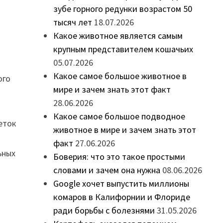
зубе горного редунки возрастом 50
тысяч лет
18.07.2026
Какое животное является самым
крупным представителем кошачьих
05.07.2026
Какое самое большое животное в
ого
мире и зачем знать этот факт
28.06.2026
Какое самое большое подводное
еток
животное в мире и зачем знать этот
факт
27.06.2026
ьных
Боверия: что это такое простыми
словами и зачем она нужна
08.06.2026
Google хочет выпустить миллионы
комаров в Калифорнии и Флориде
ради борьбы с болезнями
31.05.2026