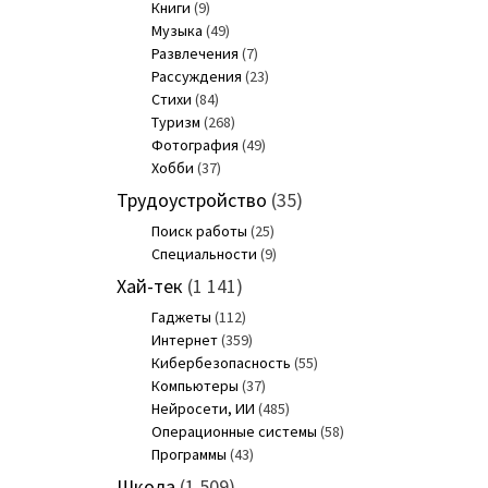
Книги
(9)
Музыка
(49)
Развлечения
(7)
Рассуждения
(23)
Стихи
(84)
Туризм
(268)
Фотография
(49)
Хобби
(37)
Трудоустройство
(35)
Поиск работы
(25)
Специальности
(9)
Хай-тек
(1 141)
Гаджеты
(112)
Интернет
(359)
Кибербезопасность
(55)
Компьютеры
(37)
Нейросети, ИИ
(485)
Операционные системы
(58)
Программы
(43)
Школа
(1 509)