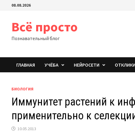
Перейти
08.08.2026
к
содержимому
Всё просто
Познавательный блог
ГЛАВНАЯ
УЧЁБА
НЕЙРОСЕТИ
ОТКЛИК
БИОЛОГИЯ
Иммунитет растений к и
применительно к селекци
10.05.2013