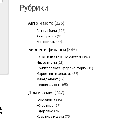
Рубрики
Авто и мото
(225)
Автомобили
(102)
Автопресса
(65)
Мотоциклы
(22)
Бизнес и финансы
(343)
Банки и платежные системы
(92)
Инвестиции
(29)
Криптовалюта, форекс, торги
(19)
Маркетинг и реклама
(82)
Менеджмент
(57)
Недвижимость
(65)
Дом и семья
(742)
Генеалогия
(35)
Животные
(57)
ь
Здоровье
(263)
?
Квартира и дача
(76)