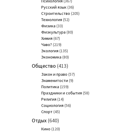
Психология
(367)
Русский язык
(36)
Строительство
(205)
Технология
(52)
Физика
(33)
Физкультура
(80)
Химия
(67)
Чаво?
(219)
Экология
(135)
Экономика
(80)
Общество
(413)
Закон и право
(57)
Знаменитости
(9)
Политика
(159)
Праздники и события
(58)
Религия
(14)
Социология
(56)
Спорт
(45)
Отдых
(640)
Кино
(120)