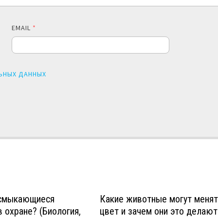
EMAIL
*
ЬНЫХ ДАННЫХ
смыкающиеся
Какие животные могут менят
 охране? (Биология,
цвет и зачем они это делают