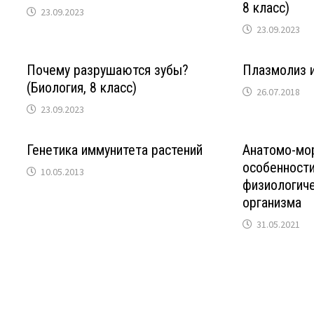
8 класс)
23.09.2023
23.09.2023
Почему разрушаются зубы?
Плазмолиз 
(Биология, 8 класс)
26.07.2018
23.09.2023
Генетика иммунитета растений
Анатомо-мо
особенности
10.05.2013
физиологич
организма
31.05.2021