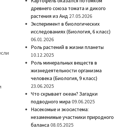
Картофель оказался потомком
древнего союза томата и дикого
»
растения из Анд
27.05.2026
Эксперимент в биологических
исследованиях (Биология, 6 класс)
06.01.2026
Роль растений в жизни планеты
если
10.12.2025
Роль минеральных веществ в
жизнедеятельности организма
человека (Биология, 9 класс)
23.06.2025
и
Что скрывает океан? Загадки
подводного мира
09.06.2025
Насекомые и экосистема:
незаменимые участники природного
баланса
08.05.2025