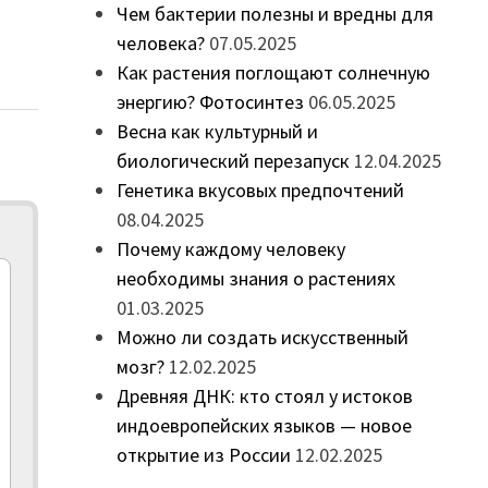
Чем бактерии полезны и вредны для
человека?
07.05.2025
Как растения поглощают солнечную
энергию? Фотосинтез
06.05.2025
Весна как культурный и
биологический перезапуск
12.04.2025
Генетика вкусовых предпочтений
08.04.2025
Почему каждому человеку
необходимы знания о растениях
01.03.2025
Можно ли создать искусственный
мозг?
12.02.2025
Древняя ДНК: кто стоял у истоков
индоевропейских языков — новое
открытие из России
12.02.2025