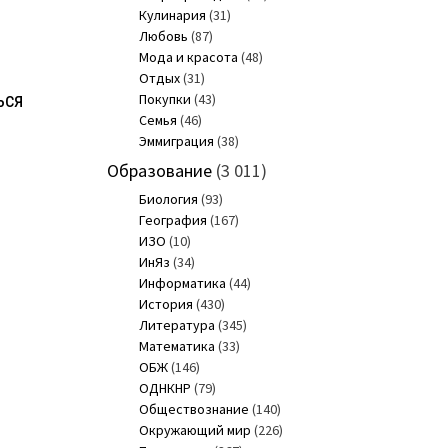
Кулинария
(31)
Любовь
(87)
Мода и красота
(48)
Отдых
(31)
ься
Покупки
(43)
Семья
(46)
Эммиграция
(38)
Образование
(3 011)
Биология
(93)
е
География
(167)
ИЗО
(10)
ИнЯз
(34)
Информатика
(44)
История
(430)
Литература
(345)
Математика
(33)
ОБЖ
(146)
ОДНКНР
(79)
Обществознание
(140)
Окружающий мир
(226)