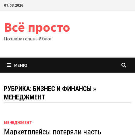
Перейти
07.08.2026
к
содержимому
Всё просто
Познавательный блог
МЕНЮ
РУБРИКА:
БИЗНЕС И ФИНАНСЫ
»
МЕНЕДЖМЕНТ
МЕНЕДЖМЕНТ
Маркетплейсы потеряли часть