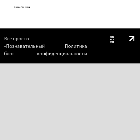
экономика
Всё просто
-Познавательный
Политика
блог
конфиденциальности