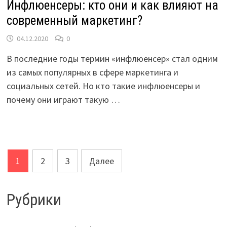
Инфлюенсеры: кто они и как влияют на
современный маркетинг?
04.12.2020
0
В последние годы термин «инфлюенсер» стал одним
из самых популярных в сфере маркетинга и
социальных сетей. Но кто такие инфлюенсеры и
почему они играют такую …
Пагинация
1
2
3
Далее
записей
Рубрики