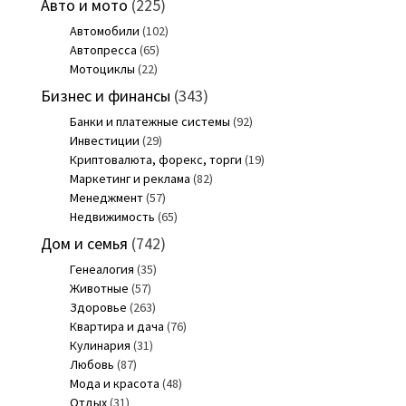
Авто и мото
(225)
Автомобили
(102)
Автопресса
(65)
Мотоциклы
(22)
Бизнес и финансы
(343)
Банки и платежные системы
(92)
Инвестиции
(29)
Криптовалюта, форекс, торги
(19)
Маркетинг и реклама
(82)
Менеджмент
(57)
Недвижимость
(65)
Дом и семья
(742)
Генеалогия
(35)
Животные
(57)
Здоровье
(263)
Квартира и дача
(76)
Кулинария
(31)
Любовь
(87)
Мода и красота
(48)
Отдых
(31)