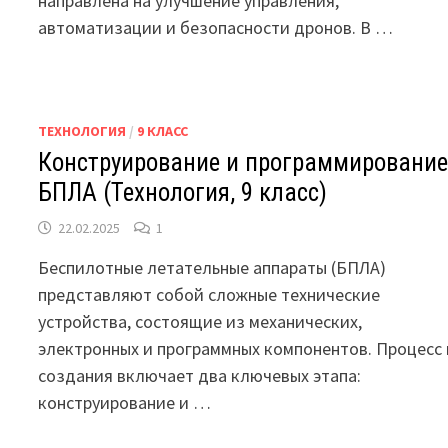
направлена на улучшение управления,
автоматизации и безопасности дронов. В …
ТЕХНОЛОГИЯ
/
9 КЛАСС
Конструирование и программировани
БПЛА (Технология, 9 класс)
22.02.2025
1
Беспилотные летательные аппараты (БПЛА)
представляют собой сложные технические
устройства, состоящие из механических,
электронных и программных компонентов. Процесс 
создания включает два ключевых этапа:
конструирование и …