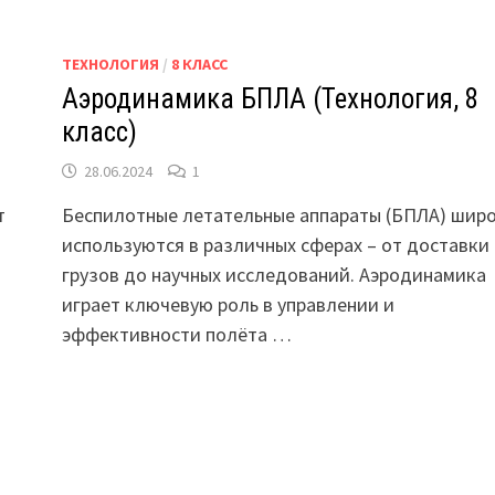
ТЕХНОЛОГИЯ
/
8 КЛАСС
Аэродинамика БПЛА (Технология, 8
класс)
28.06.2024
1
т
Беспилотные летательные аппараты (БПЛА) шир
используются в различных сферах – от доставки
грузов до научных исследований. Аэродинамика
играет ключевую роль в управлении и
эффективности полёта …