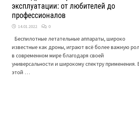
эксплуатации: от любителей до
профессионалов
14.01.2022
0
Беспилотные летательные аппараты, широко
известные как дроны, играют всё более важную ро
в современном мире благодаря своей
универсальности и широкому спектру применения. 
этой …