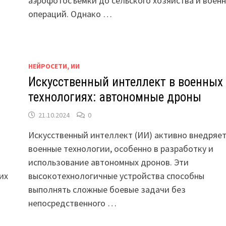
аэрофотосъёмки до сельского хозяйства и воен
операций. Однако …
НЕЙРОСЕТИ, ИИ
е
Искусственный интеллект в военных
технологиях: автономные дроны
21.10.2024
0
Искусственный интеллект (ИИ) активно внедряет
военные технологии, особенно в разработку и
использование автономных дронов. Эти
их
высокотехнологичные устройства способны
выполнять сложные боевые задачи без
непосредственного …