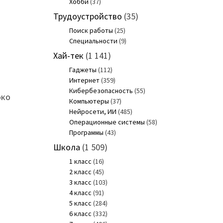
Хобби
(37)
Трудоустройство
(35)
Поиск работы
(25)
Специальности
(9)
Хай-тек
(1 141)
Гаджеты
(112)
Интернет
(359)
Кибербезопасность
(55)
око
Компьютеры
(37)
Нейросети, ИИ
(485)
Операционные системы
(58)
Программы
(43)
Школа
(1 509)
1 класс
(16)
2 класс
(45)
3 класс
(103)
4 класс
(91)
5 класс
(284)
6 класс
(332)