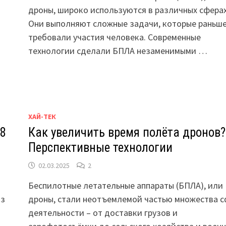
дроны, широко используются в различных сферах
Они выполняют сложные задачи, которые раньш
требовали участия человека. Современные
технологии сделали БПЛА незаменимыми …
ХАЙ-ТЕК
 8
Как увеличить время полёта дронов?
Перспективные технологии
02.03.2025
2
Беспилотные летательные аппараты (БПЛА), или
из
дроны, стали неотъемлемой частью множества 
деятельности – от доставки грузов и