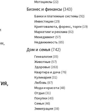
Мотоциклы
(22)
Бизнес и финансы
(343)
Банки и платежные системы
(92)
Инвестиции
(29)
Криптовалюта, форекс, торги
(19)
и
Маркетинг и реклама
(82)
Менеджмент
(57)
Недвижимость
(65)
ом,
Дом и семья
(742)
Генеалогия
(35)
Животные
(57)
Здоровье
(263)
Квартира и дача
(76)
Кулинария
(31)
ия,
Любовь
(87)
Мода и красота
(48)
Отдых
(31)
Покупки
(43)
Семья
(46)
Эммиграция
(38)