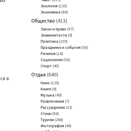
ных
Экология
(135)
Экономика
(80)
Общество
(413)
Закон и право
(57)
Знаменитости
(9)
Политика
(159)
Праздники и события
(58)
Религия
(14)
Социология
(56)
Спорт
(45)
Отдых
(640)
ся в
Кино
(120)
Книги
(9)
Музыка
(49)
Развлечения
(7)
Рассуждения
(23)
Стихи
(84)
Туризм
(268)
Фотография
(49)