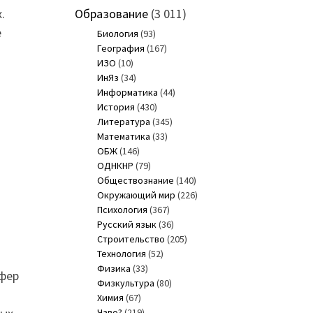
.
Образование
(3 011)
е
Биология
(93)
География
(167)
ИЗО
(10)
ИнЯз
(34)
Информатика
(44)
История
(430)
Литература
(345)
Математика
(33)
ОБЖ
(146)
ОДНКНР
(79)
Обществознание
(140)
Окружающий мир
(226)
Психология
(367)
Русский язык
(36)
Строительство
(205)
Технология
(52)
Физика
(33)
сфер
Физкультура
(80)
Химия
(67)
Чаво?
(219)