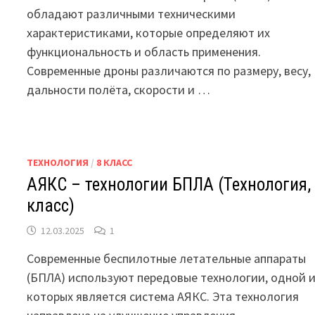
обладают различными техническими
характеристиками, которые определяют их
функциональность и область применения.
Современные дроны различаются по размеру, весу,
дальности полёта, скорости и …
ТЕХНОЛОГИЯ
/
8 КЛАСС
AЯКС – технологии БПЛА (Технология,
класс)
12.03.2025
1
Современные беспилотные летательные аппараты
(БПЛА) используют передовые технологии, одной 
которых является система AЯКС. Эта технология