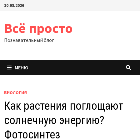
Перейти
10.08.2026
к
содержимому
Всё просто
Познавательный блог
МЕНЮ
БИОЛОГИЯ
Как растения поглощают
солнечную энергию?
Фотосинтез