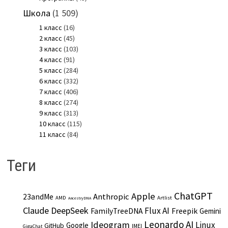
Школа
(1 509)
1 класс
(16)
2 класс
(45)
3 класс
(103)
4 класс
(91)
5 класс
(284)
6 класс
(332)
7 класс
(406)
8 класс
(274)
9 класс
(313)
10 класс
(115)
11 класс
(84)
Теги
ChatGPT
Apple
Anthropic
23andMe
AMD
Artlist
AncestryDNA
Claude
DeepSeek
Flux AI
Freepik
FamilyTreeDNA
Gemini
Leonardo AI
Ideogram
Linux
Google
GitHub
IMEI
GigaChat