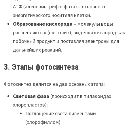
АТФ (аденозинтрифосфата) – основного
энергетического носителя клетки.
Образование кислорода
– молекулы воды
расщепляются (фотолиз), выделяя кислород как
побочный продукт и поставляя электроны для
дальнейших реакций.
3. Этапы фотосинтеза
Фотосинтез делится на два основных этапа:
Световая фаза
(происходит в тилакоидах
хлоропластов):
Поглощение света пигментами
(хлорофиллом).