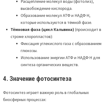
Расщепление молекул воды (фотолиз),
высвобождение кислорода.
Образование молекул АТФ и НАДФ·Н,
которые используются в тёмной фазе.
Тёмновая фаза (цикл Кальвина)
(происходит в
строме хлоропластов):
Фиксация углекислого газа с образованием
глюкозы.
Использование энергии АТФ и НАДФ·Н для
синтеза органических веществ.
4. Значение фотосинтеза
Фотосинтез играет важную роль в глобальных
биосферных процессах: