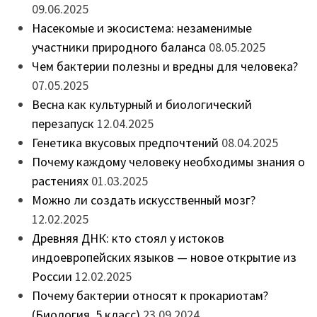
09.06.2025
Насекомые и экосистема: незаменимые
участники природного баланса
08.05.2025
Чем бактерии полезны и вредны для человека?
07.05.2025
Весна как культурный и биологический
перезапуск
12.04.2025
Генетика вкусовых предпочтений
08.04.2025
Почему каждому человеку необходимы знания о
растениях
01.03.2025
Можно ли создать искусственный мозг?
12.02.2025
Древняя ДНК: кто стоял у истоков
индоевропейских языков — новое открытие из
России
12.02.2025
Почему бактерии относят к прокариотам?
(Биология, 5 класс)
23.09.2024