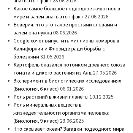
знать этот факт
28.06.2026
Какое самое большое подводное животное в
мире и зачем знать этот факт
27.06.2026
Боверия: что это такое простыми словами и
зачем она нужна
08.06.2026
Google хочет выпустить миллионы комаров в
Калифорнии и Флориде ради борьбы с
болезнями
31.05.2026
Картофель оказался потомком древнего союза
томата и дикого растения из Анд
27.05.2026
Эксперимент в биологических исследованиях
(Биология, 6 класс)
06.01.2026
Роль растений в жизни планеты
10.12.2025
Роль минеральных веществ в
жизнедеятельности организма человека
(Биология, 9 класс)
23.06.2025
Что скрывает океан? Загадки подводного мира