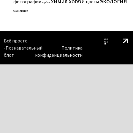
экология
химия
хобби
фотографии
цветы
футбол
экономика
Всё просто
-Познавательный
Политика
блог
конфиденциальности