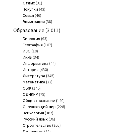
Отдых
(31)
Покупки
(43)
Семья
(46)
Эммиграция
(38)
Образование
(3 011)
Биология
(93)
География
(167)
ИЗО
(10)
ИнЯз
(34)
Информатика
(44)
История
(430)
Литература
(345)
Математика
(33)
ОБЖ
(146)
ОДНКНР
(79)
Обществознание
(140)
Окружающий мир
(226)
Психология
(367)
Русский язык
(36)
Строительство
(205)
Технология
(52)