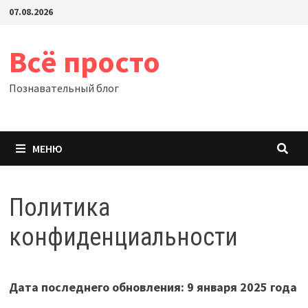
Перейти
07.08.2026
к
содержимому
Всё просто
Познавательный блог
МЕНЮ
Политика
конфиденциальности
Дата последнего обновления: 9 января 2025 года