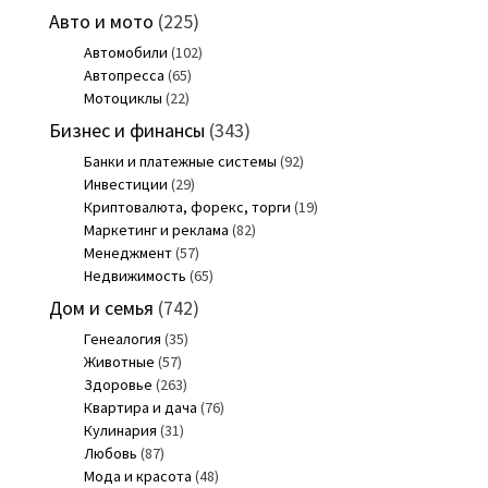
Авто и мото
(225)
Автомобили
(102)
Автопресса
(65)
Мотоциклы
(22)
Бизнес и финансы
(343)
Банки и платежные системы
(92)
Инвестиции
(29)
Криптовалюта, форекс, торги
(19)
Маркетинг и реклама
(82)
Менеджмент
(57)
Недвижимость
(65)
Дом и семья
(742)
Генеалогия
(35)
Животные
(57)
Здоровье
(263)
Квартира и дача
(76)
Кулинария
(31)
Любовь
(87)
Мода и красота
(48)