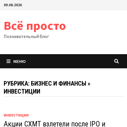
Перейти
09.08.2026
к
содержимому
Всё просто
Познавательный блог
МЕНЮ
РУБРИКА:
БИЗНЕС И ФИНАНСЫ
»
ИНВЕСТИЦИИ
ИНВЕСТИЦИИ
Акции CXMT взлетели после IPO и