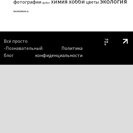
экология
химия
хобби
фотографии
цветы
футбол
экономика
Всё просто
-Познавательный
Политика
блог
конфиденциальности