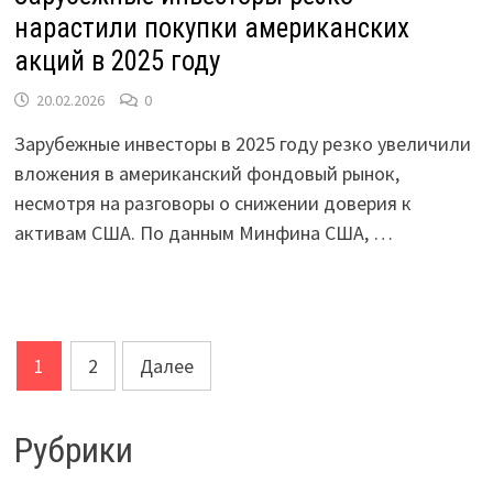
нарастили покупки американских
акций в 2025 году
20.02.2026
0
Зарубежные инвесторы в 2025 году резко увеличили
вложения в американский фондовый рынок,
несмотря на разговоры о снижении доверия к
активам США. По данным Минфина США, …
Пагинация
1
2
Далее
записей
Рубрики