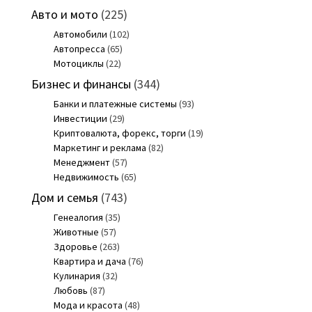
Авто и мото
(225)
Автомобили
(102)
Автопресса
(65)
Мотоциклы
(22)
Бизнес и финансы
(344)
Банки и платежные системы
(93)
Инвестиции
(29)
Криптовалюта, форекс, торги
(19)
Маркетинг и реклама
(82)
Менеджмент
(57)
Недвижимость
(65)
Дом и семья
(743)
Генеалогия
(35)
Животные
(57)
Здоровье
(263)
Квартира и дача
(76)
Кулинария
(32)
Любовь
(87)
Мода и красота
(48)