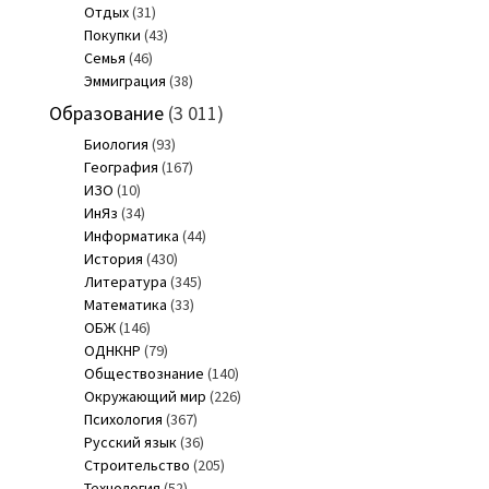
Отдых
(31)
Покупки
(43)
Семья
(46)
Эммиграция
(38)
Образование
(3 011)
Биология
(93)
География
(167)
ИЗО
(10)
ИнЯз
(34)
Информатика
(44)
История
(430)
Литература
(345)
Математика
(33)
ОБЖ
(146)
ОДНКНР
(79)
Обществознание
(140)
Окружающий мир
(226)
Психология
(367)
Русский язык
(36)
Строительство
(205)
Технология
(52)