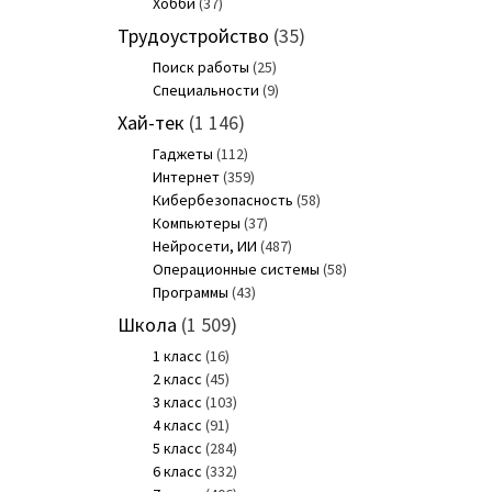
Хобби
(37)
Трудоустройство
(35)
Поиск работы
(25)
Специальности
(9)
Хай-тек
(1 146)
Гаджеты
(112)
Интернет
(359)
Кибербезопасность
(58)
Компьютеры
(37)
Нейросети, ИИ
(487)
Операционные системы
(58)
Программы
(43)
Школа
(1 509)
1 класс
(16)
2 класс
(45)
3 класс
(103)
4 класс
(91)
5 класс
(284)
6 класс
(332)