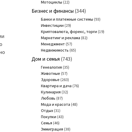
Мотоциклы
(22)
Бизнес и финансы
(344)
Банки и платежные системы
(93)
Инвестиции
(29)
Криптовалюта, форекс, торги
(19)
ии
Маркетинг и реклама
(82)
о
Менеджмент
(57)
Недвижимость
(65)
но
Дом и семья
(743)
Генеалогия
(35)
Животные
(57)
Здоровье
(263)
Квартира и дача
(76)
Кулинария
(32)
Любовь
(87)
Мода и красота
(48)
Отдых
(31)
Покупки
(43)
Семья
(46)
Эммиграция
(38)