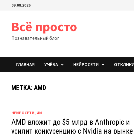
Перейти
09.08.2026
к
содержимому
Всё просто
Познавательный блог
ГЛАВНАЯ
УЧЁБА
НЕЙРОСЕТИ
ОТКЛИК
МЕТКА:
AMD
НЕЙРОСЕТИ, ИИ
AMD вложит до $5 млрд в Anthropic и
усилит конкуренцию с Nvidia на рынке