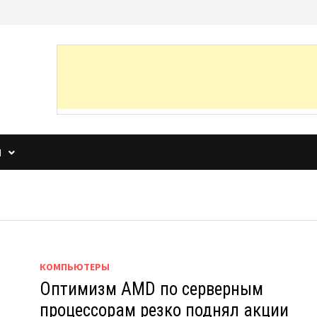
И
КОМПЬЮТЕРЫ
Оптимизм AMD по серверным
процессорам резко поднял акции