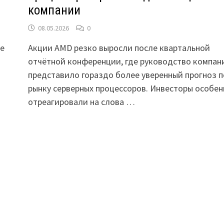
компании
08.05.2026
0
ие
Акции AMD резко выросли после квартальной
отчётной конференции, где руководство компан
представило гораздо более уверенный прогноз п
рынку серверных процессоров. Инвесторы особен
отреагировали на слова …