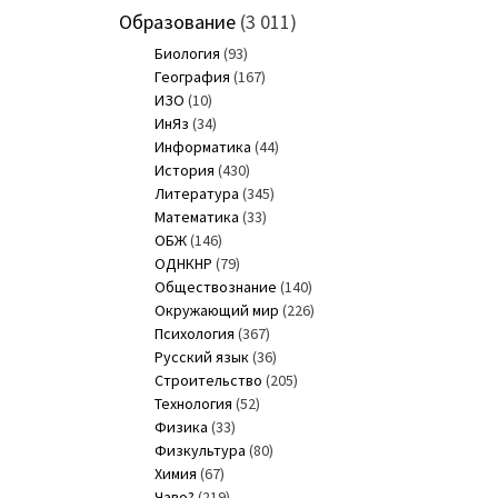
Образование
(3 011)
Биология
(93)
География
(167)
ИЗО
(10)
ИнЯз
(34)
Информатика
(44)
История
(430)
Литература
(345)
Математика
(33)
ОБЖ
(146)
ОДНКНР
(79)
Обществознание
(140)
Окружающий мир
(226)
Психология
(367)
Русский язык
(36)
Строительство
(205)
Технология
(52)
Физика
(33)
Физкультура
(80)
Химия
(67)
Чаво?
(219)