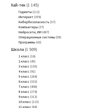
Хай-тек
(1 145)
Гаджеты
(112)
Интернет
(359)
Кибербезопасность
(57)
Компьютеры
(37)
Нейросети, ИИ
(487)
Операционные системы
(58)
Программы
(43)
Школа
(1 509)
1 класс
(16)
2 класс
(45)
3 класс
(103)
4 класс
(91)
5 класс
(284)
6 класс
(332)
7 класс
(406)
8 класс
(274)
9 класс
(313)
10 класс
(115)
11 класс
(84)