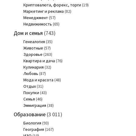
Криптовалюта, форекс, торги
(19)
Маркетинг и реклама
(82)
Менеджмент
(57)
Недвижимость
(65)
Дом и семья
(743)
Генеалогия
(35)
Животные
(57)
Здоровье
(263)
Квартира и дача
(76)
Кулинария
(32)
Любовь
(87)
Мода и красота
(48)
Отдых
(31)
Покупки
(43)
Семья
(46)
Эммиграция
(38)
Образование
(3 011)
Биология
(93)
География
(167)
ИЗО
(10)