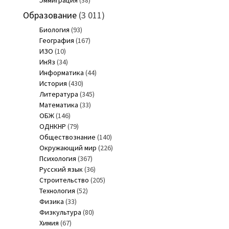
Эммиграция
(38)
Образование
(3 011)
Биология
(93)
География
(167)
ИЗО
(10)
ИнЯз
(34)
Информатика
(44)
История
(430)
Литература
(345)
Математика
(33)
ОБЖ
(146)
ОДНКНР
(79)
Обществознание
(140)
Окружающий мир
(226)
Психология
(367)
Русский язык
(36)
Строительство
(205)
Технология
(52)
Физика
(33)
Физкультура
(80)
Химия
(67)