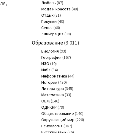
ля,
Любовь
(87)
Мода и красота
(48)
Отдых
(31)
Покупки
(43)
Семья
(46)
Эммиграция
(38)
Образование
(3 011)
Биология
(93)
География
(167)
ИЗО
(10)
ИнЯз
(34)
Информатика
(44)
История
(430)
Литература
(345)
Математика
(33)
ОБЖ
(146)
ОДНКНР
(79)
Обществознание
(140)
Окружающий мир
(226)
Психология
(367)
Русский язык
(36)