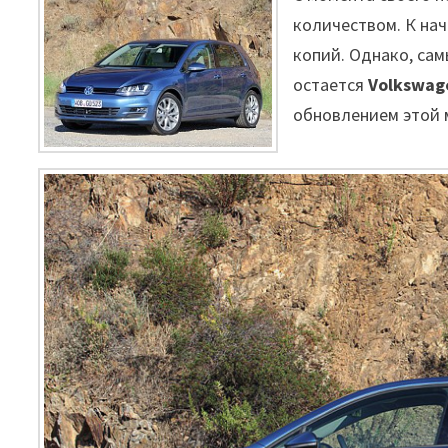
количеством. К нач
копий. Однако, са
остается
Volkswage
обновлением этой 