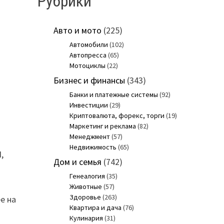
Рубрики
Авто и мото
(225)
Автомобили
(102)
Автопресса
(65)
Мотоциклы
(22)
Бизнес и финансы
(343)
Банки и платежные системы
(92)
Инвестиции
(29)
Криптовалюта, форекс, торги
(19)
Маркетинг и реклама
(82)
Менеджмент
(57)
Недвижимость
(65)
,
Дом и семья
(742)
Генеалогия
(35)
Животные
(57)
Здоровье
(263)
е на
Квартира и дача
(76)
Кулинария
(31)