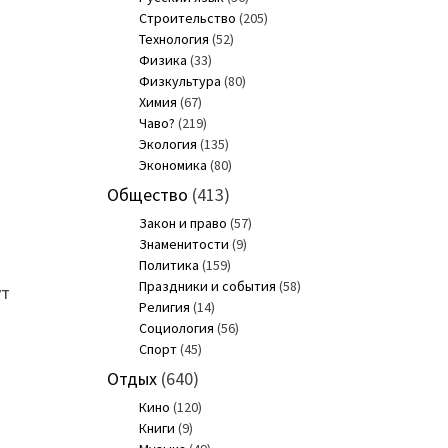
Строительство
(205)
Технология
(52)
Физика
(33)
Физкультура
(80)
Химия
(67)
Чаво?
(219)
Экология
(135)
Экономика
(80)
Общество
(413)
Закон и право
(57)
Знаменитости
(9)
Политика
(159)
Праздники и события
(58)
ут
Религия
(14)
Социология
(56)
Спорт
(45)
Отдых
(640)
Кино
(120)
Книги
(9)