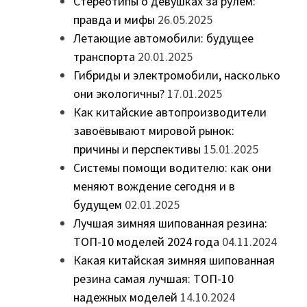
Стереотипы о девушках за рулём:
правда и мифы
26.05.2025
Летающие автомобили: будущее
транспорта
20.01.2025
Гибриды и электромобили, насколько
они экологичны?
17.01.2025
Как китайские автопроизводители
завоёвывают мировой рынок:
причины и перспективы
15.01.2025
Системы помощи водителю: как они
меняют вождение сегодня и в
будущем
02.01.2025
Лучшая зимняя шипованная резина:
ТОП-10 моделей 2024 года
04.11.2024
Какая китайская зимняя шипованная
резина самая лучшая: ТОП-10
надежных моделей
14.10.2024