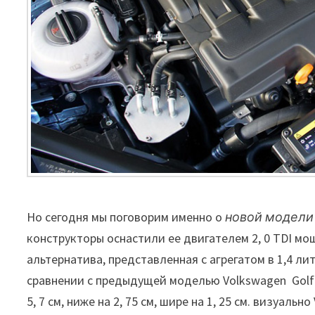
Но сегодня мы поговорим именно о
новой модели V
конструкторы оснастили ее двигателем 2, 0 TDI мо
альтернатива, представленная с агрегатом в 1,4 лит
сравнении с предыдущей моделью Volkswagen Golf VI
5, 7 см, ниже на 2, 75 см, шире на 1, 25 см. визуал