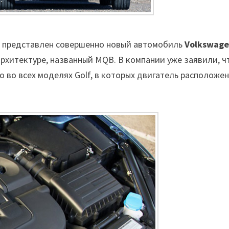
ыл представлен совершенно новый автомобиль
Volkswag
архитектуре, названный MQB. В компании уже заявили, ч
 во всех моделях Golf, в которых двигатель расположе