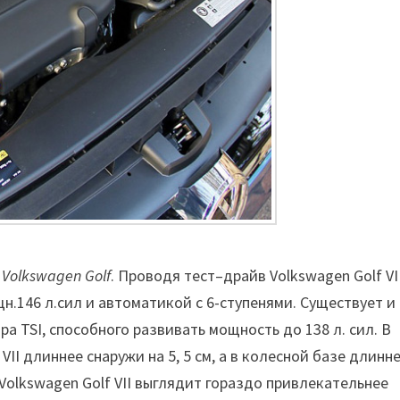
olkswagen Golf
. Проводя тест–драйв Volkswagen Golf VII
щн.146 л.сил и автоматикой с 6-ступенями. Существует и
ра TSI, способного развивать мощность до 138 л. сил. В
I длиннее снаружи на 5, 5 см, а в колесной базе длинне
ьно Volkswagen Golf VII выглядит гораздо привлекательнее