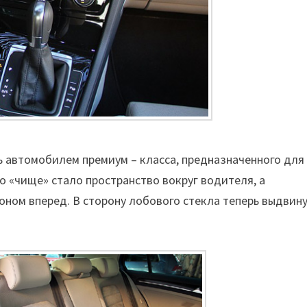
ть автомобилем премиум – класса, предназначенного для
о «чище» стало пространство вокруг водителя, а
оном вперед. В сторону лобового стекла теперь выдвин