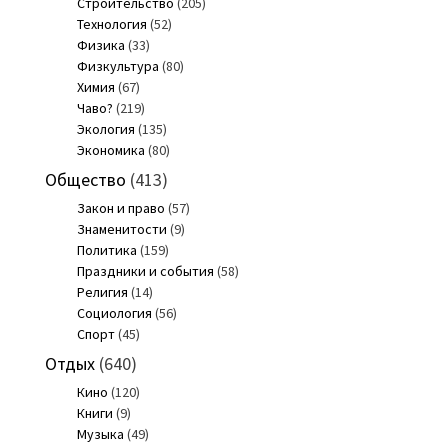
Строительство
(205)
Технология
(52)
Физика
(33)
Физкультура
(80)
Химия
(67)
Чаво?
(219)
Экология
(135)
Экономика
(80)
Общество
(413)
Закон и право
(57)
Знаменитости
(9)
Политика
(159)
Праздники и события
(58)
Религия
(14)
Социология
(56)
Спорт
(45)
Отдых
(640)
Кино
(120)
Книги
(9)
Музыка
(49)