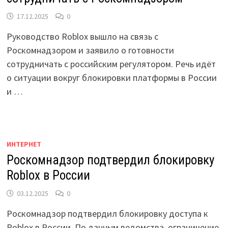
17.12.2025
0
Руководство Roblox вышло на связь с
Роскомнадзором и заявило о готовности
сотрудничать с российским регулятором. Речь идёт
о ситуации вокруг блокировки платформы в России
и …
ИНТЕРНЕТ
Роскомнадзор подтвердил блокировку
Roblox в России
03.12.2025
0
Роскомнадзор подтвердил блокировку доступа к
Roblox в России. По данным ведомства, ограничение