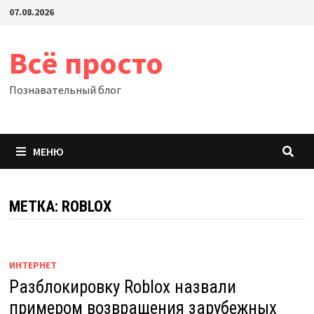
Перейти
07.08.2026
к
содержимому
Всё просто
Познавательный блог
МЕНЮ
МЕТКА:
ROBLOX
ИНТЕРНЕТ
Разблокировку Roblox назвали
примером возвращения зарубежных