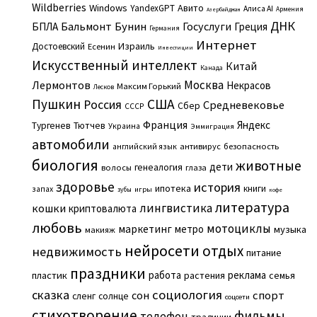
Wildberries
Windows
Авито
YandexGPT
Алиса AI
Армения
Азербайджан
ДНК
Бальмонт
Бунин
Госуслуги
БПЛА
Греция
Германия
Интернет
Израиль
Достоевский
Есенин
Инвестиции
Искусственный интеллект
Китай
Канада
Москва
Лермонтов
Некрасов
Максим Горький
Лесков
Пушкин
США
Россия
Средневековье
Сбер
СССР
Франция
Яндекс
Тургенев
Тютчев
Украина
Эммиграция
автомобили
английский язык
антивирус
безопасность
биология
животные
дети
генеалогия
волосы
глаза
здоровье
история
ипотека
книги
запах
игры
зубы
кофе
литература
лингвистика
кошки
криптовалюта
любовь
мотоциклы
маркетинг
метро
музыка
макияж
нейросети
отдых
недвижимость
питание
праздники
работа
реклама
пластик
растения
семья
сказка
социология
сон
спорт
сленг
солнце
соцсети
стихотворение
фильмы
телефон