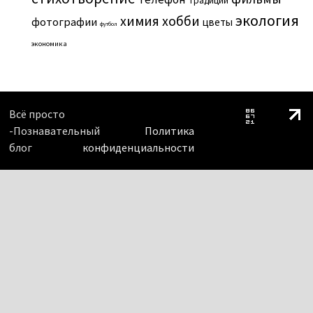
традиции
экология
химия
хобби
фотографии
цветы
футбол
экономика
Всё просто
-Познавательный
Политика
блог
конфиденциальности