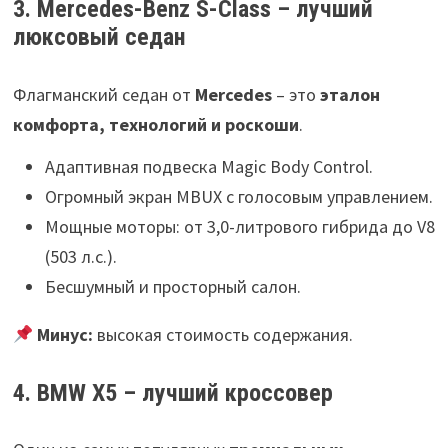
3. Mercedes-Benz S-Class – лучший
люксовый седан
Флагманский седан от
Mercedes
– это
эталон
комфорта, технологий и роскоши
.
Адаптивная подвеска Magic Body Control.
Огромный экран MBUX с голосовым управлением.
Мощные моторы: от 3,0-литрового гибрида до V8
(503 л.с.).
Бесшумный и просторный салон.
Минус:
высокая стоимость содержания.
4. BMW X5 – лучший кроссовер