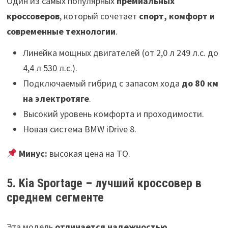
Один из самых популярных
премиальных
кроссоверов
, который сочетает
спорт, комфорт и
современные технологии
.
Линейка мощных двигателей (от 2,0 л 249 л.с. до
4,4 л 530 л.с.).
Подключаемый гибрид с запасом хода
до 80 км
на электротяге
.
Высокий уровень комфорта и проходимости.
Новая система BMW iDrive 8.
Минус:
высокая цена на ТО.
5. Kia Sportage – лучший кроссовер в
среднем сегменте
Эта модель
отличается надежностью,