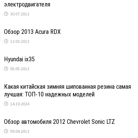
электродвигателя
30.07.2012
Обзор 2013 Acura RDX
13.03.2013
Hyundai ix35
05.05.2013
Какая китайская зимняя шипованная резина самая
лучшая: ТОП-10 надежных моделей
14.10.2024
Обзор автомобиля 2012 Chevrolet Sonic LTZ
09.04.2013