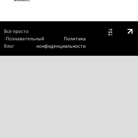
экономика
Всё просто
-Познавательный
Политика
блог
конфиденциальности