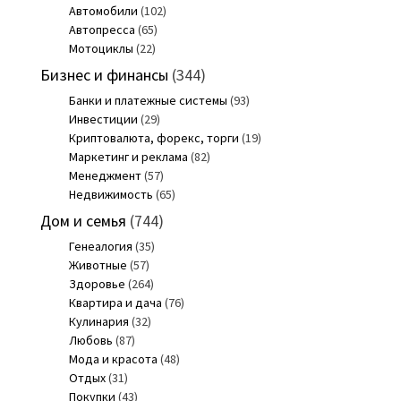
Автомобили
(102)
Автопресса
(65)
Мотоциклы
(22)
Бизнес и финансы
(344)
Банки и платежные системы
(93)
Инвестиции
(29)
Криптовалюта, форекс, торги
(19)
Маркетинг и реклама
(82)
Менеджмент
(57)
Недвижимость
(65)
Дом и семья
(744)
Генеалогия
(35)
Животные
(57)
Здоровье
(264)
Квартира и дача
(76)
Кулинария
(32)
Любовь
(87)
Мода и красота
(48)
Отдых
(31)
Покупки
(43)