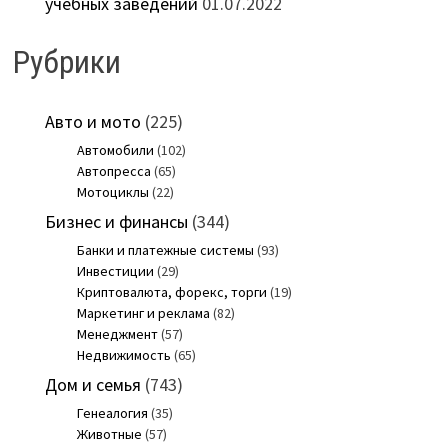
учебных заведений
01.07.2022
Рубрики
Авто и мото
(225)
Автомобили
(102)
Автопресса
(65)
Мотоциклы
(22)
Бизнес и финансы
(344)
Банки и платежные системы
(93)
Инвестиции
(29)
Криптовалюта, форекс, торги
(19)
Маркетинг и реклама
(82)
Менеджмент
(57)
Недвижимость
(65)
Дом и семья
(743)
Генеалогия
(35)
Животные
(57)