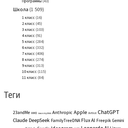
Программы
(43)
Школа
(1 509)
1 класс
(16)
2 класс
(45)
3 класс
(103)
4 класс
(91)
5 класс
(284)
6 класс
(332)
7 класс
(406)
8 класс
(274)
9 класс
(313)
10 класс
(115)
11 класс
(84)
Теги
ChatGPT
Apple
Anthropic
23andMe
AMD
Artlist
AncestryDNA
Claude
DeepSeek
Flux AI
Freepik
FamilyTreeDNA
Gemini
Leonardo AI