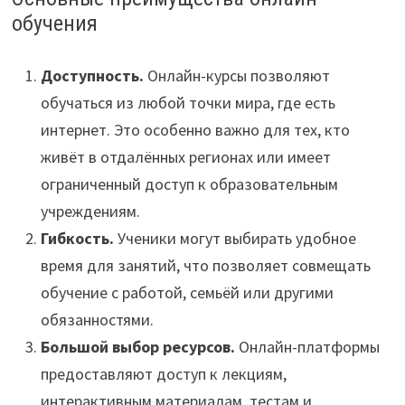
обучения
Доступность.
Онлайн-курсы позволяют
обучаться из любой точки мира, где есть
интернет. Это особенно важно для тех, кто
живёт в отдалённых регионах или имеет
ограниченный доступ к образовательным
учреждениям.
Гибкость.
Ученики могут выбирать удобное
время для занятий, что позволяет совмещать
обучение с работой, семьёй или другими
обязанностями.
Большой выбор ресурсов.
Онлайн-платформы
предоставляют доступ к лекциям,
интерактивным материалам, тестам и