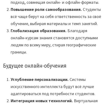
подход, совмещая онлайн- и офлайн-форматы.
Повышение роли самообразования.
Студенты
всё чаще берут на себя ответственность за своё
обучение, выбирая материалы и темп занятий.
Глобализация образования.
Благодаря
онлайн-курсам знания становятся доступными
людям по всему миру, стирая географические
границы.
Будущее онлайн-обучения
Углубление персонализации.
Системы
искусственного интеллекта будут всё лучше
адаптироваться под потребности студентов.
Интеграция новых технологий.
Виртуальная