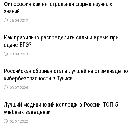
Философия как интегральная форма научных
знаний
26.04.2012
Как правильно распределить силы и время при
сдаче ЕГЭ?
13.04.2013
Российская сборная стала лучшей на олимпиаде по
кибербезопасности в Тунисе
03.07.2026
Лучший медицинский колледж в России: ТОП-5
учебных заведений
01.07.2022