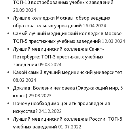
ТОП-10 востребованных учебных заведений
20.09.2024
Лучшие колледжи Москвы: обзор ведущих
образовательных учреждений
16.04.2024
Самый лучший медицинский колледж в Москве:
ТОП-5 престижных учебных заведений
12.03.2024
Лучший медицинский колледж в Санкт-
Петербурге: ТОП-3 престижных учебных
заведения
09.03.2024
Какой самый лучший медицинский университет
08.02.2024
Доклад: Болезни человека (Окружающий мир, 5
класс)
29.08.2023
Почему необходимо ценить произведения
искусства?
24.12.2022
Лучший медицинский колледж в России: ТОП-5
учебных заведений
01.07.2022