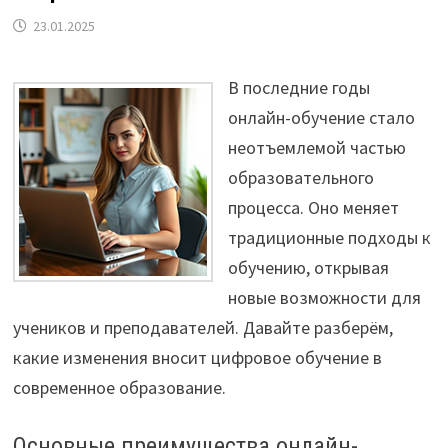
23.01.2025
В последние годы
онлайн-обучение стало
неотъемлемой частью
образовательного
процесса. Оно меняет
традиционные подходы к
обучению, открывая
новые возможности для
учеников и преподавателей. Давайте разберём,
какие изменения вносит цифровое обучение в
современное образование.
Основные преимущества онлайн-