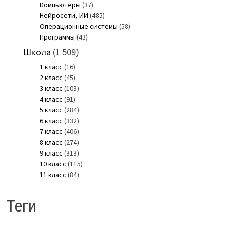
Компьютеры
(37)
Нейросети, ИИ
(485)
Операционные системы
(58)
Программы
(43)
Школа
(1 509)
1 класс
(16)
2 класс
(45)
3 класс
(103)
4 класс
(91)
5 класс
(284)
6 класс
(332)
7 класс
(406)
8 класс
(274)
9 класс
(313)
10 класс
(115)
11 класс
(84)
Теги