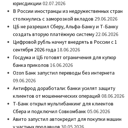
юрисдикции
02.07.2026
В России иностранцы из недружественных стран
столкнулись с заморозкой вкладов
29.06.2026
ЦБ не разрешил Сберу, Альфа-Банку и Т-Банку
создать вторую платёжную систему
22.06.2026
Цифровой рубль начнут внедрять в России с 1
сентября 2026 года
18.06.2026
Госдума и ЦБ готовят ограничения для купюр
банка приколов
16.06.2026
Ozon Банк запустил переводы без интернета
09.06.2026
Антифрод доработали: банки усилят защиту
клиентов от мошеннических операций
08.06.2026
Т-Банк открыл мультибанкинг для клиентов
Сбера и подключил Совкомбанк
05.06.2026
Авито запустил автокредит для покупки машин
у частных продавцов
30.05.2026