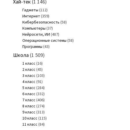
Хай-тек
(1 146)
Гаджеты
(112)
Интернет
(359)
Кибербезопасность
(58)
Компьютеры
(37)
Нейросети, ИИ
(487)
Операционные системы
(58)
Программы
(43)
Школа
(1 509)
1 класс
(16)
2 класс
(45)
3 класс
(103)
4 класс
(91)
5 класс
(284)
6 класс
(332)
7 класс
(406)
8 класс
(274)
9 класс
(313)
10 класс
(115)
11 класс
(84)