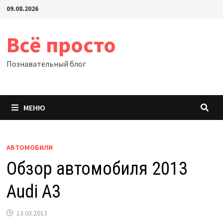
Перейти
09.08.2026
к
содержимому
Всё просто
Познавательный блог
МЕНЮ
АВТОМОБИЛИ
Обзор автомобиля 2013
Audi A3
13.03.2013