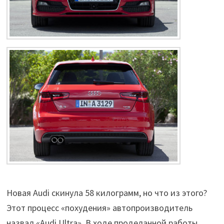
Новая Audi скинула 58 килограмм, но что из этого?
Этот процесс «похудения» автопроизводител
ь
назвал «Audi Ultra». В ходе проделанной работы,