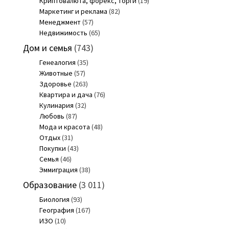
Криптовалюта, форекс, торги
(19)
Маркетинг и реклама
(82)
Менеджмент
(57)
Недвижимость
(65)
Дом и семья
(743)
Генеалогия
(35)
Животные
(57)
Здоровье
(263)
Квартира и дача
(76)
Кулинария
(32)
Любовь
(87)
Мода и красота
(48)
Отдых
(31)
Покупки
(43)
Семья
(46)
Эммиграция
(38)
Образование
(3 011)
Биология
(93)
География
(167)
ИЗО
(10)