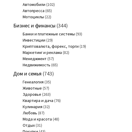
Автомобили
(102)
Автопресса
(65)
Мотоциклы
(22)
Бизнес и финансы
(344)
Банки и платежные системы
(93)
Инвестиции
(29)
Криптовалюта, форекс, торги
(19)
Маркетинг и реклама
(82)
Менеджмент
(57)
Недвижимость
(65)
Дом и семья
(743)
Генеалогия
(35)
Животные
(57)
Здоровье
(263)
Квартира и дача
(76)
Кулинария
(32)
Любовь
(87)
Мода и красота
(48)
Отдых
(31)
Покупки
(43)