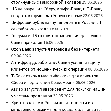
столкнулись с заморозкой вкладов
29.06.2026
ЦБ не разрешил Сберу, Альфа-Банку и Т-Банку
создать вторую платёжную систему
22.06.2026
Цифровой рубль начнут внедрять в России с 1
сентября 2026 года
18.06.2026
Госдума и ЦБ готовят ограничения для купюр
банка приколов
16.06.2026
Ozon Банк запустил переводы без интернета
09.06.2026
Антифрод доработали: банки усилят защиту
клиентов от мошеннических операций
08.06.2026
Т-Банк открыл мультибанкинг для клиентов
Сбера и подключил Совкомбанк
05.06.2026
Авито запустил автокредит для покупки машин
у частных продавцов
30.05.2026
Криптовалюту в России хотят вывести из
мгновенного режима: для кошельков появится