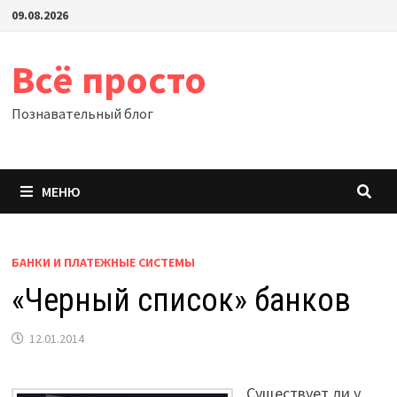
Перейти
09.08.2026
к
содержимому
Всё просто
Познавательный блог
МЕНЮ
БАНКИ И ПЛАТЕЖНЫЕ СИСТЕМЫ
«Черный список» банков
12.01.2014
Существует ли у