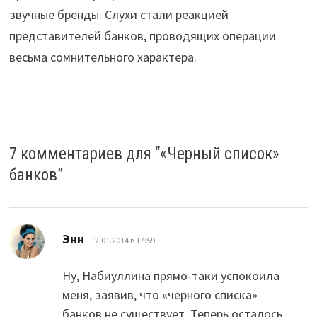
звучные бренды. Слухи стали реакцией
представителей банков, проводящих операции
весьма сомнительного характера.
7 комментариев для “
«Черный список»
банков
”
:
Энн
12.01.2014 в 17:59
Ну, Набиуллина прямо-таки успокоила
меня, заявив, что «черного списка»
банков не существует. Теперь осталось