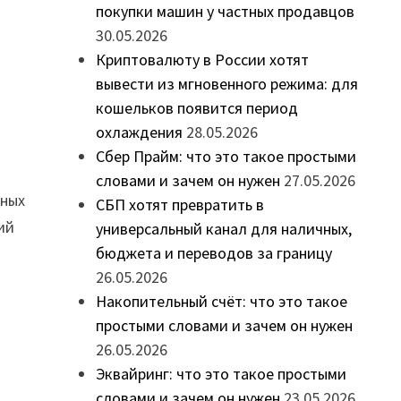
покупки машин у частных продавцов
30.05.2026
Криптовалюту в России хотят
вывести из мгновенного режима: для
кошельков появится период
охлаждения
28.05.2026
Сбер Прайм: что это такое простыми
словами и зачем он нужен
27.05.2026
нных
СБП хотят превратить в
ий
универсальный канал для наличных,
бюджета и переводов за границу
26.05.2026
Накопительный счёт: что это такое
простыми словами и зачем он нужен
26.05.2026
Эквайринг: что это такое простыми
словами и зачем он нужен
23.05.2026