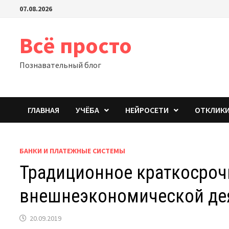
Перейти
07.08.2026
к
содержимому
Всё просто
Познавательный блог
ГЛАВНАЯ
УЧЁБА
НЕЙРОСЕТИ
ОТКЛИК
БАНКИ И ПЛАТЕЖНЫЕ СИСТЕМЫ
Традиционное краткосроч
внешнеэкономической де
20.09.2019