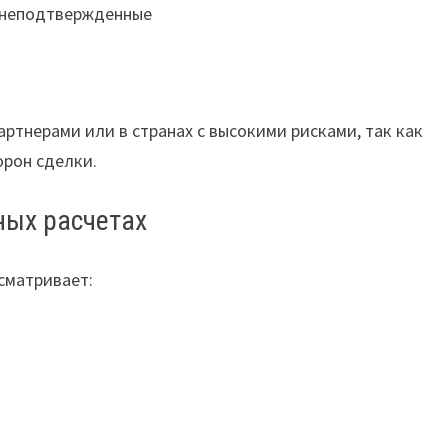
/неподтвержденные
ртнерами или в странах с высокими рисками, так как
орон сделки.
ных расчетах
сматривает: