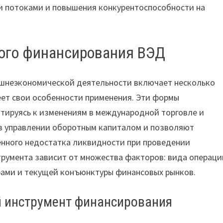
и потоками и повышения конкурентоспособности на
ого финансирования ВЭД
шнеэкономической деятельности включает несколько
еет свои особенности применения. Эти формы
тируясь к изменениям в международной торговле и
 в управлении оборотным капиталом и позволяют
нного недостатка ликвидности при проведении
румента зависит от множества факторов: вида операци
ерами и текущей конъюнктуры финансовых рынков.
ой инструмент финансирования