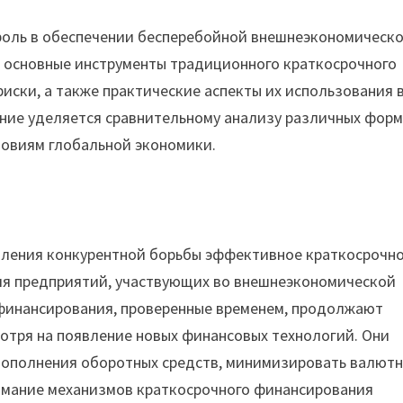
роль в обеспечении бесперебойной внешнеэкономическ
я основные инструменты традиционного краткосрочного
иски, а также практические аспекты их использования 
ние уделяется сравнительному анализу различных фор
ловиям глобальной экономики.
иления конкурентной борьбы эффективное краткосрочн
ля предприятий, участвующих во внешнеэкономической
финансирования, проверенные временем, продолжают
отря на появление новых финансовых технологий. Они
пополнения оборотных средств, минимизировать валют
нимание механизмов краткосрочного финансирования