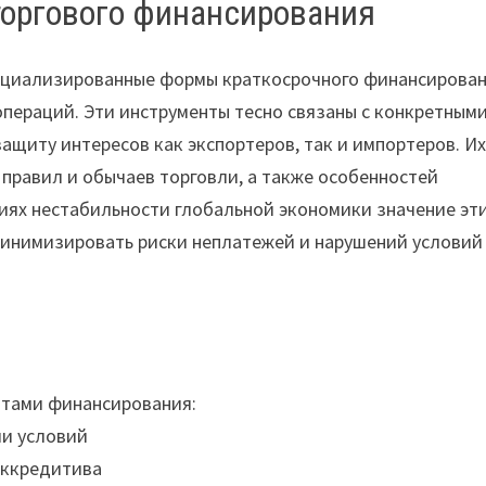
оргового финансирования
ециализированные формы краткосрочного финансирован
ераций. Эти инструменты тесно связаны с конкретным
щиту интересов как экспортеров, так и импортеров. И
правил и обычаев торговли, а также особенностей
виях нестабильности глобальной экономики значение эт
 минимизировать риски неплатежей и нарушений условий
нтами финансирования:
ии условий
аккредитива