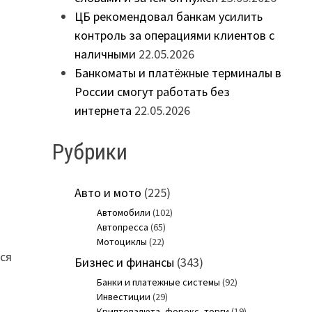
ЦБ рекомендовал банкам усилить
контроль за операциями клиентов с
наличными
22.05.2026
Банкоматы и платёжные терминалы в
России смогут работать без
интернета
22.05.2026
Рубрики
Авто и мото
(225)
Автомобили
(102)
Автопресса
(65)
Мотоциклы
(22)
тся
Бизнес и финансы
(343)
Банки и платежные системы
(92)
Инвестиции
(29)
Криптовалюта, форекс, торги
(19)