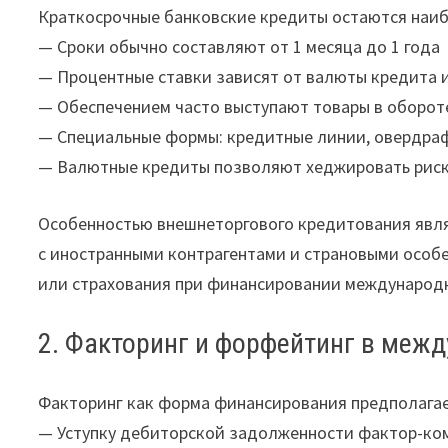
Краткосрочные банковские кредиты остаются наи
— Сроки обычно составляют от 1 месяца до 1 года
— Процентные ставки зависят от валюты кредита 
— Обеспечением часто выступают товары в оборот
— Специальные формы: кредитные линии, овердра
— Валютные кредиты позволяют хеджировать рис
Особенностью внешнеторгового кредитования явля
с иностранными контрагентами и страновыми особ
или страхования при финансировании международ
2. Факторинг и форфейтинг в меж
Факторинг как форма финансирования предполагае
— Уступку дебиторской задолженности фактор-ко