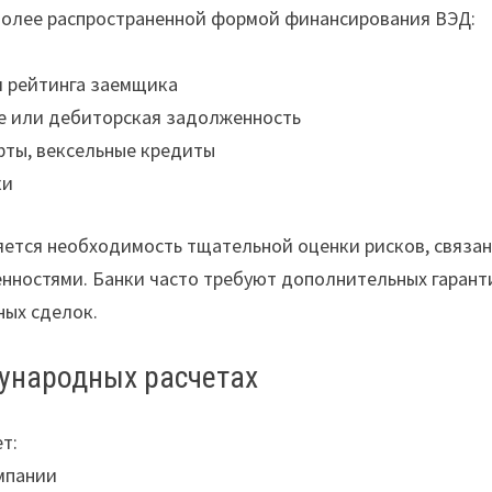
более распространенной формой финансирования ВЭД:
и рейтинга заемщика
е или дебиторская задолженность
фты, вексельные кредиты
ки
ется необходимость тщательной оценки рисков, связа
енностями. Банки часто требуют дополнительных гарант
ных сделок.
дународных расчетах
т:
мпании