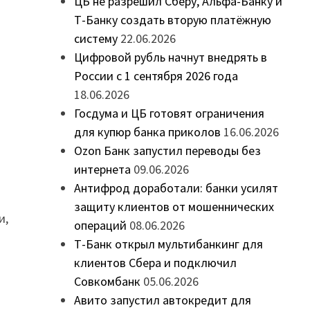
ЦБ не разрешил Сберу, Альфа-Банку и
Т-Банку создать вторую платёжную
систему
22.06.2026
Цифровой рубль начнут внедрять в
России с 1 сентября 2026 года
18.06.2026
Госдума и ЦБ готовят ограничения
для купюр банка приколов
16.06.2026
Ozon Банк запустил переводы без
интернета
09.06.2026
Антифрод доработали: банки усилят
защиту клиентов от мошеннических
и,
операций
08.06.2026
Т-Банк открыл мультибанкинг для
клиентов Сбера и подключил
Совкомбанк
05.06.2026
Авито запустил автокредит для