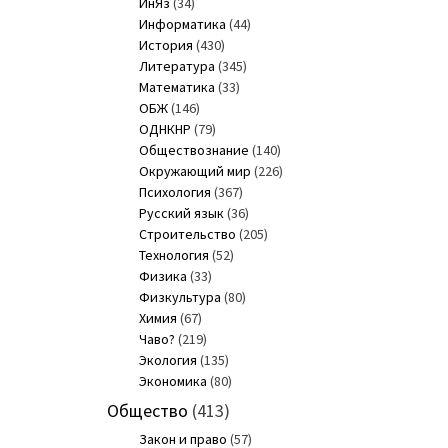
ИнЯз
(34)
Информатика
(44)
История
(430)
Литература
(345)
Математика
(33)
ОБЖ
(146)
ОДНКНР
(79)
Обществознание
(140)
Окружающий мир
(226)
Психология
(367)
Русский язык
(36)
Строительство
(205)
Технология
(52)
Физика
(33)
Физкультура
(80)
Химия
(67)
Чаво?
(219)
Экология
(135)
Экономика
(80)
Общество
(413)
Закон и право
(57)