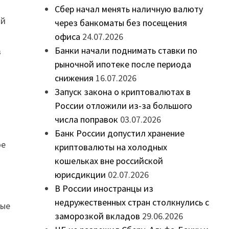
Сбер начал менять наличную валюту
ой
через банкоматы без посещения
офиса
24.07.2026
Банки начали поднимать ставки по
в
рыночной ипотеке после периода
м
снижения
16.07.2026
Запуск закона о криптовалютах в
России отложили из-за большого
числа поправок
03.07.2026
Банк России допустил хранение
ое
криптовалюты на холодных
кошельках вне российской
юрисдикции
02.07.2026
В России иностранцы из
недружественных стран столкнулись с
ные
заморозкой вкладов
29.06.2026