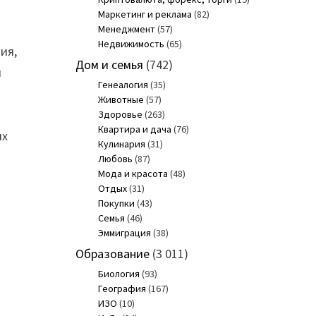
Маркетинг и реклама
(82)
Менеджмент
(57)
Недвижимость
(65)
ия,
Дом и семья
(742)
и
Генеалогия
(35)
х
Животные
(57)
Здоровье
(263)
Квартира и дача
(76)
их
Кулинария
(31)
Любовь
(87)
Мода и красота
(48)
Отдых
(31)
Покупки
(43)
Семья
(46)
Эммиграция
(38)
Образование
(3 011)
Биология
(93)
География
(167)
ИЗО
(10)