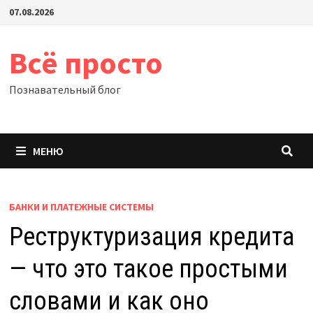
Перейти
07.08.2026
к
содержимому
Всё просто
Познавательный блог
МЕНЮ
БАНКИ И ПЛАТЕЖНЫЕ СИСТЕМЫ
Реструктуризация кредита
— что это такое простыми
словами и как оно