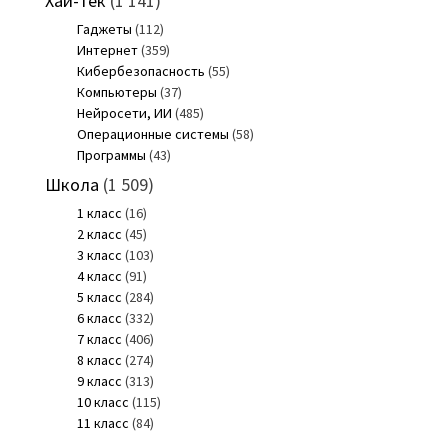
Хай-тек
(1 141)
Гаджеты
(112)
Интернет
(359)
Кибербезопасность
(55)
Компьютеры
(37)
Нейросети, ИИ
(485)
Операционные системы
(58)
Программы
(43)
Школа
(1 509)
1 класс
(16)
2 класс
(45)
3 класс
(103)
4 класс
(91)
5 класс
(284)
6 класс
(332)
7 класс
(406)
8 класс
(274)
9 класс
(313)
10 класс
(115)
11 класс
(84)