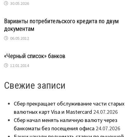
30.05.2026
Варианты потребительского кредита по двум
документам
06.05.2012
«Черный список» банков
12.01.2014
Свежие записи
Сбер прекращает обслуживание части старых
валютных карт Visa и Mastercard
24.07.2026
Сбер начал менять наличную валюту через
банкоматы без посещения офиса
24.07.2026
Банки начали поднимать ставки по рыночной