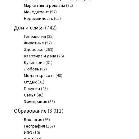
Маркетинг и реклама
(82)
Менеджмент
(57)
Недвижимость
(65)
Дом и семья
(742)
Генеалогия
(35)
Животные
(57)
Здоровье
(263)
Квартира и дача
(76)
Кулинария
(31)
Любовь
(87)
Мода и красота
(48)
Отдых
(31)
Покупки
(43)
Семья
(46)
Эммиграция
(38)
Образование
(3 011)
Биология
(93)
География
(167)
ИЗО
(10)
ИнЯз
(34)