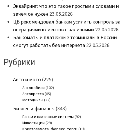
Эквайринг: что это такое простыми словами и
зачем он нужен
23.05.2026
ЦБ рекомендовал банкам усилить контроль за
операциями клиентов с наличными
22.05.2026
Банкоматы и платёжные терминалы в России
смогут работать без интернета
22.05.2026
Рубрики
Авто и мото
(225)
Автомобили
(102)
Автопресса
(65)
Мотоциклы
(22)
Бизнес и финансы
(343)
Банки и платежные системы
(92)
Инвестиции
(29)
Криптовалюта, форекс, торги
(19)