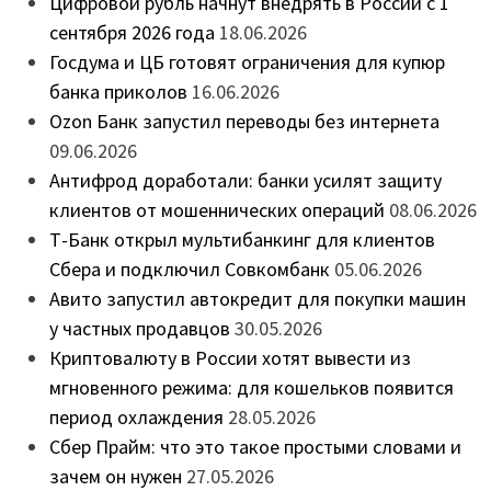
Цифровой рубль начнут внедрять в России с 1
сентября 2026 года
18.06.2026
Госдума и ЦБ готовят ограничения для купюр
банка приколов
16.06.2026
Ozon Банк запустил переводы без интернета
09.06.2026
Антифрод доработали: банки усилят защиту
клиентов от мошеннических операций
08.06.2026
Т-Банк открыл мультибанкинг для клиентов
Сбера и подключил Совкомбанк
05.06.2026
Авито запустил автокредит для покупки машин
у частных продавцов
30.05.2026
Криптовалюту в России хотят вывести из
мгновенного режима: для кошельков появится
период охлаждения
28.05.2026
Сбер Прайм: что это такое простыми словами и
зачем он нужен
27.05.2026