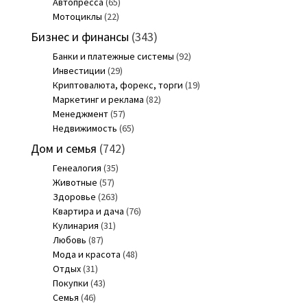
Автопресса
(65)
Мотоциклы
(22)
Бизнес и финансы
(343)
Банки и платежные системы
(92)
Инвестиции
(29)
Криптовалюта, форекс, торги
(19)
Маркетинг и реклама
(82)
Менеджмент
(57)
Недвижимость
(65)
Дом и семья
(742)
Генеалогия
(35)
Животные
(57)
Здоровье
(263)
Квартира и дача
(76)
Кулинария
(31)
Любовь
(87)
Мода и красота
(48)
Отдых
(31)
Покупки
(43)
Семья
(46)