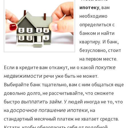
ипотеку
, вам
необходимо
определиться с
банком и найти
квартиру. И банк,
безусловно, стоит
на первом месте.
Если в кредите вам откажут, ни о какой
покупке
недвижимости
речи уже быть не может.
Выбирайте банк тщательно, вам с ним общаться еще
довольно долго, не рассчитывайте, что сможете
быстро
выплатить займ
. У людей иногда не то, что
на
досрочное погашение ипотеки
, на
стандартный месячный платеж не хватает средств.
Кстати, чтобы обезопасить себя от подобной