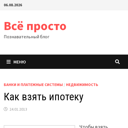
Перейти
06.08.2026
к
содержимому
Всё просто
Познавательный блог
МЕНЮ
БАНКИ И ПЛАТЕЖНЫЕ СИСТЕМЫ
/
НЕДВИЖИМОСТЬ
Как взять ипотеку
24.01.2013
Чтобы взять