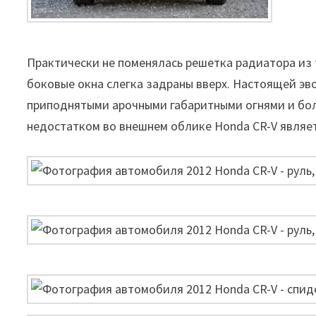
Практически не поменялась решетка радиатора из т
боковые окна слегка задраны вверх. Настоящей эв
приподнятыми арочными габаритными огнями и бо
недостатком во внешнем облике Honda CR-V являе