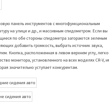
новую панель инструментов с многофункциональным
уру на улице и др., и массивным спидометром. Если вы
ящиеся по обе стороны спидометра загораются зеленым
яющих добавить громкость, выбрать источник звука,
ем. Кнопка, расположенная в левом верхнем углу, легко
ство монитора, установленного на всех моделях CR-V, 
орая значительно уступает конкурентам.