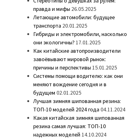
Стереотипы о девушках за рулём:
правда и мифы
26.05.2025
Летающие автомобили: будущее
транспорта
20.01.2025
Гибриды и электромобили, насколько
они экологичны?
17.01.2025
Как китайские автопроизводители
завоёвывают мировой рынок:
причины и перспективы
15.01.2025
Системы помощи водителю: как они
меняют вождение сегодня и в
будущем
02.01.2025
Лучшая зимняя шипованная резина:
ТОП-10 моделей 2024 года
04.11.2024
Какая китайская зимняя шипованная
резина самая лучшая: ТОП-10
надежных моделей
14.10.2024