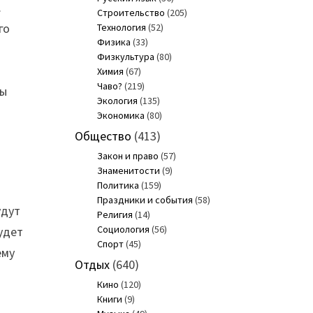
.
Строительство
(205)
го
Технология
(52)
Физика
(33)
Физкультура
(80)
Химия
(67)
Чаво?
(219)
ны
Экология
(135)
Экономика
(80)
Общество
(413)
Закон и право
(57)
Знаменитости
(9)
Политика
(159)
Праздники и события
(58)
удут
Религия
(14)
Социология
(56)
удет
Спорт
(45)
ему
Отдых
(640)
Кино
(120)
Книги
(9)