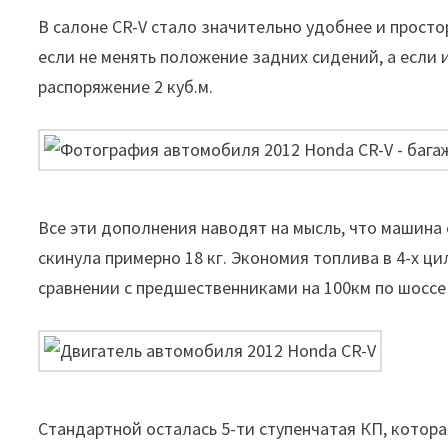
В салоне CR-V стало значительно удобнее и просторн
если не менять положение задних сидений, а если и
распоряжение 2 куб.м.
Все эти дополнения наводят на мысль, что машина с
скинула примерно 18 кг. Экономия топлива в 4-х цил
сравнении с предшественниками на 100км по шоссе – 
Стандартной осталась 5-ти ступенчатая КП, котора