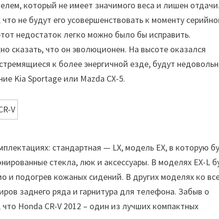
елем, который не имеет значимого веса и лишен отдачи
 что не будут его усовершенствовать к моменту серийно
этот недостаток легко можно было бы исправить.
но сказать, что он эволюционен. На высоте оказался
стремящиеся к более энергичной езде, будут недоволь
ие Kia Sportage или Mazda CX-5.
плектациях: стандартная — LX, модель EX, в которую б
нированные стекла, люк и аксессуары. В моделях EX-L б
о и подогрев кожаных сидений. В других моделях ко вс
ров заднего ряда и гарнитура для телефона. Забыв о
 что Honda CR-V 2012 – один из лучших компактных