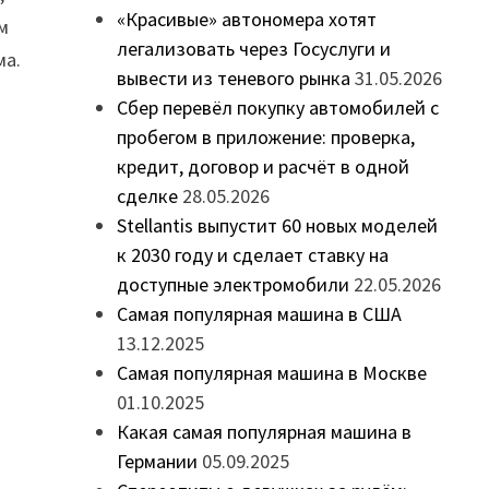
«Красивые» автономера хотят
м
легализовать через Госуслуги и
ма.
вывести из теневого рынка
31.05.2026
Сбер перевёл покупку автомобилей с
пробегом в приложение: проверка,
кредит, договор и расчёт в одной
сделке
28.05.2026
Stellantis выпустит 60 новых моделей
к 2030 году и сделает ставку на
доступные электромобили
22.05.2026
Самая популярная машина в США
13.12.2025
Самая популярная машина в Москве
01.10.2025
Какая самая популярная машина в
Германии
05.09.2025