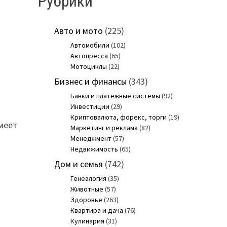
Рубрики
Авто и мото
(225)
Автомобили
(102)
Автопресса
(65)
Мотоциклы
(22)
Бизнес и финансы
(343)
Банки и платежные системы
(92)
Инвестиции
(29)
Криптовалюта, форекс, торги
(19)
имеет
Маркетинг и реклама
(82)
Менеджмент
(57)
Недвижимость
(65)
Дом и семья
(742)
Генеалогия
(35)
Животные
(57)
Здоровье
(263)
Квартира и дача
(76)
Кулинария
(31)