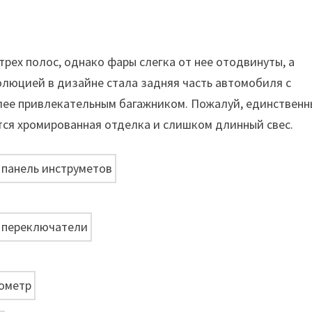
рех полос, однако фары слегка от нее отодвинуты, а
олюцией в дизайне стала задняя часть автомобиля с
лее привлекательным багажником. Пожалуй, единствен
тся хромированная отделка и слишком длинный свес.