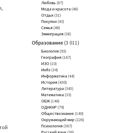
Любовь
(87)
е,
Мода и красота
(48)
Отдых
(31)
Покупки
(43)
Семья
(46)
Эммиграция
(38)
Образование
(3 011)
Биология
(93)
География
(167)
ИЗО
(10)
ИнЯз
(34)
Информатика
(44)
История
(430)
Литература
(345)
Математика
(33)
ОБЖ
(146)
ОДНКНР
(79)
Обществознание
(140)
Окружающий мир
(226)
Психология
(367)
этой
Русский язык
(36)