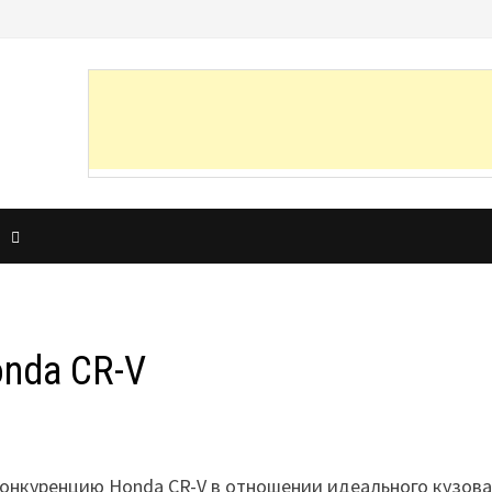
И
nda CR-V
конкуренцию Honda CR-V в отношении идеального кузова