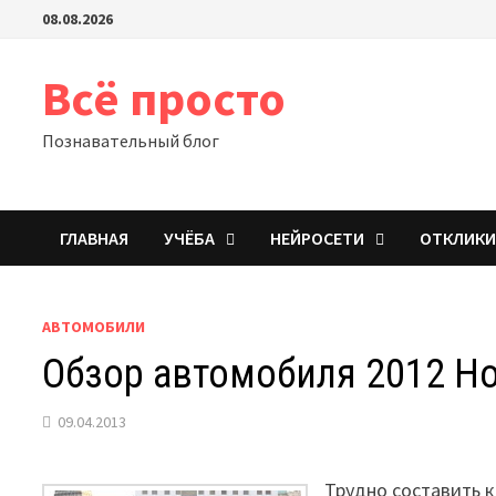
Перейти
08.08.2026
к
содержимому
Всё просто
Познавательный блог
ГЛАВНАЯ
УЧЁБА
НЕЙРОСЕТИ
ОТКЛИК
АВТОМОБИЛИ
Обзор автомобиля 2012 Ho
09.04.2013
Трудно составить 