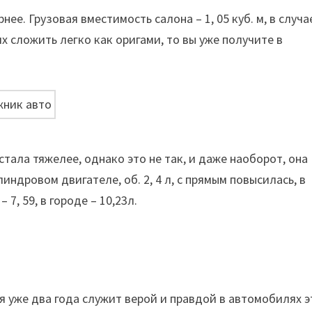
ее. Грузовая вместимость салона – 1, 05 куб. м, в случа
х сложить легко как оригами, то вы уже получите в
тала тяжелее, однако это не так, и даже наоборот, она
индровом двигателе, об. 2, 4 л, с прямым повысилась, в
7, 59, в городе – 10,23л.
я уже два года служит верой и правдой в автомобилях 