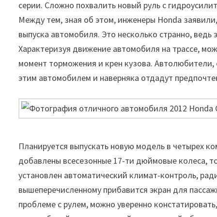
серии. Сложно похвалить новый руль с гидроусилит
Между тем, зная об этом, инженеры Honda заявили,
выпуска автомобиля. Это несколько странно, ведь 
Характеризуя движение автомобиля на трассе, мож
момент торможения и крен кузова. Автолюбители, 
этим автомобилем и наверняка отдадут предпочтен
Планируется выпускать новую модель в четырех ком
добавлены всесезонные 17-ти дюймовые колеса, то
установлен автоматический климат-контроль, ради
вышеперечисленному прибавится экран для пассажи
проблеме с рулем, можно уверенно констатировать,