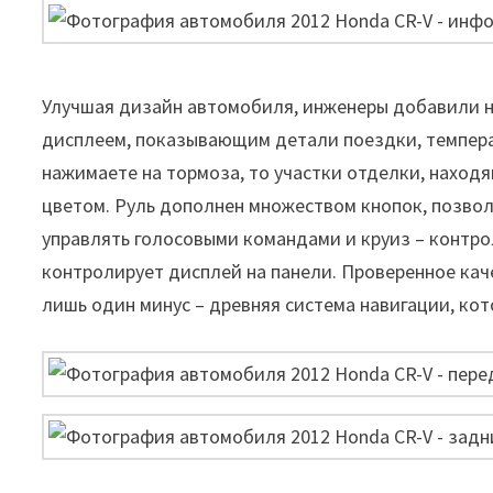
Улучшая дизайн автомобиля, инженеры добавили 
дисплеем, показывающим детали поездки, температ
нажимаете на тормоза, то участки отделки, наход
цветом. Руль дополнен множеством кнопок, позвол
управлять голосовыми командами и круиз – контрол
контролирует дисплей на панели. Проверенное каче
лишь один минус – древняя система навигации, кот