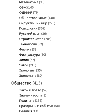
Математика
(33)
ОБЖ
(146)
ОДНКНР
(79)
Обществознание
(140)
Окружающий мир
(226)
Психология
(367)
Русский язык
(36)
Строительство
(205)
Технология
(52)
Физика
(33)
Физкультура
(80)
Химия
(67)
Чаво?
(219)
Экология
(135)
Экономика
(80)
Общество
(413)
Закон и право
(57)
Знаменитости
(9)
Политика
(159)
Праздники и события
(58)
Религия
(14)