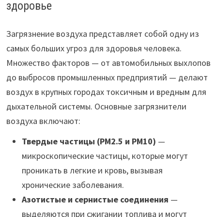
здоровье
Загрязнение воздуха представляет собой одну из
самых больших угроз для здоровья человека.
Множество факторов — от автомобильных выхлопов
до выбросов промышленных предприятий — делают
воздух в крупных городах токсичным и вредным для
дыхательной системы. Основные загрязнители
воздуха включают:
Твердые частицы (PM2.5 и PM10)
—
микроскопические частицы, которые могут
проникать в легкие и кровь, вызывая
хронические заболевания.
Азотистые и сернистые соединения
—
выделяются при сжигании топлива и могут