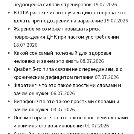
недооценка силовых тренировок
19.07.2026
В США растет число случаев циклоспороза: что
делать при подозрении на заражение
19.07.2026
Жареное мясо может повышать риск
повреждения ДНК при частом употреблении
18.07.2026
Какой сон самый полезный для здоровья
человека и зачем это знать
08.07.2026
Диабет 5-го типа связан не с перееданием, а с
хроническим дефицитом питания
07.07.2026
Флоатинг: что это такое простыми словами и
зачем он нужен
06.07.2026
Витафон: что это такое простыми словами и
зачем он нужен
03.07.2026
Пневмоторакс: что это такое простыми словами
и причины его возникновения
01.07.2026
Хатха-йога: что это такое простыми словами и