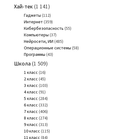
Хай-тек
(1 141)
Гаджеты
(112)
Интернет
(359)
Кибербезопасность
(55)
Компьютеры
(37)
Нейросети, ИИ
(485)
Операционные системы
(58)
Программы
(43)
Школа
(1 509)
1 класс
(16)
2 класс
(45)
3 класс
(103)
4 класс
(91)
5 класс
(284)
6 класс
(332)
7 класс
(406)
8 класс
(274)
9 класс
(313)
10 класс
(115)
11 класс
(84)