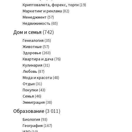
Криптовалюта, форекс, торги
(19)
Маркетинг и реклама
(82)
Менеджмент
(57)
Недвижимость
(65)
Дом и семья
(742)
Генеалогия
(35)
Животные
(57)
Здоровье
(263)
Квартира и дача
(76)
Кулинария
(31)
Любовь
(87)
Мода и красота
(48)
Отдых
(31)
Покупки
(43)
Семья
(46)
Эммиграция
(38)
Образование
(3 011)
Биология
(93)
География
(167)
ИЗО
(10)