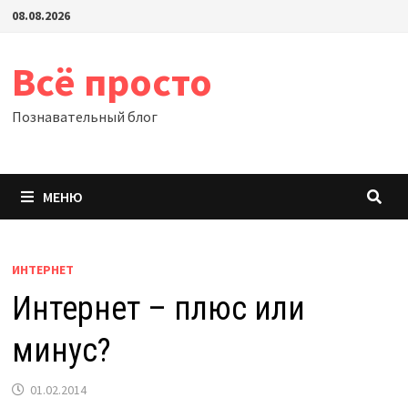
Перейти
08.08.2026
к
содержимому
Всё просто
Познавательный блог
МЕНЮ
ИНТЕРНЕТ
Интернет – плюс или
минус?
01.02.2014