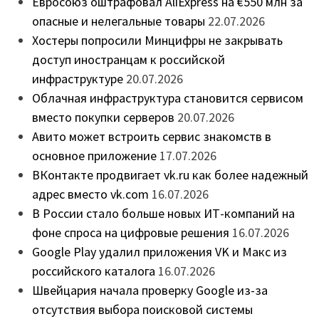
Евросоюз оштрафовал AliExpress на €550 млн за
опасные и нелегальные товары
22.07.2026
Хостеры попросили Минцифры не закрывать
доступ иностранцам к российской
инфраструктуре
20.07.2026
Облачная инфраструктура становится сервисом
вместо покупки серверов
20.07.2026
Авито может встроить сервис знакомств в
основное приложение
17.07.2026
ВКонтакте продвигает vk.ru как более надежный
адрес вместо vk.com
16.07.2026
В России стало больше новых ИТ-компаний на
фоне спроса на цифровые решения
16.07.2026
Google Play удалил приложения VK и Макс из
российского каталога
16.07.2026
Швейцария начала проверку Google из-за
отсутствия выбора поисковой системы