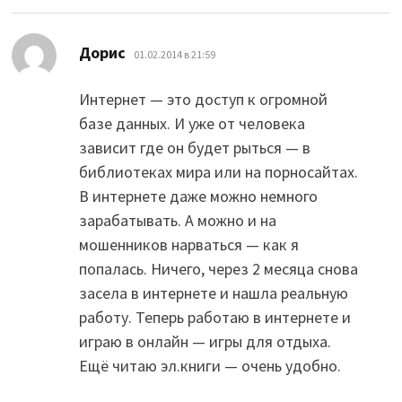
:
Дорис
01.02.2014 в 21:59
Интернет — это доступ к огромной
базе данных. И уже от человека
зависит где он будет рыться — в
библиотеках мира или на порносайтах.
В интернете даже можно немного
зарабатывать. А можно и на
мошенников нарваться — как я
попалась. Ничего, через 2 месяца снова
засела в интернете и нашла реальную
работу. Теперь работаю в интернете и
играю в онлайн — игры для отдыха.
Ещё читаю эл.книги — очень удобно.