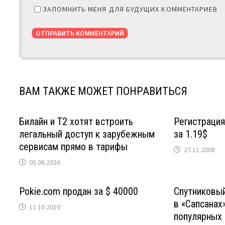
ЗАПОМНИТЬ МЕНЯ ДЛЯ БУДУЩИХ КОММЕНТАРИЕВ
ВАМ ТАКЖЕ МОЖЕТ ПОНРАВИТЬСЯ
Билайн и Т2 хотят встроить
Регистрация
легальный доступ к зарубежным
за 1.19$
сервисам прямо в тарифы
27.11.2008
05.06.2026
Pokie.com продан за $ 40000
Спутниковый
в «Сапсанах
11.10.2010
популярных