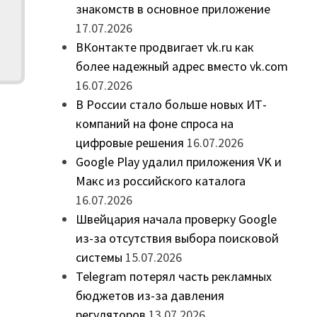
знакомств в основное приложение
17.07.2026
ВКонтакте продвигает vk.ru как
более надежный адрес вместо vk.com
16.07.2026
В России стало больше новых ИТ-
компаний на фоне спроса на
цифровые решения
16.07.2026
Google Play удалил приложения VK и
Макс из российского каталога
16.07.2026
Швейцария начала проверку Google
из-за отсутствия выбора поисковой
системы
15.07.2026
Telegram потерял часть рекламных
бюджетов из-за давления
регуляторов
13.07.2026