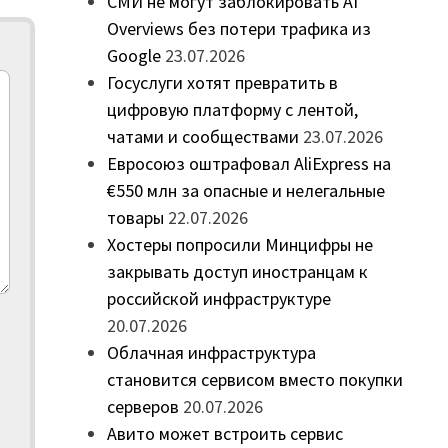
СМИ не могут заблокировать AI
Overviews без потери трафика из
Google
23.07.2026
Госуслуги хотят превратить в
цифровую платформу с лентой,
чатами и сообществами
23.07.2026
Евросоюз оштрафовал AliExpress на
€550 млн за опасные и нелегальные
товары
22.07.2026
Хостеры попросили Минцифры не
закрывать доступ иностранцам к
российской инфраструктуре
20.07.2026
Облачная инфраструктура
становится сервисом вместо покупки
серверов
20.07.2026
Авито может встроить сервис