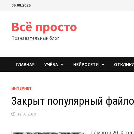
Перейти
06.08.2026
к
содержимому
Всё просто
Познавательный блог
ГЛАВНАЯ
УЧЁБА
НЕЙРОСЕТИ
ОТКЛИК
ИНТЕРНЕТ
Закрыт популярный файлоо
17.03.2010
17 марта 2010 год