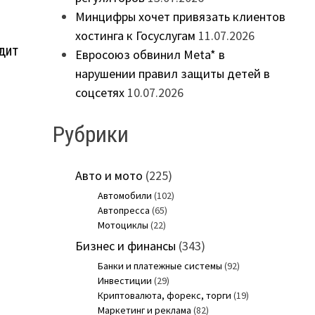
Минцифры хочет привязать клиентов
хостинга к Госуслугам
11.07.2026
дит
Евросоюз обвинил Meta* в
нарушении правил защиты детей в
соцсетях
10.07.2026
Рубрики
Авто и мото
(225)
Автомобили
(102)
Автопресса
(65)
Мотоциклы
(22)
Бизнес и финансы
(343)
Банки и платежные системы
(92)
Инвестиции
(29)
Криптовалюта, форекс, торги
(19)
Маркетинг и реклама
(82)