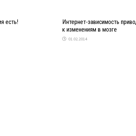
я есть!
Интернет-зависимость приво
к изменениям в мозге
01.02.2014