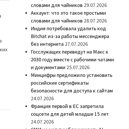
словами для чайников
29.07.2026
Аккаунт: что это такое простыми
а
словами для чайников
28.07.2026
Индия потребовала удалить код
Bitchat из-за работы мессенджера
е
без интернета
27.07.2026
ских
Госслужащих переведут на Макс к
2030 году вместе с рабочими чатами
и документами
25.07.2026
Минцифры предложило установить
российские сертификаты
безопасности для доступа к сайтам
24.07.2026
Франция первой в ЕС запретила
соцсети для детей младше 15 лет
24.07.2026