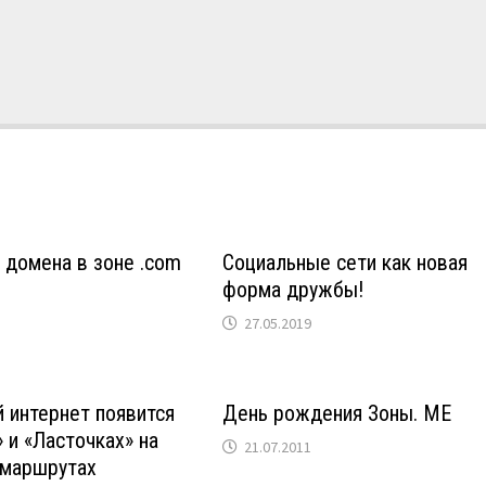
 домена в зоне .com
Социальные сети как новая
форма дружбы!
27.05.2019
 интернет появится
День рождения Зоны. МЕ
» и «Ласточках» на
21.07.2011
 маршрутах