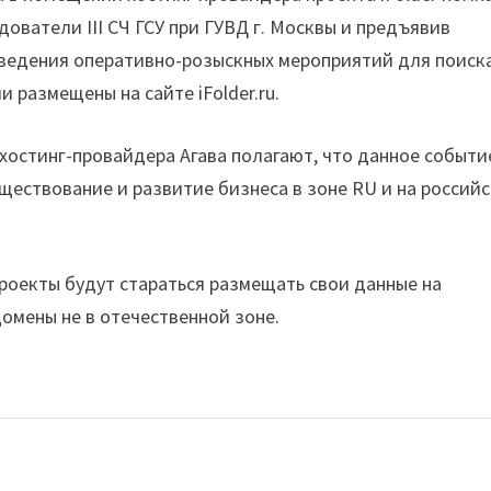
дователи III СЧ ГСУ при ГУВД г. Москвы и предъявив
ведения оперативно-розыскных мероприятий для поиск
и размещены на сайте iFolder.ru.
хостинг-провайдера Агава полагают, что данное событи
ществование и развитие бизнеса в зоне RU и на россий
проекты будут стараться размещать свои данные на
омены не в отечественной зоне.