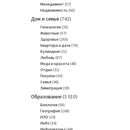
Менеджмент
(57)
Недвижимость
(65)
Дом и семья
(742)
Генеалогия
(35)
Животные
(57)
Здоровье
(263)
Квартира и дача
(76)
Кулинария
(31)
Любовь
(87)
Мода и красота
(48)
Отдых
(31)
Покупки
(43)
Семья
(46)
Эммиграция
(38)
Образование
(3 010)
Биология
(93)
География
(166)
ИЗО
(10)
ИнЯз
(34)
Информатика
(44)