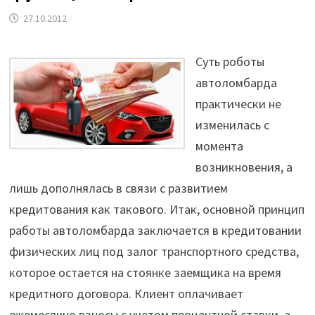
27.10.2012
Суть роботы
автоломбарда
практически не
изменилась с
момента
возникновения, а
лишь дополнялась в связи с развитием
кредитования как такового. Итак, основной принцип
работы автоломбарда заключается в кредитовании
физических лиц под залог транспортного средства,
которое остается на стоянке заемщика на время
кредитного договора. Клиент оплачивает
ежемесячно взносы с учетом процентной ставки, а