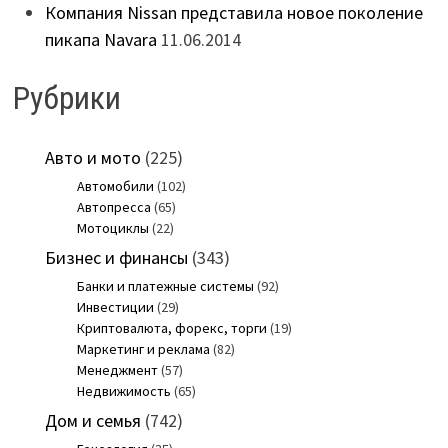
Компания Nissan представила новое поколение
пикапа Navara
11.06.2014
Рубрики
Авто и мото
(225)
Автомобили
(102)
Автопресса
(65)
Мотоциклы
(22)
Бизнес и финансы
(343)
Банки и платежные системы
(92)
Инвестиции
(29)
Криптовалюта, форекс, торги
(19)
Маркетинг и реклама
(82)
Менеджмент
(57)
Недвижимость
(65)
Дом и семья
(742)