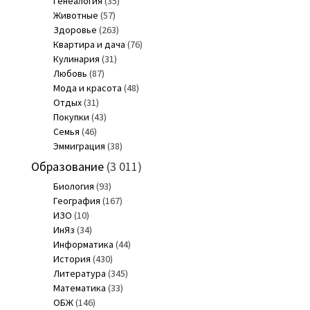
Генеалогия
(35)
Животные
(57)
Здоровье
(263)
Квартира и дача
(76)
Кулинария
(31)
Любовь
(87)
Мода и красота
(48)
Отдых
(31)
Покупки
(43)
Семья
(46)
Эммиграция
(38)
Образование
(3 011)
Биология
(93)
География
(167)
ИЗО
(10)
ИнЯз
(34)
Информатика
(44)
История
(430)
Литература
(345)
Математика
(33)
ОБЖ
(146)