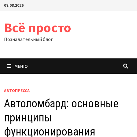
Перейти
07.08.2026
к
содержимому
Всё просто
Познавательный блог
МЕНЮ
АВТОПРЕССА
Автоломбард: основные
принципы
функционирования