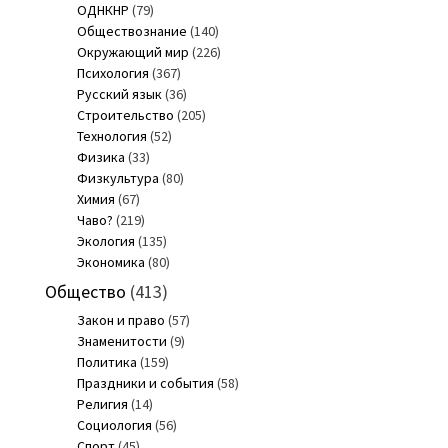
ОДНКНР
(79)
Обществознание
(140)
Окружающий мир
(226)
Психология
(367)
Русский язык
(36)
Строительство
(205)
Технология
(52)
Физика
(33)
Физкультура
(80)
Химия
(67)
Чаво?
(219)
Экология
(135)
Экономика
(80)
Общество
(413)
Закон и право
(57)
Знаменитости
(9)
Политика
(159)
Праздники и события
(58)
Религия
(14)
Социология
(56)
Спорт
(45)