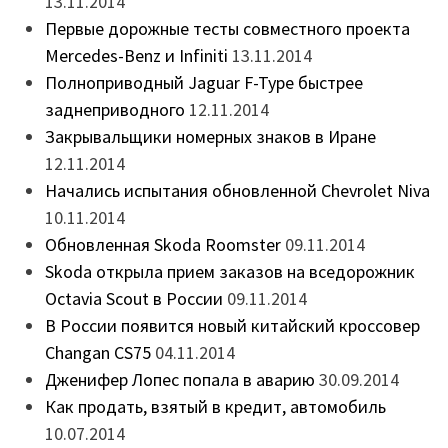
13.11.2014
Первые дорожные тесты совместного проекта
Mercedes-Benz и Infiniti
13.11.2014
Полноприводный Jaguar F-Type быстрее
заднеприводного
12.11.2014
Закрывальщики номерных знаков в Иране
12.11.2014
Начались испытания обновленной Chevrolet Niva
10.11.2014
Обновленная Skoda Roomster
09.11.2014
Skoda открыла прием заказов на вседорожник
Octavia Scout в России
09.11.2014
В России появится новый китайский кроссовер
Changan CS75
04.11.2014
Дженифер Лопес попала в аварию
30.09.2014
Как продать, взятый в кредит, автомобиль
10.07.2014