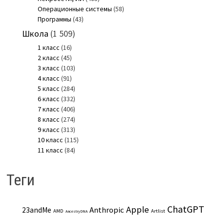
Операционные системы
(58)
Программы
(43)
Школа
(1 509)
1 класс
(16)
2 класс
(45)
3 класс
(103)
4 класс
(91)
5 класс
(284)
6 класс
(332)
7 класс
(406)
8 класс
(274)
9 класс
(313)
10 класс
(115)
11 класс
(84)
Теги
ChatGPT
Apple
Anthropic
23andMe
AMD
Artlist
AncestryDNA