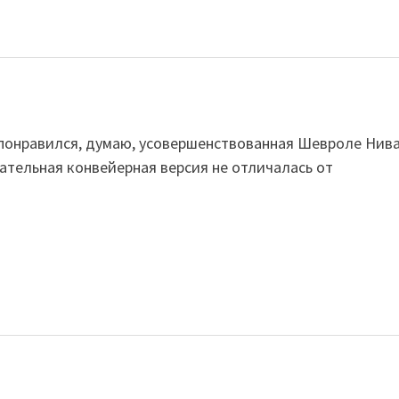
 понравился, думаю, усовершенствованная Шевроле Нив
ательная конвейерная версия не отличалась от