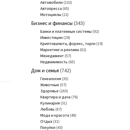
Автомобили
(102)
Автопресса
(65)
Мотоциклы
(22)
Бизнес и финансы
(343)
Банки и платежные системы
(92)
Инвестиции
(29)
Криптовалюта, форекс, торги
(19)
Маркетинг и реклама
(82)
Менеджмент
(57)
Недвижимость
(65)
Дом и семья
(742)
Генеалогия
(35)
Животные
(57)
Здоровье
(263)
Квартира и дача
(76)
Кулинария
(31)
Любовь
(87)
Мода и красота
(48)
Отдых
(31)
Покупки
(43)