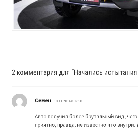
2 комментария для “
Начались испытания 
:
Семен
10.11.2014 в 02:50
Авто получил более брутальный вид, чег
приятно, правда, не известно что внутри