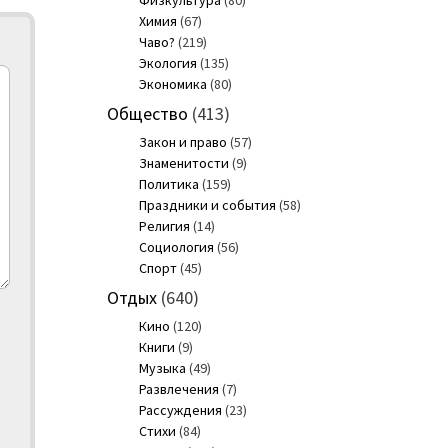
Физкультура
(80)
Химия
(67)
Чаво?
(219)
Экология
(135)
Экономика
(80)
Общество
(413)
Закон и право
(57)
Знаменитости
(9)
Политика
(159)
Праздники и события
(58)
Религия
(14)
Социология
(56)
Спорт
(45)
Отдых
(640)
Кино
(120)
Книги
(9)
Музыка
(49)
Развлечения
(7)
Рассуждения
(23)
Стихи
(84)