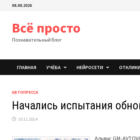
Перейти
08.08.2026
к
содержимому
Всё просто
Познавательный блог
ГЛАВНАЯ
УЧЁБА
НЕЙРОСЕТИ
ОТКЛИК
АВТОПРЕССА
Начались испытания обнов
10.11.2014
Альянс GM-AVTOV