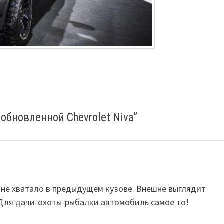
обновленной Chevrolet Niva
”
о не хватало в предыдущем кузове. Внешне выглядит
. Для дачи-охоты-рыбалки автомобиль самое то!