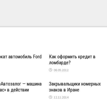
кат автомобиль Ford
Как оформить кредит в
ломбарде?
06.05.2012
«Автозалог — машина
Закрывальщики номерных
вас» в действии
знаков в Иране
12.11.2014