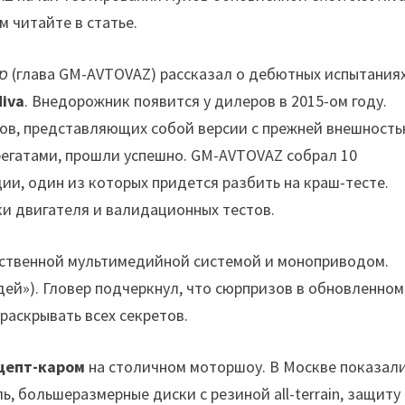
 читайте в статье.
р
(глава GM-AVTOVAZ) рассказал о дебютных испытания
Niva
. Внедорожник появится у дилеров в 2015-ом году.
ов, представляющих собой версии с прежней внешность
егатами, прошли успешно. GM-AVTOVAZ собрал 10
ии, один из которых придется разбить на краш-тесте.
и двигателя и валидационных тестов.
ственной мультимедийной системой и моноприводом.
дей»). Гловер подчеркнул, что сюрпризов в обновленном
раскрывать всех секретов.
цепт-каром
на столичном моторшоу. В Москве показал
 большеразмерные диски с резиной all-terrain, защиту