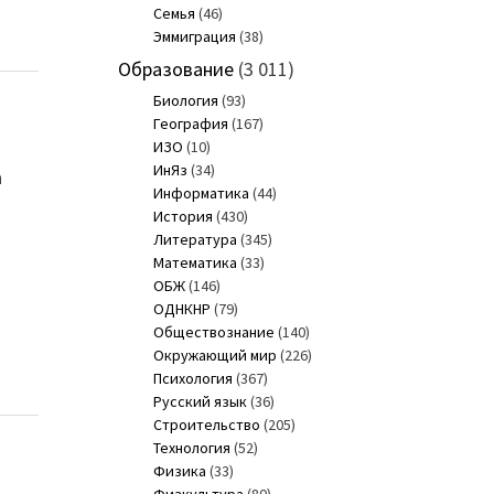
Семья
(46)
Эммиграция
(38)
Образование
(3 011)
Биология
(93)
География
(167)
ИЗО
(10)
ИнЯз
(34)
а
Информатика
(44)
История
(430)
Литература
(345)
Математика
(33)
ОБЖ
(146)
ОДНКНР
(79)
Обществознание
(140)
Окружающий мир
(226)
Психология
(367)
Русский язык
(36)
Строительство
(205)
Технология
(52)
Физика
(33)