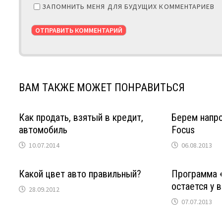
ЗАПОМНИТЬ МЕНЯ ДЛЯ БУДУЩИХ КОММЕНТАРИЕВ
ВАМ ТАКЖЕ МОЖЕТ ПОНРАВИТЬСЯ
Как продать, взятый в кредит,
Берем напро
автомобиль
Focus
10.07.2014
06.08.2013
Какой цвет авто правильный?
Программа 
остается у 
28.09.2012
07.07.2013