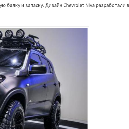
ю балку и запаску. Дизайн Chevrolet Niva разработали 