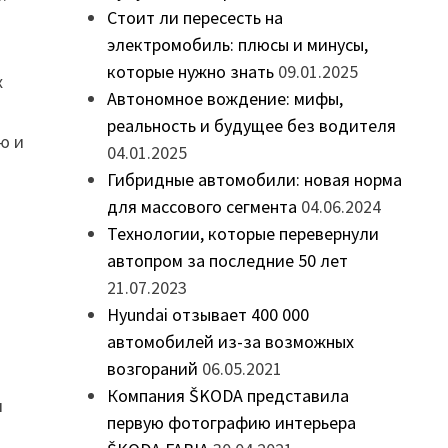
Стоит ли пересесть на
электромобиль: плюсы и минусы,
которые нужно знать
09.01.2025
х
Автономное вождение: мифы,
реальность и будущее без водителя
ю и
04.01.2025
Гибридные автомобили: новая норма
для массового сегмента
04.06.2024
Технологии, которые перевернули
автопром за последние 50 лет
21.07.2023
Hyundai отзывает 400 000
автомобилей из-за возможных
возгораний
06.05.2021
Компания ŠKODA представила
и
первую фотографию интерьера