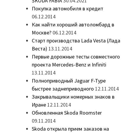
ŠKODA FABIA
30.04.2021
в
Покупка автомобиля в кредит
06.12.2014
Как найти хороший автоломбард в
Москве?
06.12.2014
Старт производства Lada Vesta (Лада
Веста)
13.11.2014
Первые дорожные тесты совместного
проекта Mercedes-Benz и Infiniti
13.11.2014
Полноприводный Jaguar F-Type
быстрее заднеприводного
12.11.2014
Закрывальщики номерных знаков в
Иране
12.11.2014
Обновленная Skoda Roomster
09.11.2014
Skoda открыла прием заказов на