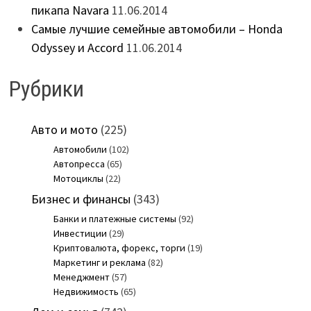
пикапа Navara
11.06.2014
Самые лучшие семейные автомобили – Honda
Odyssey и Accord
11.06.2014
Рубрики
Авто и мото
(225)
Автомобили
(102)
Автопресса
(65)
Мотоциклы
(22)
Бизнес и финансы
(343)
Банки и платежные системы
(92)
Инвестиции
(29)
Криптовалюта, форекс, торги
(19)
Маркетинг и реклама
(82)
Менеджмент
(57)
Недвижимость
(65)