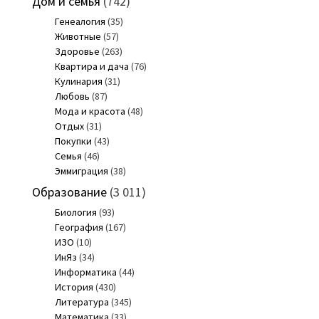
Дом и семья
(742)
Генеалогия
(35)
Животные
(57)
Здоровье
(263)
Квартира и дача
(76)
Кулинария
(31)
Любовь
(87)
Мода и красота
(48)
Отдых
(31)
Покупки
(43)
Семья
(46)
Эммиграция
(38)
Образование
(3 011)
Биология
(93)
География
(167)
ИЗО
(10)
ИнЯз
(34)
Информатика
(44)
История
(430)
Литература
(345)
Математика
(33)