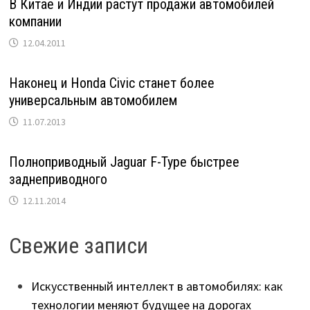
В Китае и Индии растут продажи автомобилей
компании
12.04.2011
Наконец и Honda Civic станет более
универсальным автомобилем
11.07.2013
Полноприводный Jaguar F-Type быстрее
заднеприводного
12.11.2014
Свежие записи
Искусственный интеллект в автомобилях: как
технологии меняют будущее на дорогах