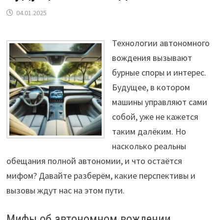
04.01.2025
Технологии автономного
вождения вызывают
бурные споры и интерес.
Будущее, в котором
машины управляют сами
собой, уже не кажется
таким далёким. Но
насколько реальны
обещания полной автономии, и что остаётся
мифом? Давайте разберём, какие перспективы и
вызовы ждут нас на этом пути.
Мифы об автономном вождении