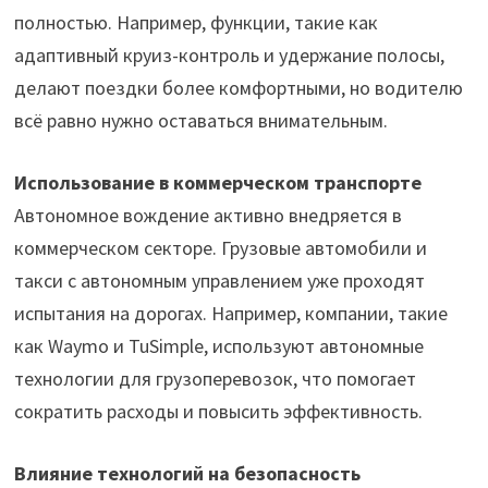
полностью. Например, функции, такие как
адаптивный круиз-контроль и удержание полосы,
делают поездки более комфортными, но водителю
всё равно нужно оставаться внимательным.
Использование в коммерческом транспорте
Автономное вождение активно внедряется в
коммерческом секторе. Грузовые автомобили и
такси с автономным управлением уже проходят
испытания на дорогах. Например, компании, такие
как Waymo и TuSimple, используют автономные
технологии для грузоперевозок, что помогает
сократить расходы и повысить эффективность.
Влияние технологий на безопасность