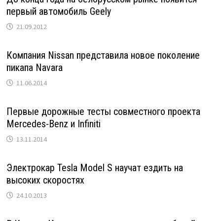
первый автомобиль Geely
21.09.2012
Компания Nissan представила новое поколение
пикапа Navara
11.06.2014
Первые дорожные тесты совместного проекта
Mercedes-Benz и Infiniti
13.11.2014
Электрокар Tesla Model S научат ездить на
высоких скоростях
24.10.2013