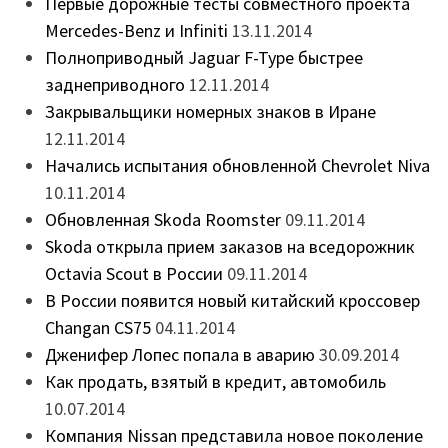
Первые дорожные тесты совместного проекта
Mercedes-Benz и Infiniti
13.11.2014
Полноприводный Jaguar F-Type быстрее
заднеприводного
12.11.2014
Закрывальщики номерных знаков в Иране
12.11.2014
Начались испытания обновленной Chevrolet Niva
10.11.2014
Обновленная Skoda Roomster
09.11.2014
Skoda открыла прием заказов на вседорожник
Octavia Scout в России
09.11.2014
В России появится новый китайский кроссовер
Changan CS75
04.11.2014
Дженифер Лопес попала в аварию
30.09.2014
Как продать, взятый в кредит, автомобиль
10.07.2014
Компания Nissan представила новое поколение