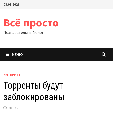
Перейти
08.08.2026
к
содержимому
Всё просто
Познавательный блог
МЕНЮ
ИНТЕРНЕТ
Торренты будут
заблокированы
20.07.2011