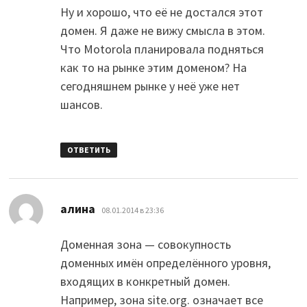
Ну и хорошо, что её не достался этот
домен. Я даже не вижу смысла в этом.
Что Motorola планировала подняться
как то на рынке этим доменом? На
сегодняшнем рынке у неё уже нет
шансов.
ОТВЕТИТЬ
:
алина
08.01.2014 в 23:36
Доменная зона — совокупность
доменных имён определённого уровня,
входящих в конкретный домен.
Например, зона site.org. означает все