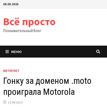
Перейти
08.08.2026
к
содержимому
Всё просто
Познавательный блог
МЕНЮ
ИНТЕРНЕТ
Гонку за доменом .moto
проиграла Motorola
13.08.2013