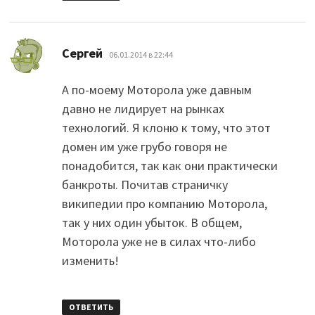
:
Сергей
06.01.2014 в 22:44
А по-моему Моторола уже давным
давно не лидирует на рынках
технологий. Я клоню к тому, что этот
домен им уже грубо говоря не
понадобится, так как они практически
банкроты. Почитав страничку
википедии про компанию Моторола,
так у них один убыток. В общем,
Моторола уже не в силах что-либо
изменить!
ОТВЕТИТЬ