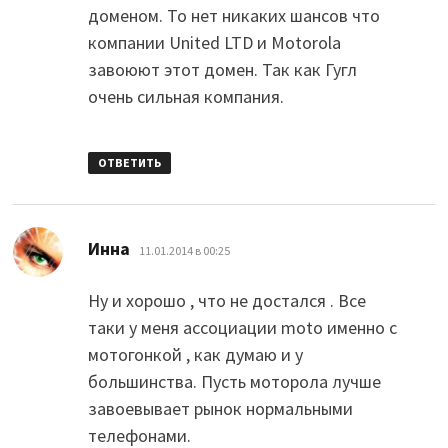
доменом. То нет никаких шансов что
компании United LTD и Motorola
завоюют этот домен. Так как Гугл
очень сильная компания.
ОТВЕТИТЬ
:
Инна
11.01.2014 в 00:25
Ну и хорошо , что не достался . Все
таки у меня ассоциации moto именно с
мотогонкой , как думаю и у
большинства. Пусть моторола лучше
завоевывает рынок нормальными
телефонами.