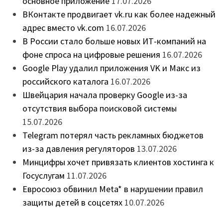
основное приложение
17.07.2026
ВКонтакте продвигает vk.ru как более надежный
адрес вместо vk.com
16.07.2026
В России стало больше новых ИТ-компаний на
фоне спроса на цифровые решения
16.07.2026
Google Play удалил приложения VK и Макс из
российского каталога
16.07.2026
Швейцария начала проверку Google из-за
отсутствия выбора поисковой системы
15.07.2026
Telegram потерял часть рекламных бюджетов
из-за давления регуляторов
13.07.2026
Минцифры хочет привязать клиентов хостинга к
Госуслугам
11.07.2026
Евросоюз обвинил Meta* в нарушении правил
защиты детей в соцсетях
10.07.2026