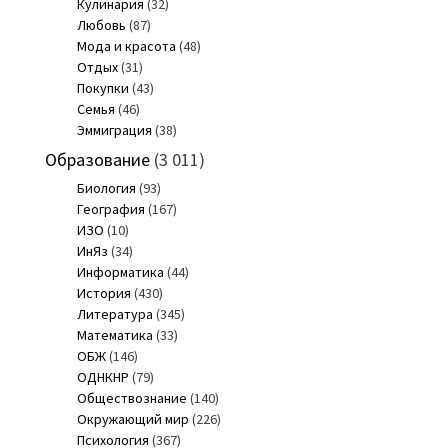
Кулинария
(32)
Любовь
(87)
Мода и красота
(48)
Отдых
(31)
Покупки
(43)
Семья
(46)
Эммиграция
(38)
Образование
(3 011)
Биология
(93)
География
(167)
ИЗО
(10)
ИнЯз
(34)
Информатика
(44)
История
(430)
Литература
(345)
Математика
(33)
ОБЖ
(146)
ОДНКНР
(79)
Обществознание
(140)
Окружающий мир
(226)
Психология
(367)