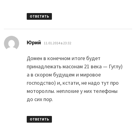
ОТВЕТИТЬ
:
Юрий
11.01.2014 в 23:32
Домен в конечном итоге будет
принадлежать масонам 21 века — Гуглу)
а в скором будущем и мировое
господство) и, кстати, не надо тут про
мотороллы. неплохие у них телефоны
до сих пор.
ОТВЕТИТЬ