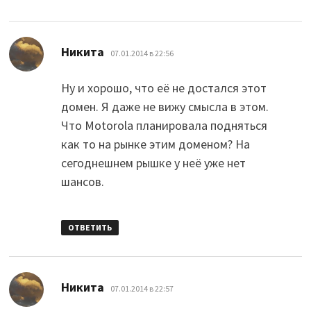
:
Никита
07.01.2014 в 22:56
Ну и хорошо, что её не достался этот
домен. Я даже не вижу смысла в этом.
Что Motorola планировала подняться
как то на рынке этим доменом? На
сегоднешнем рышке у неё уже нет
шансов.
ОТВЕТИТЬ
:
Никита
07.01.2014 в 22:57