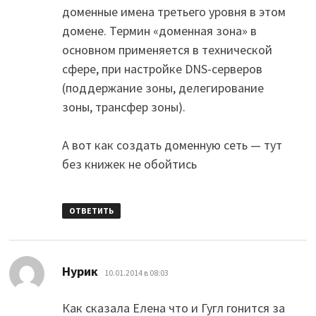
доменные имена третьего уровня в этом
домене. Термин «доменная зона» в
основном применяется в технической
сфере, при настройке DNS-серверов
(поддержание зоны, делегирование
зоны, трансфер зоны).
А вот как создать доменную сеть — тут
без книжек не обойтись
ОТВЕТИТЬ
:
Нурик
10.01.2014 в 08:03
Как сказала Елена что и Гугл гонится за