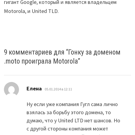
гигант Google, который и является владельцем
Motorola, и United TLD.
9 комментариев для “
Гонку за доменом
.moto проиграла Motorola
”
:
Елена
05.01.2014 в 12:11
Ну если уже компания Гугл сама лично
взялась за борьбу этого домена, то
думаю, что у United LTD нет шансов. Но
с другой стороны компания может