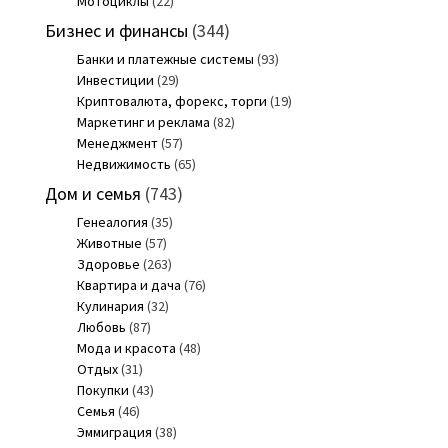
Мотоциклы
(22)
Бизнес и финансы
(344)
Банки и платежные системы
(93)
Инвестиции
(29)
Криптовалюта, форекс, торги
(19)
Маркетинг и реклама
(82)
Менеджмент
(57)
Недвижимость
(65)
Дом и семья
(743)
Генеалогия
(35)
Животные
(57)
Здоровье
(263)
Квартира и дача
(76)
Кулинария
(32)
Любовь
(87)
Мода и красота
(48)
Отдых
(31)
Покупки
(43)
Семья
(46)
Эммиграция
(38)