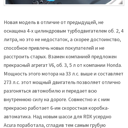
Новая модель в отличие от предыдущей, не
оснащена 4-х цилиндровым турбодвигателем об. 2, 4
литра, но это не недостаток, а скорее достоинство,
способное привлечь новых покупателей и не
расстроить старых. Взамен компанией предложен
прекрасный агрегат V6, об. 3, 5 л от компании Honda.
Мощность этого мотора на 33 л.с. выше и составляет
273 л.с. этот мощный двигатель позволяет отлично
разгоняться автомобилю и передает всю
внутреннюю силу на дороге. Совместно и с ним
прекрасно работает 6-им скоростная коробка-
автоматика. Над новым шасси для RDX усердно
Acura поработала, сгладив тем самым грубую