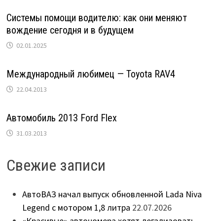
Системы помощи водителю: как они меняют
вождение сегодня и в будущем
02.01.2025
Международный любимец — Toyota RAV4
22.04.2013
Автомобиль 2013 Ford Flex
31.03.2013
Свежие записи
АвтоВАЗ начал выпуск обновленной Lada Niva
Legend с мотором 1,8 литра
22.07.2026
«Красивые» автономера хотят легализовать