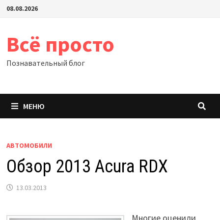
Перейти
08.08.2026
к
содержимому
Всё просто
Познавательный блог
МЕНЮ
АВТОМОБИЛИ
Обзор 2013 Acura RDX
13.03.2013
Многие оценили