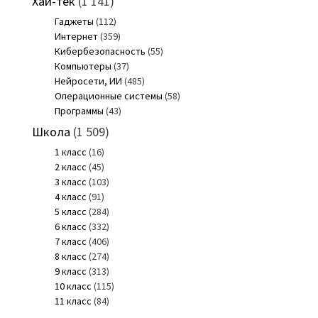
Хай-тек
(1 141)
Гаджеты
(112)
Интернет
(359)
Кибербезопасность
(55)
Компьютеры
(37)
Нейросети, ИИ
(485)
Операционные системы
(58)
Программы
(43)
Школа
(1 509)
1 класс
(16)
2 класс
(45)
3 класс
(103)
4 класс
(91)
5 класс
(284)
6 класс
(332)
7 класс
(406)
8 класс
(274)
9 класс
(313)
10 класс
(115)
11 класс
(84)