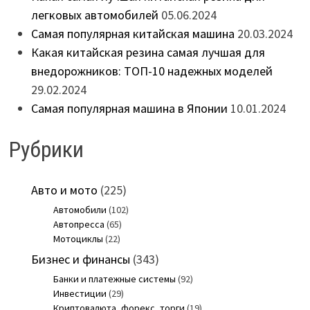
легковых автомобилей
05.06.2024
Самая популярная китайская машина
20.03.2024
Какая китайская резина самая лучшая для
внедорожников: ТОП-10 надежных моделей
29.02.2024
Самая популярная машина в Японии
10.01.2024
Рубрики
Авто и мото
(225)
Автомобили
(102)
Автопресса
(65)
Мотоциклы
(22)
Бизнес и финансы
(343)
Банки и платежные системы
(92)
Инвестиции
(29)
Криптовалюта, форекс, торги
(19)