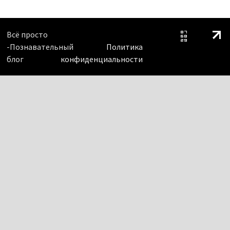
Всё просто
-Познавательный
Политика
блог
конфиденциальности