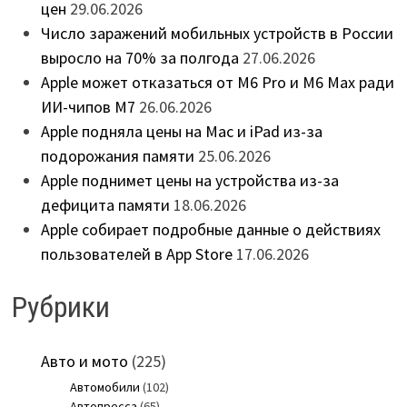
цен
29.06.2026
Число заражений мобильных устройств в России
выросло на 70% за полгода
27.06.2026
Apple может отказаться от M6 Pro и M6 Max ради
ИИ-чипов M7
26.06.2026
Apple подняла цены на Mac и iPad из-за
подорожания памяти
25.06.2026
Apple поднимет цены на устройства из-за
дефицита памяти
18.06.2026
Apple собирает подробные данные о действиях
пользователей в App Store
17.06.2026
Рубрики
Авто и мото
(225)
Автомобили
(102)
Автопресса
(65)