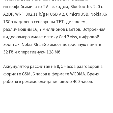
интерфейсами- это TV- выходом, Bluetooth v 2, 0 с
A2DP, Wi-Fi 802.11 b/g и USB v 2, 0 microUSB. Nokia X6
16Gb наделена сенсорным TFT- дисплеем,
различающим 16, 7 миллионов цветов. Встроенная
видеокамера имеет оптику Carl Zeiss, цифровой
zоom 5х. Nokia X6 16Gb имеет встроенную память —
32 Гб и оперативную- 128 Мб.
Аккумулятор рассчитан на 8, 5 часов разговоров в
формате GSM, 6 часов в формате WCDMA. Время
работы в режиме ожидания около 400 часов.