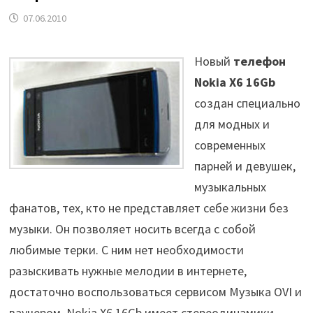
07.06.2010
Новый
телефон
Nokia X6 16Gb
создан специально
для модных и
современных
парней и девушек,
музыкальных
фанатов, тех, кто не представляет cебе жизни без
музыки. Он позволяет носить всегда с собой
любимые терки. С ним нет необходимости
разыскивать нужные мелодии в интернете,
достаточно воспользоваться сервисом Музыка OVI и
ваучером. Nokia X6 16Gb имеет стереодинамики,