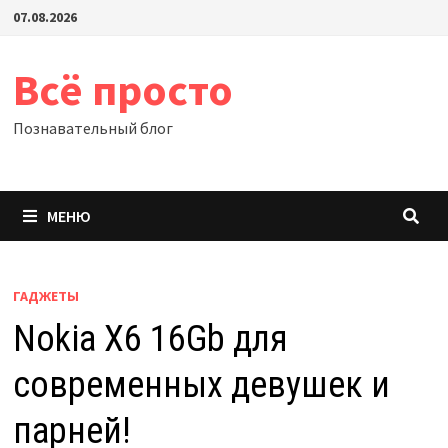
Перейти
07.08.2026
к
содержимому
Всё просто
Познавательный блог
МЕНЮ
ГАДЖЕТЫ
Nokia X6 16Gb для
современных девушек и
парней!