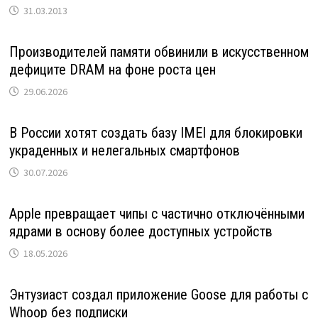
31.03.2013
Производителей памяти обвинили в искусственном
дефиците DRAM на фоне роста цен
29.06.2026
В России хотят создать базу IMEI для блокировки
украденных и нелегальных смартфонов
30.07.2026
Apple превращает чипы с частично отключёнными
ядрами в основу более доступных устройств
18.05.2026
Энтузиаст создал приложение Goose для работы с
Whoop без подписки