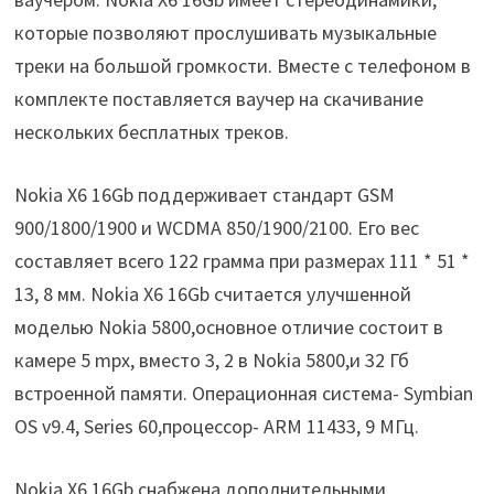
которые позволяют прослушивать музыкальные
треки на большой громкости. Вместе с телефоном в
комплекте поставляется ваучер на скачивание
нескольких бесплатных треков.
Nokia X6 16Gb поддерживает стандарт GSM
900/1800/1900 и WCDMA 850/1900/2100. Его вес
составляет всего 122 грамма при размерах 111 * 51 *
13, 8 мм. Nokia X6 16Gb считается улучшенной
моделью Nokia 5800,основное отличие состоит в
камере 5 mpx, вместо 3, 2 в Nokia 5800,и 32 Гб
встроенной памяти. Операционная система- Symbian
OS v9.4, Series 60,процессор- ARM 11433, 9 МГц.
Nokia X6 16Gb снабжена дополнительными