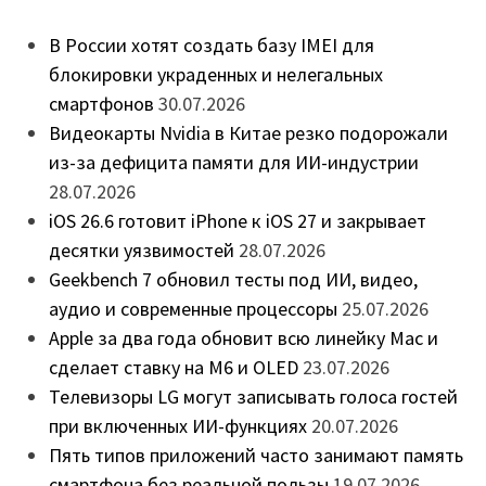
В России хотят создать базу IMEI для
блокировки украденных и нелегальных
смартфонов
30.07.2026
Видеокарты Nvidia в Китае резко подорожали
из-за дефицита памяти для ИИ-индустрии
28.07.2026
iOS 26.6 готовит iPhone к iOS 27 и закрывает
десятки уязвимостей
28.07.2026
Geekbench 7 обновил тесты под ИИ, видео,
аудио и современные процессоры
25.07.2026
Apple за два года обновит всю линейку Mac и
сделает ставку на M6 и OLED
23.07.2026
Телевизоры LG могут записывать голоса гостей
при включенных ИИ-функциях
20.07.2026
Пять типов приложений часто занимают память
смартфона без реальной пользы
19.07.2026