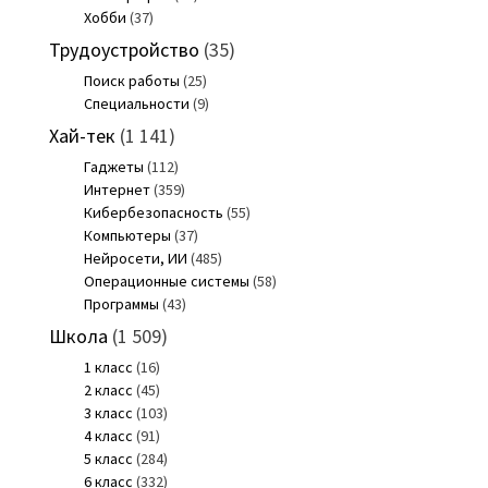
Хобби
(37)
Трудоустройство
(35)
Поиск работы
(25)
Специальности
(9)
Хай-тек
(1 141)
Гаджеты
(112)
Интернет
(359)
Кибербезопасность
(55)
Компьютеры
(37)
Нейросети, ИИ
(485)
Операционные системы
(58)
Программы
(43)
Школа
(1 509)
1 класс
(16)
2 класс
(45)
3 класс
(103)
4 класс
(91)
5 класс
(284)
6 класс
(332)