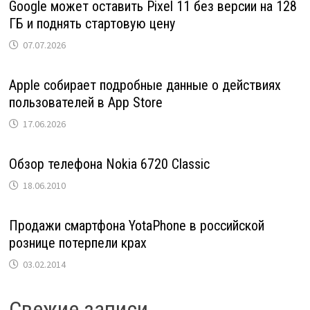
Google может оставить Pixel 11 без версии на 128
ГБ и поднять стартовую цену
07.07.2026
Apple собирает подробные данные о действиях
пользователей в App Store
17.06.2026
Обзор телефона Nokia 6720 Classic
18.06.2010
Продажи смартфона YotaPhone в российской
рознице потерпели крах
03.02.2014
Свежие записи