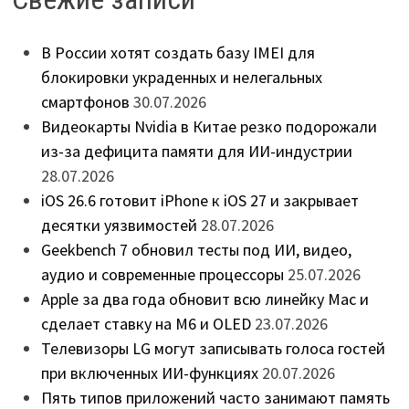
В России хотят создать базу IMEI для
блокировки украденных и нелегальных
смартфонов
30.07.2026
Видеокарты Nvidia в Китае резко подорожали
из-за дефицита памяти для ИИ-индустрии
28.07.2026
iOS 26.6 готовит iPhone к iOS 27 и закрывает
десятки уязвимостей
28.07.2026
Geekbench 7 обновил тесты под ИИ, видео,
аудио и современные процессоры
25.07.2026
Apple за два года обновит всю линейку Mac и
сделает ставку на M6 и OLED
23.07.2026
Телевизоры LG могут записывать голоса гостей
при включенных ИИ-функциях
20.07.2026
Пять типов приложений часто занимают память