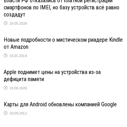
Власти РФ отказались от платной регистрации
смартфонов по IMEI, но базу устройств всё равно
создадут
26.05.2026
Новые подробности о мистическом риадере Kindle
от Amazon
16.01.2014
Apple поднимет цены на устройства из-за
дефицита памяти
18.06.2026
Карты для Android обновлены компанией Google
20.09.2012