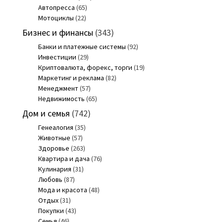
Автопресса
(65)
Мотоциклы
(22)
Бизнес и финансы
(343)
Банки и платежные системы
(92)
Инвестиции
(29)
Криптовалюта, форекс, торги
(19)
Маркетинг и реклама
(82)
Менеджмент
(57)
Недвижимость
(65)
Дом и семья
(742)
Генеалогия
(35)
Животные
(57)
Здоровье
(263)
Квартира и дача
(76)
Кулинария
(31)
Любовь
(87)
Мода и красота
(48)
Отдых
(31)
Покупки
(43)
Семья
(46)