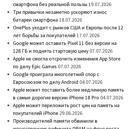
смартфона без реальной пользы
19.07.2026
Три привычки незаметно ускоряют износ
батареи смартфона
18.07.2026
OnePlus уходит с рынков США и Европы после 12
лет борьбы за покупателей
17.07.2026
Google может оставить Pixel 11 без версии на
128 ГБ и поднять стартовую цену
07.07.2026
Apple не смогла отсрочить изменения App Store
по делу Epic Games
07.07.2026
Google проиграла многолетний спор с
Евросоюзом по делу Android
04.07.2026
Apple может поставить более медленную память
в самые дорогие версии iPhone 18 Pro
04.07.2026
Apple может переложить рост цен на память на
покупателей iPhone
29.06.2026
Производителей памяти обвинили в
искусственном дефиците DRAM на фоне роста