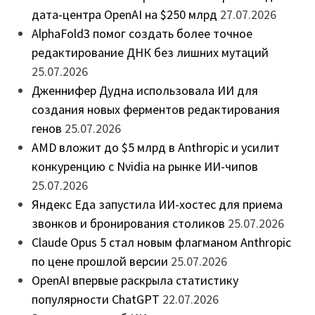
дата-центра OpenAI на $250 млрд
27.07.2026
AlphaFold3 помог создать более точное
редактирование ДНК без лишних мутаций
25.07.2026
Дженнифер Дудна использовала ИИ для
создания новых ферментов редактирования
генов
25.07.2026
AMD вложит до $5 млрд в Anthropic и усилит
конкуренцию с Nvidia на рынке ИИ-чипов
25.07.2026
Яндекс Еда запустила ИИ-хостес для приема
звонков и бронирования столиков
25.07.2026
Claude Opus 5 стал новым флагманом Anthropic
по цене прошлой версии
25.07.2026
OpenAI впервые раскрыла статистику
популярности ChatGPT
22.07.2026