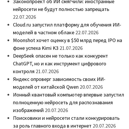
Законопроект об ИИ смягчили: иностранные
нейросети не будут полностью запрещать
22.07.2026
Cloud.ru запустил платформу для обучения ИИ-
моделей в частном облаке
22.07.2026
Moonshot хочет оценку в $50 млрд перед IPO на
фоне успеха Kimi K3
21.07.2026
DeepSeek опасен не только как конкурент
ChatGPT, но и как инструмент цифрового
контроля
21.07.2026
Яндекс опроверг зависимость своих ИИ-
моделей от китайской Qwen
20.07.2026
Ионный квантовый компьютер впервые запустил
полноценную нейросеть для распознавания
изображений
20.07.2026
Поисковики и нейросети стали конкурировать
за роль главного входа в интернет
20.07.2026