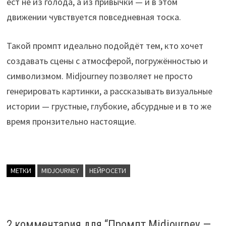
ест не из голода, а из привычки — и в этом
движении чувствуется повседневная тоска.
Такой промпт идеально подойдёт тем, кто хочет
создавать сцены с атмосферой, погружённостью и
символизмом. Midjourney позволяет не просто
генерировать картинки, а рассказывать визуальные
истории — грустные, глубокие, абсурдные и в то же
время пронзительно настоящие.
МЕТКИ
MIDJOURNEY
НЕЙРОСЕТИ
2 комментария для “
Промпт Midjourney —