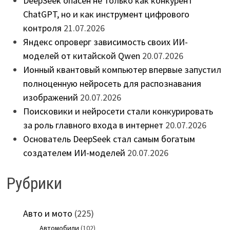
DeepSeek опасен не только как конкурент
ChatGPT, но и как инструмент цифрового
контроля
21.07.2026
Яндекс опроверг зависимость своих ИИ-
моделей от китайской Qwen
20.07.2026
Ионный квантовый компьютер впервые запустил
полноценную нейросеть для распознавания
изображений
20.07.2026
Поисковики и нейросети стали конкурировать
за роль главного входа в интернет
20.07.2026
Основатель DeepSeek стал самым богатым
создателем ИИ-моделей
20.07.2026
Рубрики
Авто и мото
(225)
Автомобили
(102)