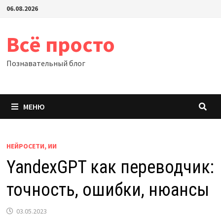
Перейти
06.08.2026
к
содержимому
Всё просто
Познавательный блог
МЕНЮ
НЕЙРОСЕТИ, ИИ
YandexGPT как переводчик:
точность, ошибки, нюансы
03.05.2023