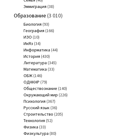
Семья
(46)
Эммиграция
(38)
Образование
(3 010)
Биология
(93)
География
(166)
ИЗО
(10)
ИнЯз
(34)
Информатика
(44)
История
(430)
Литература
(345)
Математика
(33)
ОБЖ
(146)
ОДНКНР
(79)
Обществознание
(140)
Окружающий мир
(226)
Психология
(367)
Русский язык
(36)
Строительство
(205)
Технология
(52)
Физика
(33)
Физкультура
(80)