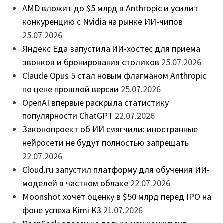
AMD вложит до $5 млрд в Anthropic и усилит
конкуренцию с Nvidia на рынке ИИ-чипов
25.07.2026
Яндекс Еда запустила ИИ-хостес для приема
звонков и бронирования столиков
25.07.2026
Claude Opus 5 стал новым флагманом Anthropic
по цене прошлой версии
25.07.2026
OpenAI впервые раскрыла статистику
популярности ChatGPT
22.07.2026
Законопроект об ИИ смягчили: иностранные
нейросети не будут полностью запрещать
22.07.2026
Cloud.ru запустил платформу для обучения ИИ-
моделей в частном облаке
22.07.2026
Moonshot хочет оценку в $50 млрд перед IPO на
фоне успеха Kimi K3
21.07.2026