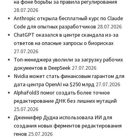
на фоне борьбы за правила регулирования
28.07.2026
Anthropic открыла бесплатный курс по Claude
Code для опытных разработчиков
28.07.2026
ChatGPT оказался в центре скандала из-за
ответов на опасные запросы о биорисках
27.07.2026
Топ-менеджера уволили за загрузку рабочих
документов в DeepSeek
27.07.2026
Nvidia может стать финансовым гарантом для
дата-центра OpenAI на $250 млрд
27.07.2026
AlphaFold3 помог создать более точное
редактирование ДНК без лишних мутаций
25.07.2026
Дженнифер Дудна использовала ИИ для
создания новых ферментов редактирования
генов
25.07.2026