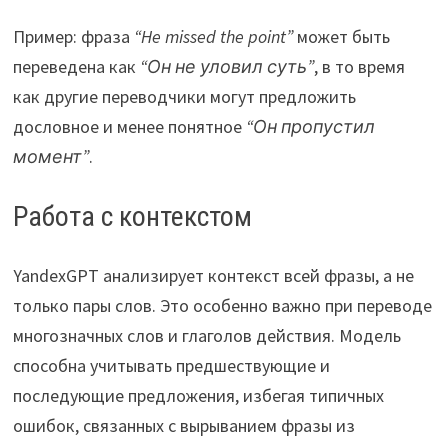
Пример: фраза
“He missed the point”
может быть
переведена как
“Он не уловил суть”
, в то время
как другие переводчики могут предложить
дословное и менее понятное
“Он пропустил
момент”
.
Работа с контекстом
YandexGPT анализирует контекст всей фразы, а не
только пары слов. Это особенно важно при переводе
многозначных слов и глаголов действия. Модель
способна учитывать предшествующие и
последующие предложения, избегая типичных
ошибок, связанных с вырыванием фразы из