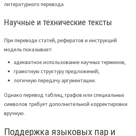
литературного перевода.
Научные и технические тексты
При переводе статей, рефератов и инструкций
модель показывает:
адекватное использование научных терминов;
грамотную структуру предложений;
логичную передачу аргументации.
Однако перевод таблиц, графов или специальных
символов требует дополнительной корректировки
вручную.
Поддержка языковых пар и