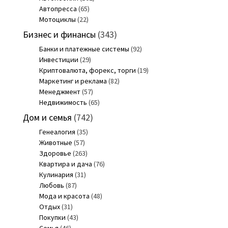
Автопресса
(65)
Мотоциклы
(22)
Бизнес и финансы
(343)
Банки и платежные системы
(92)
Инвестиции
(29)
Криптовалюта, форекс, торги
(19)
Маркетинг и реклама
(82)
Менеджмент
(57)
Недвижимость
(65)
Дом и семья
(742)
Генеалогия
(35)
Животные
(57)
Здоровье
(263)
Квартира и дача
(76)
Кулинария
(31)
Любовь
(87)
Мода и красота
(48)
Отдых
(31)
Покупки
(43)