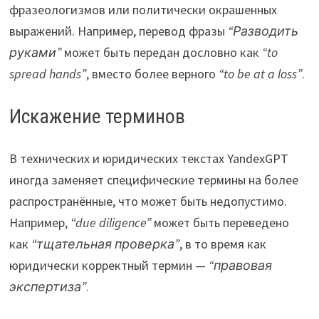
фразеологизмов или политически окрашенных
выражений. Например, перевод фразы
“Разводить
руками”
может быть передан дословно как
“to
spread hands”
, вместо более верного
“to be at a loss”
.
Искажение терминов
В технических и юридических текстах YandexGPT
иногда заменяет специфические термины на более
распространённые, что может быть недопустимо.
Например,
“due diligence”
может быть переведено
как
“тщательная проверка”
, в то время как
юридически корректный термин —
“правовая
экспертиза”
.