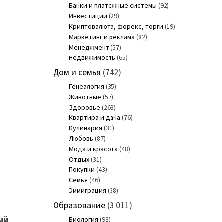
Банки и платежные системы
(92)
Инвестиции
(29)
Криптовалюта, форекс, торги
(19)
Маркетинг и реклама
(82)
Менеджмент
(57)
Недвижимость
(65)
Дом и семья
(742)
Генеалогия
(35)
Животные
(57)
Здоровье
(263)
Квартира и дача
(76)
Кулинария
(31)
Любовь
(87)
Мода и красота
(48)
Отдых
(31)
Покупки
(43)
Семья
(46)
Эммиграция
(38)
Образование
(3 011)
ый
Биология
(93)