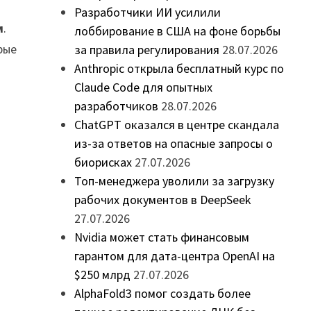
Разработчики ИИ усилили
м
.
лоббирование в США на фоне борьбы
рые
за правила регулирования
28.07.2026
Anthropic открыла бесплатный курс по
Claude Code для опытных
разработчиков
28.07.2026
ChatGPT оказался в центре скандала
из-за ответов на опасные запросы о
биорисках
27.07.2026
Топ-менеджера уволили за загрузку
рабочих документов в DeepSeek
27.07.2026
Nvidia может стать финансовым
гарантом для дата-центра OpenAI на
$250 млрд
27.07.2026
AlphaFold3 помог создать более