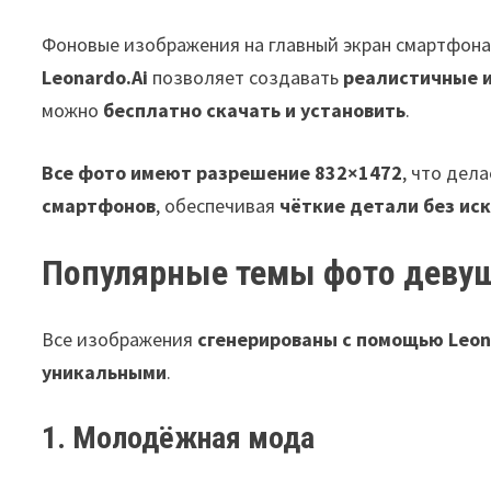
Фоновые изображения на главный экран смартфона
Leonardo.Ai
позволяет создавать
реалистичные 
можно
бесплатно скачать и установить
.
Все фото имеют разрешение 832×1472
, что дел
смартфонов
, обеспечивая
чёткие детали без ис
Популярные темы фото девуш
Все изображения
сгенерированы с помощью Leon
уникальными
.
1. Молодёжная мода