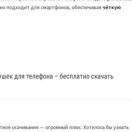
но подходит для смартфонов, обеспечивая
чёткую
шек для телефона – бесплатно скачать
тное скачивание — огромный плюс. Хотелось бы узнать