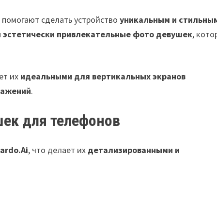
 помогают сделать устройство
уникальным и стильны
и эстетически привлекательные фото девушек
, кото
ает их
идеальными для вертикальных экранов
кажений
.
ек для телефонов
ardo.Ai
, что делает их
детализированными и