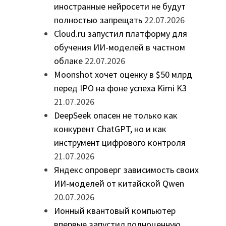
иностранные нейросети не будут
полностью запрещать
22.07.2026
Cloud.ru запустил платформу для
обучения ИИ-моделей в частном
облаке
22.07.2026
Moonshot хочет оценку в $50 млрд
перед IPO на фоне успеха Kimi K3
21.07.2026
DeepSeek опасен не только как
конкурент ChatGPT, но и как
инструмент цифрового контроля
21.07.2026
Яндекс опроверг зависимость своих
ИИ-моделей от китайской Qwen
20.07.2026
Ионный квантовый компьютер
впервые запустил полноценную