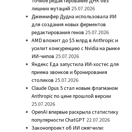
точное редактирование ДНК без
лишних мутаций
25.07.2026
Дженнифер Дудна использовала ИИ
для создания новых ферментов
редактирования генов
25.07.2026
AMD вложит до $5 млрд в Anthropic и
усилит конкуренцию с Nvidia на рынке
ИИ-чипов
25.07.2026
Яндекс Еда запустила ИИ-хостес для
приема звонков и бронирования
столиков
25.07.2026
Claude Opus 5 стал новым флагманом
Anthropic по цене прошлой версии
25.07.2026
OpenAI впервые раскрыла статистику
популярности ChatGPT
22.07.2026
Законопроект об ИИ смягчили: