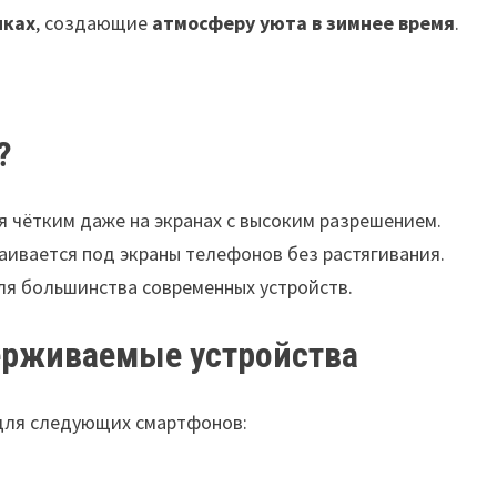
пках
, создающие
атмосферу уюта в зимнее время
.
?
 чётким даже на экранах с высоким разрешением.
аивается под экраны телефонов без растягивания.
ля большинства современных устройств.
ерживаемые устройства
для следующих смартфонов: