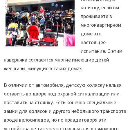
коляску, если вы
проживаете в
многоквартирном
доме это
настоящее
испытание. С этим
наверняка согласятся многие имеющие детей
женщины, живущие в таких домах.
В отличии от автомобиля, детскую коляску нельзя
оставить во дворе под охраной сигнализации или
поставить на стоянку. Есть конечно специальные
замки для колясок и другого небольшого транспорта
вроде велосипедов, но по правде говоря эти
устройства не так уж уж страшны для возможного