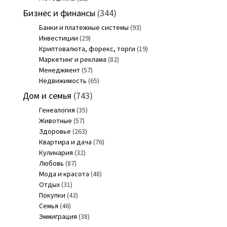
Бизнес и финансы
(344)
Банки и платежные системы
(93)
Инвестиции
(29)
Криптовалюта, форекс, торги
(19)
Маркетинг и реклама
(82)
Менеджмент
(57)
Недвижимость
(65)
Дом и семья
(743)
Генеалогия
(35)
Животные
(57)
Здоровье
(263)
Квартира и дача
(76)
Кулинария
(32)
Любовь
(87)
Мода и красота
(48)
Отдых
(31)
Покупки
(43)
Семья
(46)
Эммиграция
(38)