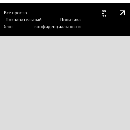
Всё просто
-Познавательный
Политика
блог
конфиденциальности