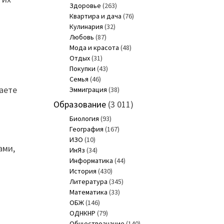
Здоровье
(263)
Квартира и дача
(76)
Кулинария
(32)
Любовь
(87)
Мода и красота
(48)
Отдых
(31)
Покупки
(43)
Семья
(46)
гаете
Эммиграция
(38)
Образование
(3 011)
Биология
(93)
География
(167)
ИЗО
(10)
ами,
ИнЯз
(34)
Информатика
(44)
История
(430)
Литература
(345)
Математика
(33)
ОБЖ
(146)
ОДНКНР
(79)
Обществознание
(140)