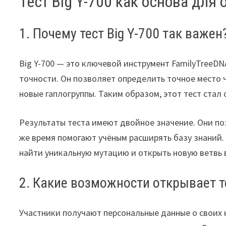
Тест Big Y-700 как основа для
1. Почему тест Big Y-700 так важен
Big Y-700 — это ключевой инструмент FamilyTreeD
точности. Он позволяет определить точное место 
новые гаплогруппы. Таким образом, этот тест стал
Результаты теста имеют двойное значение. Они по
же время помогают учёным расширять базу знаний
найти уникальную мутацию и открыть новую ветвь 
2. Какие возможности открывает 
Участники получают персональные данные о своих к