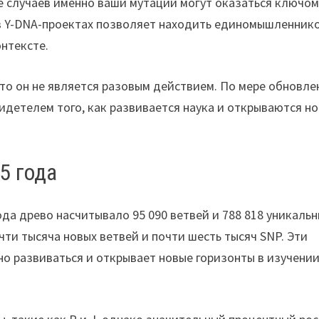
де случаев именно ваши мутации могут оказаться ключом
 в Y-DNA-проектах позволяет находить единомышленник
нтексте.
то он не является разовым действием. По мере обновле
идетелем того, как развивается наука и открываются н
5 года
ода древо насчитывало 95 090 ветвей и 788 818 уникаль
ти тысяча новых ветвей и почти шесть тысяч SNP. Эти
о развиваться и открывает новые горизонты в изучени