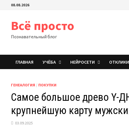
Перейти
08.08.2026
к
содержимому
Всё просто
Познавательный блог
ГЛАВНАЯ
УЧЁБА
НЕЙРОСЕТИ
ОТКЛИК
ГЕНЕАЛОГИЯ
/
ПОКУПКИ
Самое большое древо Y-ДН
крупнейшую карту мужских
03.09.2025