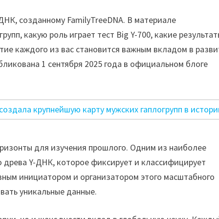
-ДНК, созданному FamilyTreeDNA. В материале
рупп, какую роль играет тест Big Y-700, какие результа
астие каждого из вас становится важным вкладом в разв
бликована 1 сентября 2025 года в официальном блоге
оризонты для изучения прошлого. Одним из наиболее
о древа Y-ДНК, которое фиксирует и классифицирует
авным инициатором и организатором этого масштабного
вать уникальные данные.