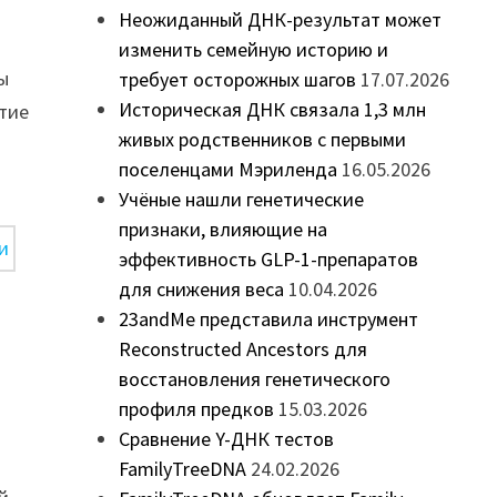
Неожиданный ДНК-результат может
изменить семейную историю и
ты
требует осторожных шагов
17.07.2026
Историческая ДНК связала 1,3 млн
итие
живых родственников с первыми
поселенцами Мэриленда
16.05.2026
Учёные нашли генетические
признаки, влияющие на
эффективность GLP-1-препаратов
для снижения веса
10.04.2026
23andMe представила инструмент
Reconstructed Ancestors для
восстановления генетического
профиля предков
15.03.2026
Сравнение Y-ДНК тестов
FamilyTreeDNA
24.02.2026