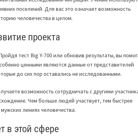
евних поселений. Для вас это означает возможность
сторию человечества в целом.
звитие проекта
Пройдя тест Big Y-700 или обновив результаты, вы помо
Особенно ценными являются данные от представителей
оторые до сих пор оставались не исследованными.
получаете возможность сотрудничать с другими участник
схождение. Чем больше людей участвует, тем быстрее
 мужских линиях человечества.
т в этой сфере