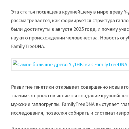
Эта статья посвящена крупнейшему в мире древу Y
рассматривается, как формируется структура гаплог
были достигнуты в августе 2025 года, и почему уч
науки о происхождении человечества. Новость опу
FamilyTreeDNA.
Развитие генетики открывает совершенно новые г
значимых проектов является создание крупнейшег
мужские гаплогруппы. FamilyTreeDNA выступает гл
исследования, позволяя собирать и систематизиро