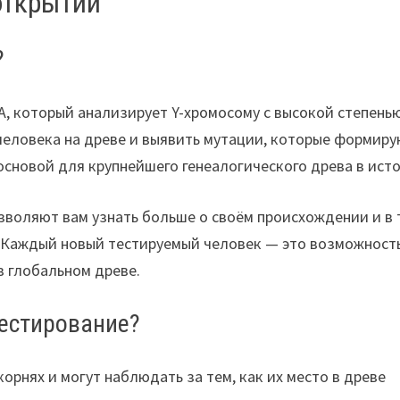
 открытий
?
NA, который анализирует Y-хромосому с высокой степень
человека на древе и выявить мутации, которые формир
 основой для крупнейшего генеалогического древа в ист
зволяют вам узнать больше о своём происхождении и в 
. Каждый новый тестируемый человек — это возможност
в глобальном древе.
тестирование?
орнях и могут наблюдать за тем, как их место в древе