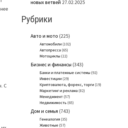
т
новых ветвей
27.02.2025
анее
Рубрики
Авто и мото
(225)
Автомобили
(102)
Автопресса
(65)
Мотоциклы
(22)
Бизнес и финансы
(343)
Банки и платежные системы
(92)
Инвестиции
(29)
Криптовалюта, форекс, торги
(19)
. С
Маркетинг и реклама
(82)
Менеджмент
(57)
Недвижимость
(65)
Дом и семья
(743)
Генеалогия
(35)
Животные
(57)
 их