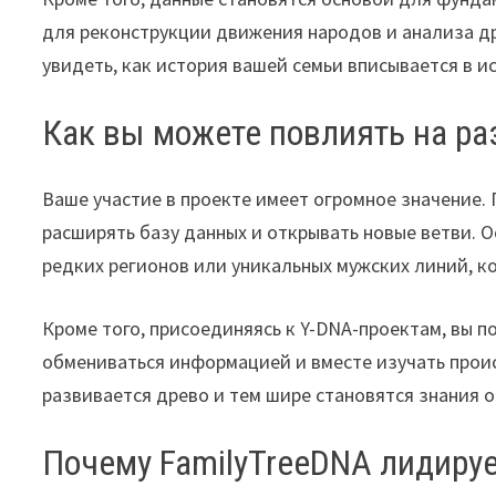
для реконструкции движения народов и анализа др
увидеть, как история вашей семьи вписывается в и
Как вы можете повлиять на ра
Ваше участие в проекте имеет огромное значение. 
расширять базу данных и открывать новые ветви. 
редких регионов или уникальных мужских линий, к
Кроме того, присоединяясь к Y-DNA-проектам, вы 
обмениваться информацией и вместе изучать прои
развивается древо и тем шире становятся знания о
Почему FamilyTreeDNA лидируе