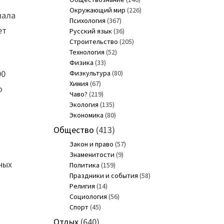
Окружающий мир
(226)
чала
Психология
(367)
ет
Русский язык
(36)
Строительство
(205)
Технология
(52)
Физика
(33)
00
Физкультура
(80)
Химия
(67)
о
Чаво?
(219)
Экология
(135)
Экономика
(80)
Общество
(413)
Закон и право
(57)
Знаменитости
(9)
ных
Политика
(159)
Праздники и события
(58)
Религия
(14)
Социология
(56)
Спорт
(45)
Отдых
(640)