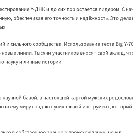
стирование Y-ДНК и до сих пор остаётся лидером. С на
чную, обеспечивая его точность и надёжность. Это дела
ых.
й и сильного сообщества. Использование теста Big Y-7
 новые линии. Тысячи участников вносят свой вклад, чт
ю науку и личные истории.
о научной базой, а настоящей картой мужских родослов
 по всему миру создают уникальный инструмент, который
олько в собственное знание о происхождении, но и в