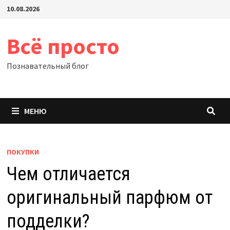
Перейти
10.08.2026
к
содержимому
Всё просто
Познавательный блог
МЕНЮ
ПОКУПКИ
Чем отличается
оригинальный парфюм от
подделки?