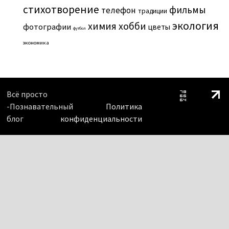
стихотворение
фильмы
телефон
традиции
экология
химия
хобби
фотографии
цветы
футбол
экономика
Всё просто
-Познавательный
Политика
блог
конфиденциальности