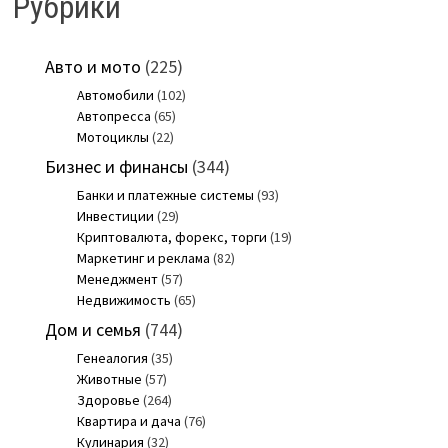
Рубрики
Авто и мото
(225)
Автомобили
(102)
Автопресса
(65)
Мотоциклы
(22)
Бизнес и финансы
(344)
Банки и платежные системы
(93)
Инвестиции
(29)
Криптовалюта, форекс, торги
(19)
Маркетинг и реклама
(82)
Менеджмент
(57)
Недвижимость
(65)
Дом и семья
(744)
Генеалогия
(35)
Животные
(57)
Здоровье
(264)
Квартира и дача
(76)
Кулинария
(32)