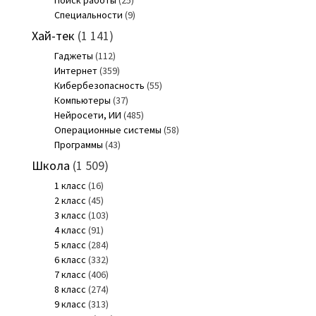
Специальности
(9)
Хай-тек
(1 141)
Гаджеты
(112)
Интернет
(359)
Кибербезопасность
(55)
Компьютеры
(37)
Нейросети, ИИ
(485)
Операционные системы
(58)
Программы
(43)
Школа
(1 509)
1 класс
(16)
2 класс
(45)
3 класс
(103)
4 класс
(91)
5 класс
(284)
6 класс
(332)
7 класс
(406)
8 класс
(274)
9 класс
(313)