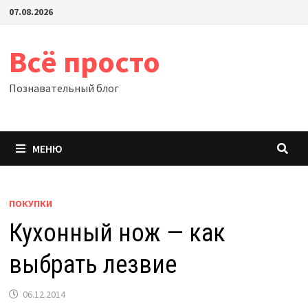
Перейти
07.08.2026
к
содержимому
Всё просто
Познавательный блог
МЕНЮ
ПОКУПКИ
Кухонный нож — как
выбрать лезвие
06.12.2014