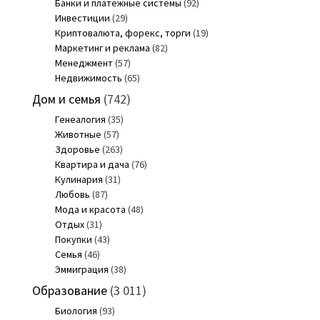
Банки и платежные системы
(92)
Инвестиции
(29)
Криптовалюта, форекс, торги
(19)
Маркетинг и реклама
(82)
Менеджмент
(57)
Недвижимость
(65)
Дом и семья
(742)
Генеалогия
(35)
Животные
(57)
Здоровье
(263)
Квартира и дача
(76)
Кулинария
(31)
Любовь
(87)
Мода и красота
(48)
Отдых
(31)
Покупки
(43)
Семья
(46)
Эммиграция
(38)
Образование
(3 011)
Биология
(93)