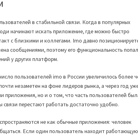
и
льзователей в стабильной связи. Когда в популярных
юди начинают искать приложение, где можно быстро
такт с близкими и коллегами. Imo давно позиционирует
бмена сообщениями, поэтому его функциональность попа
ений у других платформ.
 число пользователей imo в России увеличилось более ч
почти незаметен на фоне лидеров рынка, а через год уж
ии приложения, но и о том, что часть пользователей был
лы связи перестают работать достаточно удобно.
аспространяются не как обычные приложения: человек
м общаться. Если один пользователь находит работающу