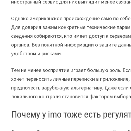
иностранный сервис для них выглядит менее связа
Однако американское происхождение само по себ
Для доверия важны конкретные технические параме
сведения собираются, кто имеет доступ к серверам
органов. Без понятной информации о защите данн
удобством и рисками.
Тем не менее восприятие играет большую роль. Есл
хочет переносить личные переписки в приложение
предпочесть зарубежную альтернативу. Даже если 
локального контроля становится фактором выбора
Почему у imo тоже есть регуля