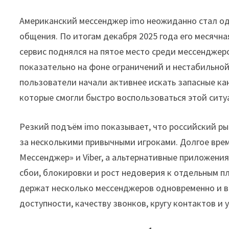
Американский мессенджер imo неожиданно стал од
общения. По итогам декабря 2025 года его месячная
сервис поднялся на пятое место среди мессенджеро
показательно на фоне ограничений и нестабильно
пользователи начали активнее искать запасные кан
которые смогли быстро воспользоваться этой ситу
Резкий подъём imo показывает, что российский р
за несколькими привычными игроками. Долгое врем
Мессенджер» и Viber, а альтернативные приложени
сбои, блокировки и рост недоверия к отдельным 
держат несколько мессенджеров одновременно и вы
доступности, качеству звонков, кругу контактов и 