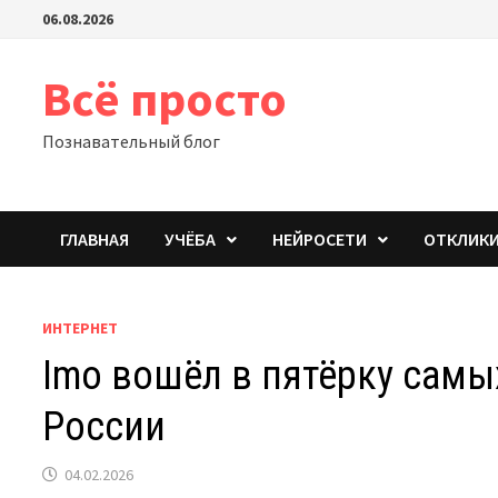
Перейти
06.08.2026
к
содержимому
Всё просто
Познавательный блог
ГЛАВНАЯ
УЧЁБА
НЕЙРОСЕТИ
ОТКЛИК
ИНТЕРНЕТ
Imo вошёл в пятёрку сам
России
04.02.2026