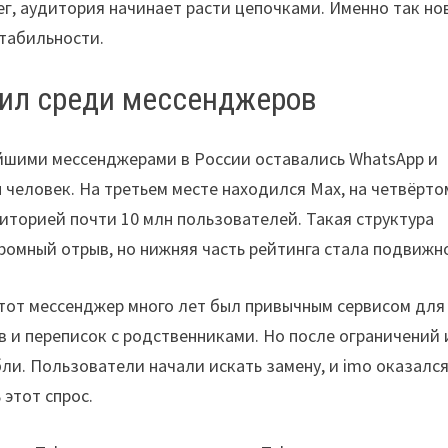
ег, аудитория начинает расти цепочками. Именно так но
табильности.
сил среди мессенджеров
ейшими мессенджерами в России оставались WhatsApp и
 человек. На третьем месте находился Max, на четвёрт
иторией почти 10 млн пользователей. Такая структура
ромный отрыв, но нижняя часть рейтинга стала подвижн
Этот мессенджер много лет был привычным сервисом для
в и переписок с родственниками. Но после ограничений 
ли. Пользователи начали искать замену, и imo оказалс
этот спрос.