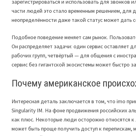
зарегистрироваться и использовать для звонков и
части людей это стало временным решением, для 
неопределённости даже такой статус может дать 
Подобное поведение меняет сам рынок. Пользовате
Он распределяет задачи: один сервис оставляет дл
рабочих групп, четвёртый — для общения с иностр
сервис без гигантской экосистемы может быстро з
Почему американское происх
Интересная деталь заключается в том, что imo пр
Singularity IM. На фоне продвижения российских а
как плюс. Некоторые люди осторожно относятся к 
может быть проще получить доступ к перепискам,