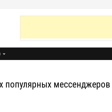
И
ых популярных мессенджеров