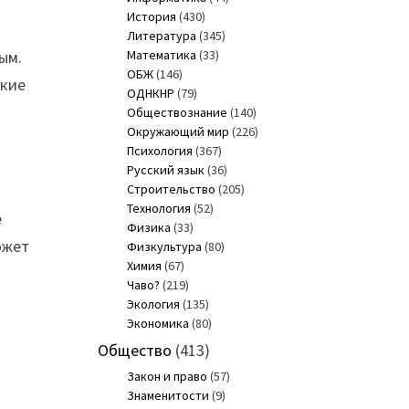
История
(430)
Литература
(345)
ым.
Математика
(33)
ОБЖ
(146)
акие
ОДНКНР
(79)
Обществознание
(140)
Окружающий мир
(226)
Психология
(367)
Русский язык
(36)
Строительство
(205)
Технология
(52)
е
Физика
(33)
ожет
Физкультура
(80)
Химия
(67)
Чаво?
(219)
Экология
(135)
Экономика
(80)
Общество
(413)
Закон и право
(57)
Знаменитости
(9)