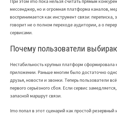
При этом imo пока нельзя считать прямым конкурен
мессенджер, но и огромная платформа каналов, мед
воспринимается как инструмент связи: переписка, 
говорит не о полном переходе аудитории, а о пер
сервисами.
Почему пользователи выбира
Нестабильность крупных платформ сформировала н
приложении. Раньше многим было достаточно одног
друзья, новости и звонки. Теперь пользователи вс
первого серьёзного сбоя. Если сервис замедляется
запасной маршрут связи.
Imo попал в этот сценарий как простой резервный 