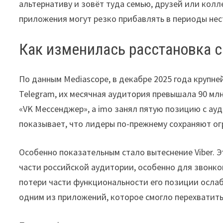
альтернативу и зовёт туда семью, друзей или колл
приложения могут резко прибавлять в периоды нес
Как изменилась расстановка 
По данным Mediascope, в декабре 2025 года крупн
Telegram, их месячная аудитория превышала 90 млн
«VK Мессенджер», а imo занял пятую позицию с ауд
показывает, что лидеры по-прежнему сохраняют ог
Особенно показательным стало вытеснение Viber. 
части российской аудитории, особенно для звонко
потери части функциональности его позиции ослаб
одним из приложений, которое смогло перехватить 