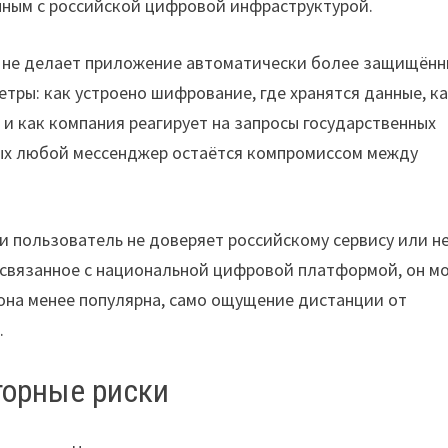
нным с российской цифровой инфраструктурой.
е не делает приложение автоматически более защищённ
тры: как устроено шифрование, где хранятся данные, к
 и как компания реагирует на запросы государственных
ых любой мессенджер остаётся компромиссом между
и пользователь не доверяет российскому сервису или н
, связанное с национальной цифровой платформой, он м
она менее популярна, само ощущение дистанции от
.
торные риски