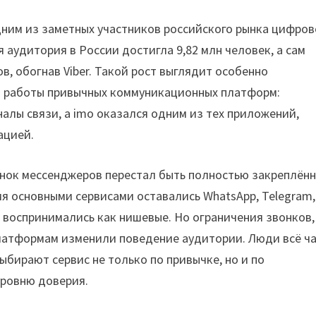
ним из заметных участников российского рынка цифров
 аудитория в России достигла 9,82 млн человек, а сам
в, обогнав Viber. Такой рост выглядит особенно
й работы привычных коммуникационных платформ:
алы связи, а imo оказался одним из тех приложений,
ацией.
ынок мессенджеров перестал быть полностью закреплён
я основными сервисами оставались WhatsApp, Telegram,
я воспринимались как нишевые. Но ограничения звонков,
платформам изменили поведение аудитории. Люди всё ч
бирают сервис не только по привычке, но и по
уровню доверия.