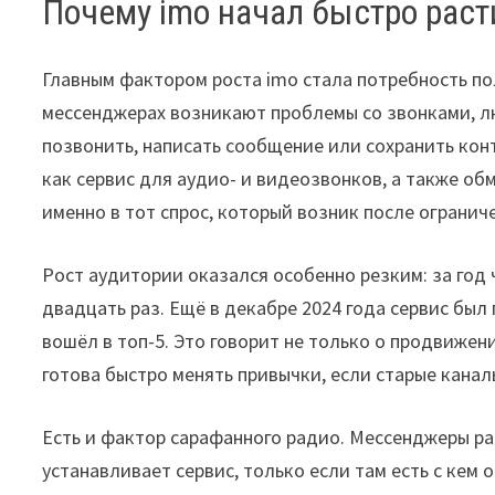
Почему imo начал быстро раст
Главным фактором роста imo стала потребность по
мессенджерах возникают проблемы со звонками, л
позвонить, написать сообщение или сохранить кон
как сервис для аудио- и видеозвонков, а также о
именно в тот спрос, который возник после огранич
Рост аудитории оказался особенно резким: за год
двадцать раз. Ещё в декабре 2024 года сервис был 
вошёл в топ-5. Это говорит не только о продвижен
готова быстро менять привычки, если старые кана
Есть и фактор сарафанного радио. Мессенджеры р
устанавливает сервис, только если там есть с ке