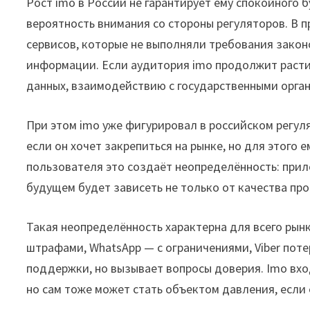
Рост imo в России не гарантирует ему спокойного 
вероятность внимания со стороны регуляторов. В
сервисов, которые не выполняли требования закон
информации. Если аудитория imo продолжит расти,
данных, взаимодействию с государственными орга
При этом imo уже фигурировал в российском регул
если он хочет закрепиться на рынке, но для этого
пользователя это создаёт неопределённость: прил
будущем будет зависеть не только от качества про
Такая неопределённость характерна для всего рын
штрафами, WhatsApp — с ограничениями, Viber поте
поддержки, но вызывает вопросы доверия. Imo вхо
но сам тоже может стать объектом давления, если 