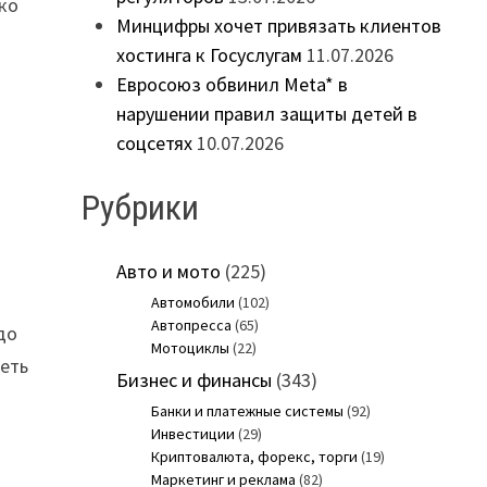
ько
Минцифры хочет привязать клиентов
хостинга к Госуслугам
11.07.2026
т
Евросоюз обвинил Meta* в
нарушении правил защиты детей в
соцсетях
10.07.2026
Рубрики
Авто и мото
(225)
Автомобили
(102)
Автопресса
(65)
до
Мотоциклы
(22)
меть
Бизнес и финансы
(343)
Банки и платежные системы
(92)
Инвестиции
(29)
Криптовалюта, форекс, торги
(19)
Маркетинг и реклама
(82)