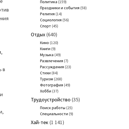
ше
Политика
(159)
Праздники и события
(58)
отив
Религия
(14)
ения
Социология
(56)
Спорт
(45)
Отдых
(640)
Кино
(120)
Книги
(9)
,
Музыка
(49)
Развлечения
(7)
Рассуждения
(23)
ь в
Стихи
(84)
Туризм
(268)
Фотография
(49)
Хобби
(37)
 и
Трудоустройство
(35)
Поиск работы
(25)
и,
Специальности
(9)
Хай-тек
(1 141)