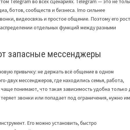
том Telegram во всех сценариях. Telegram — это не тол
иа, ботов, сообществ и бизнеса. Imo сильнее
звонки, видеосвязь и простое общение. Поэтому его рос
ераспределении отдельных функций между разными
ют запасные мессенджеры
овую привычку: не держать всё общение в одном
о-двух мессенджеров, где находились семья, работа,
ё чаще понимают, что такая зависимость удобна только 
, теряет звонки или попадает под ограничения, нужно и
инструмент. Его можно установить, быстро