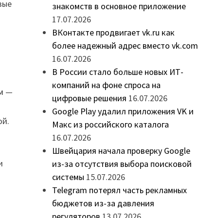
вые
знакомств в основное приложение
17.07.2026
ВКонтакте продвигает vk.ru как
более надежный адрес вместо vk.com
16.07.2026
В России стало больше новых ИТ-
компаний на фоне спроса на
ом —
цифровые решения
16.07.2026
Google Play удалил приложения VK и
ой.
Макс из российского каталога
16.07.2026
Швейцария начала проверку Google
и
из-за отсутствия выбора поисковой
системы
15.07.2026
я
Telegram потерял часть рекламных
бюджетов из-за давления
регуляторов
13.07.2026