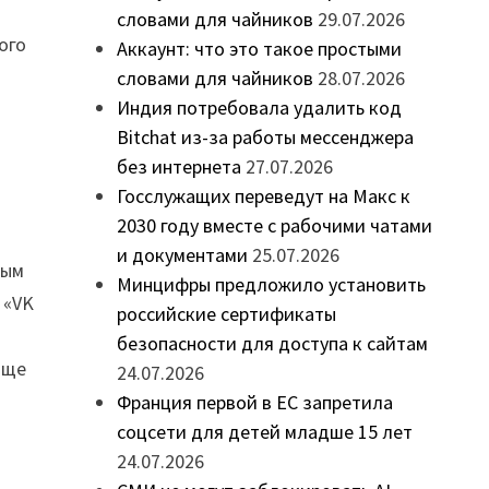
словами для чайников
29.07.2026
ого
Аккаунт: что это такое простыми
словами для чайников
28.07.2026
Индия потребовала удалить код
Bitchat из-за работы мессенджера
без интернета
27.07.2026
Госслужащих переведут на Макс к
2030 году вместе с рабочими чатами
и документами
25.07.2026
ным
Минцифры предложило установить
 «VK
российские сертификаты
безопасности для доступа к сайтам
аще
24.07.2026
Франция первой в ЕС запретила
соцсети для детей младше 15 лет
24.07.2026