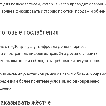
т для пользователей, которые часто проводят операции
 точнее фиксировать историю покупок, продаж и обмен
.
логовые послабления
е от НДС для услуг цифровых депозитариев,
и иностранных цифровых прав. Это должно снизить
легальном поле и соблюдать требования регуляторов.
ициальных участников рынка от серых обменных сервис
средникам более понятные условия, но одновременно
ешения.
наказывать жёстче