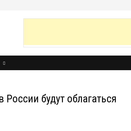
И
 России будут облагаться