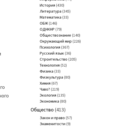
История
(430)
Литература
(345)
Математика
(33)
ОБЖ
(146)
ОДНКНР
(79)
Обществознание
(140)
Окружающий мир
(226)
Психология
(367)
и
Русский язык
(36)
Строительство
(205)
Технология
(52)
Физика
(33)
Физкультура
(80)
Химия
(67)
го
Чаво?
(219)
ного
Экология
(135)
Экономика
(80)
Общество
(413)
Закон и право
(57)
Знаменитости
(9)