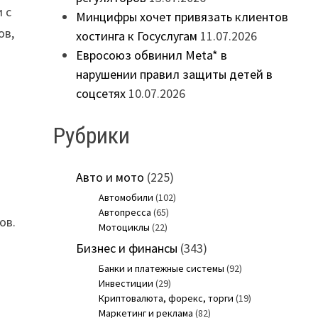
 с
Минцифры хочет привязать клиентов
ов,
хостинга к Госуслугам
11.07.2026
Евросоюз обвинил Meta* в
нарушении правил защиты детей в
соцсетях
10.07.2026
Рубрики
Авто и мото
(225)
Автомобили
(102)
Автопресса
(65)
ов.
Мотоциклы
(22)
Бизнес и финансы
(343)
Банки и платежные системы
(92)
Инвестиции
(29)
Криптовалюта, форекс, торги
(19)
Маркетинг и реклама
(82)