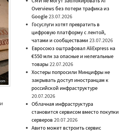
СМИ не могут заблокировать AI
Overviews без потери трафика из
Google
23.07.2026
Госуслуги хотят превратить в
цифровую платформу с лентой,
чатами и сообществами
23.07.2026
Евросоюз оштрафовал AliExpress на
€550 млн за опасные и нелегальные
товары
22.07.2026
Хостеры попросили Минцифры не
закрывать доступ иностранцам к
российской инфраструктуре
20.07.2026
ми
Облачная инфраструктура
становится сервисом вместо покупки
серверов
20.07.2026
Авито может встроить сервис