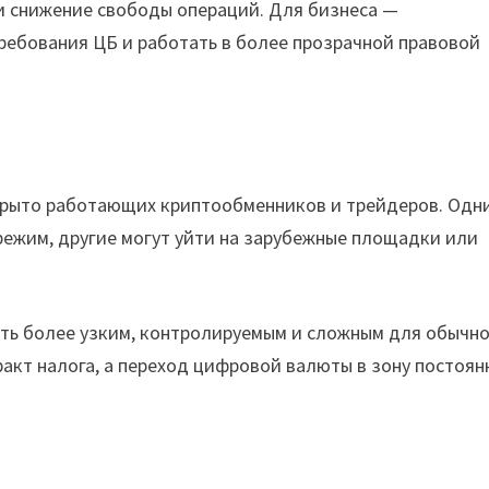
и снижение свободы операций. Для бизнеса —
ребования ЦБ и работать в более прозрачной правовой
крыто работающих криптообменников и трейдеров. Одн
режим, другие могут уйти на зарубежные площадки или
ать более узким, контролируемым и сложным для обычно
факт налога, а переход цифровой валюты в зону постоян