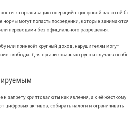
нности за организацию операций с цифровой валютой б
е нормы могут попасть посредники, которые занимаютс
или переводами без официального разрешения.
рбу или принесёт крупный доход, нарушителям могут
ие свободы. Для организованных групп и случаев особ
олируемым
 к запрету криптовалюты как явления, а к её жёсткому
от цифровых активов, собирать налоги и ограничивать