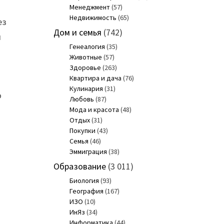
Менеджмент
(57)
Недвижимость
(65)
ез
Дом и семья
(742)
я
Генеалогия
(35)
Животные
(57)
Здоровье
(263)
Квартира и дача
(76)
Кулинария
(31)
о
Любовь
(87)
Мода и красота
(48)
Отдых
(31)
Покупки
(43)
Семья
(46)
Эммиграция
(38)
Образование
(3 011)
Биология
(93)
География
(167)
ИЗО
(10)
ИнЯз
(34)
Информатика
(44)