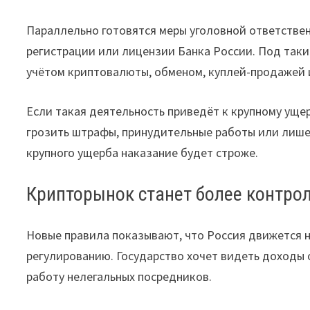
Параллельно готовятся меры уголовной ответстве
регистрации или лицензии Банка России. Под таки
учётом криптовалюты, обменом, куплей-продажей 
Если такая деятельность приведёт к крупному уще
грозить штрафы, принудительные работы или лишен
крупного ущерба наказание будет строже.
Крипторынок станет более контр
Новые правила показывают, что Россия движется не
регулированию. Государство хочет видеть доходы 
работу нелегальных посредников.