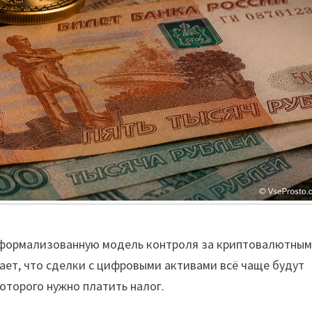
и формализованную модель контроля за криптовалютны
ает, что сделки с цифровыми активами всё чаще будут
оторого нужно платить налог.