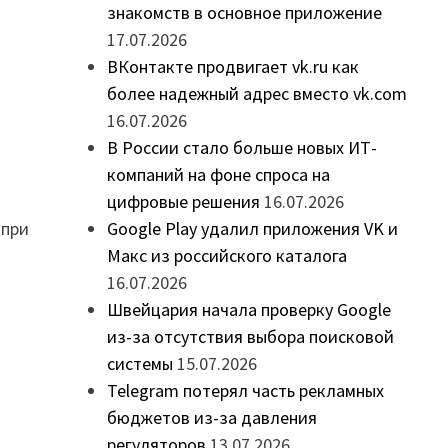
знакомств в основное приложение
17.07.2026
ВКонтакте продвигает vk.ru как
более надежный адрес вместо vk.com
16.07.2026
В России стало больше новых ИТ-
компаний на фоне спроса на
цифровые решения
16.07.2026
Google Play удалил приложения VK и
 при
Макс из российского каталога
16.07.2026
Швейцария начала проверку Google
из-за отсутствия выбора поисковой
системы
15.07.2026
Telegram потерял часть рекламных
бюджетов из-за давления
регуляторов
13.07.2026