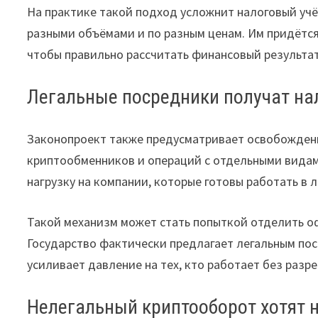
На практике такой подход усложнит налоговый учё
разными объёмами и по разным ценам. Им придётся
чтобы правильно рассчитать финансовый результат
Легальные посредники получат на
Законопроект также предусматривает освобождени
криптообменников и операций с отдельными видам
нагрузку на компании, которые готовы работать в 
Такой механизм может стать попыткой отделить оф
Государство фактически предлагает легальным по
усиливает давление на тех, кто работает без разр
Нелегальный криптооборот хотят 