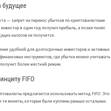
а будущее
кта — запрет на перенос убытков по криптовалютным
инвестор в один год получил прибыль, а позже понёс
ущих налогов не получится.
нее удобной для долгосрочных инвесторов и активных
финансовых инструментов, где убытки можно учитывать
 получит более жёсткий режим.
инципу FIFO
птовалюты предлагается использовать метод FIFO. Это
и те монеты, которые были куплены раньше остальных.