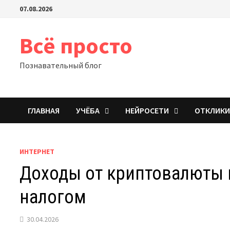
Перейти
07.08.2026
к
содержимому
Всё просто
Познавательный блог
ГЛАВНАЯ
УЧЁБА
НЕЙРОСЕТИ
ОТКЛИК
ИНТЕРНЕТ
Доходы от криптовалюты в
налогом
30.04.2026