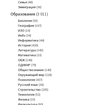
Семья
(46)
Эммиграция
(38)
Образование
(3 011)
Биология
(93)
География
(167)
ИЗО
(10)
ИнЯз
(34)
Информатика
(44)
История
(430)
Литература
(345)
Математика
(33)
ОБЖ
(146)
ОДНКНР
(79)
Обществознание
(140)
Окружающий мир
(226)
Психология
(367)
Русский язык
(36)
Строительство
(205)
Технология
(52)
Физика
(33)
Физкультура
(80)