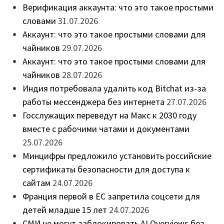
Верификация аккаунта: что это такое простыми
словами
31.07.2026
Аккаунт: что это такое простыми словами для
чайников
29.07.2026
Аккаунт: что это такое простыми словами для
чайников
28.07.2026
Индия потребовала удалить код Bitchat из-за
работы мессенджера без интернета
27.07.2026
Госслужащих переведут на Макс к 2030 году
вместе с рабочими чатами и документами
25.07.2026
Минцифры предложило установить российские
сертификаты безопасности для доступа к
сайтам
24.07.2026
Франция первой в ЕС запретила соцсети для
детей младше 15 лет
24.07.2026
СМИ не могут заблокировать AI Overviews без