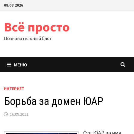
Перейти
08.08.2026
к
содержимому
Всё просто
Познавательный блог
МЕНЮ
ИНТЕРНЕТ
Борьба за домен ЮАР
16.09.2011
Суд ЮАР за имя