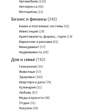
Автомобили
(102)
Автопресса
(65)
Мотоциклы
(22)
Бизнес и финансы
(343)
Банки и платежные системы
(92)
Инвестиции
(29)
Криптовалюта, форекс, торги
(19)
Маркетинг и реклама
(82)
Менеджмент
(57)
Недвижимость
(65)
Дом и семья
(742)
Генеалогия
(35)
Животные
(57)
Здоровье
(263)
Квартира и дача
(76)
Кулинария
(31)
Любовь
(87)
Мода и красота
(48)
Отдых
(31)
Покупки
(43)