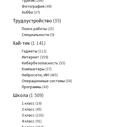
Туризм
(268)
Фотография
(49)
Хобби
(37)
Трудоустройство
(35)
Поиск работы
(25)
Специальности
(9)
Хай-тек
(1 141)
Гаджеты
(112)
Интернет
(359)
Кибербезопасность
(55)
Компьютеры
(37)
Нейросети, ИИ
(485)
Операционные системы
(58)
Программы
(43)
Школа
(1 509)
1 класс
(16)
2 класс
(45)
3 класс
(103)
4 класс
(91)
5 класс
(284)