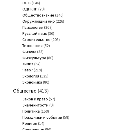
ОБЖ
(146)
ОДНКНР
(79)
Обществознание
(140)
Окружающий мир
(226)
Психология
(367)
Русский язык
(36)
Строительство
(205)
Технология
(52)
Физика
(33)
Физкультура
(80)
Химия
(67)
Чаво?
(219)
Экология
(135)
Экономика
(80)
Общество
(413)
Закон и право
(57)
Знаменитости
(9)
Политика
(159)
Праздники и события
(58)
Религия
(14)
Социология
(56)