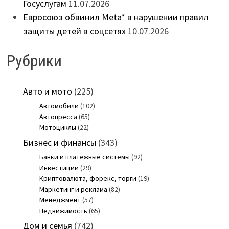
Госуслугам
11.07.2026
Евросоюз обвинил Meta* в нарушении правил
защиты детей в соцсетях
10.07.2026
Рубрики
Авто и мото
(225)
Автомобили
(102)
Автопресса
(65)
Мотоциклы
(22)
Бизнес и финансы
(343)
Банки и платежные системы
(92)
Инвестиции
(29)
Криптовалюта, форекс, торги
(19)
Маркетинг и реклама
(82)
Менеджмент
(57)
Недвижимость
(65)
Дом и семья
(742)