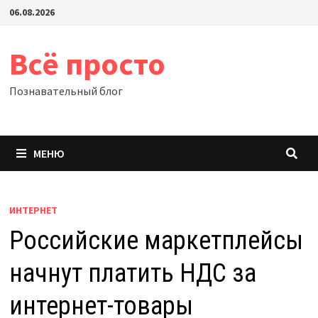
Перейти
06.08.2026
к
содержимому
Всё просто
Познавательный блог
МЕНЮ
ИНТЕРНЕТ
Российские маркетплейсы
начнут платить НДС за
интернет-товары