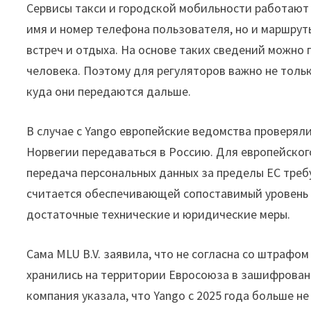
Сервисы такси и городской мобильности работают 
имя и номер телефона пользователя, но и маршруты
встреч и отдыха. На основе таких сведений можно
человека. Поэтому для регуляторов важно не только
куда они передаются дальше.
В случае с Yango европейские ведомства проверял
Норвегии передаваться в Россию. Для европейског
передача персональных данных за пределы ЕС треб
считается обеспечивающей сопоставимый уровень 
достаточные технические и юридические меры.
Сама MLU B.V. заявила, что не согласна со штрафо
хранились на территории Евросоюза в зашифрован
компания указала, что Yango с 2025 года больше н