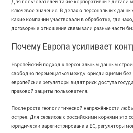
Для пользователей такие корпоративные детали м
ключевое значение. В делах о персональных данны
какие компании участвовали в обработке, где нахо
договорные отношения связывали разные части би
Почему Европа усиливает кон
Европейский подход к персональным данным строит
свободно перемещаться между юрисдикциями без по
европейские регуляторы видят риск доступа госуд
правовой защиты пользователя.
После роста геополитической напряжённости любы
острее. Для сервисов с российскими корнями это 
юридически зарегистрирована в ЕС, регуляторы мо