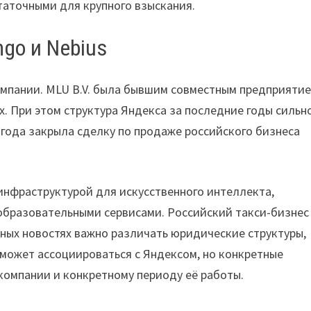
таточными для крупного взыскания.
go и Nebius
мпании. MLU B.V. была бывшим совместным предприяти
х. При этом структура Яндекса за последние годы сильн
 года закрыла сделку по продаже российского бизнеса
 инфраструктурой для искусственного интеллекта,
образовательными сервисами. Российский такси-бизнес
ных новостях важно различать юридические структуры,
 может ассоциироваться с Яндексом, но конкретные
компании и конкретному периоду её работы.