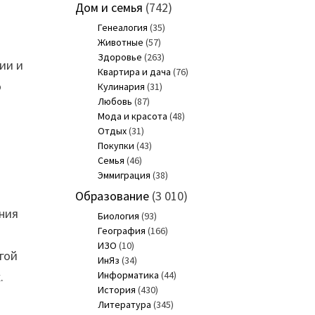
Дом и семья
(742)
Генеалогия
(35)
Животные
(57)
Здоровье
(263)
ии и
Квартира и дача
(76)
о
Кулинария
(31)
Любовь
(87)
Мода и красота
(48)
Отдых
(31)
Покупки
(43)
Семья
(46)
Эммиграция
(38)
Образование
(3 010)
ения
Биология
(93)
География
(166)
ИЗО
(10)
гой
ИнЯз
(34)
.
Информатика
(44)
История
(430)
Литература
(345)