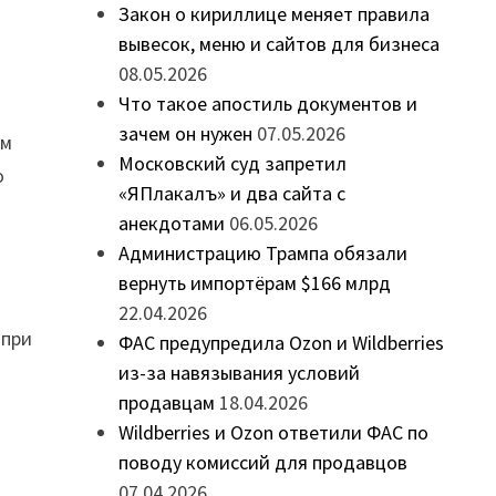
Закон о кириллице меняет правила
вывесок, меню и сайтов для бизнеса
08.05.2026
Что такое апостиль документов и
зачем он нужен
07.05.2026
ем
Московский суд запретил
о
«ЯПлакалъ» и два сайта с
анекдотами
06.05.2026
Администрацию Трампа обязали
вернуть импортёрам $166 млрд
22.04.2026
 при
ФАС предупредила Ozon и Wildberries
из-за навязывания условий
продавцам
18.04.2026
Wildberries и Ozon ответили ФАС по
поводу комиссий для продавцов
07.04.2026