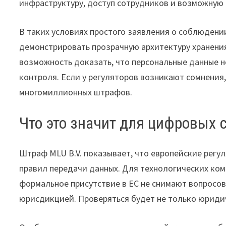
инфраструктуру, доступ сотрудников и возможную 
В таких условиях простого заявления о соблюден
демонстрировать прозрачную архитектуру хранения
возможность доказать, что персональные данные не
контроля. Если у регуляторов возникают сомнения
многомиллионных штрафов.
Что это значит для цифровых 
Штраф MLU B.V. показывает, что европейские регу
правил передачи данных. Для технологических ком
формальное присутствие в ЕС не снимают вопросов,
юрисдикцией. Проверяться будет не только юридич