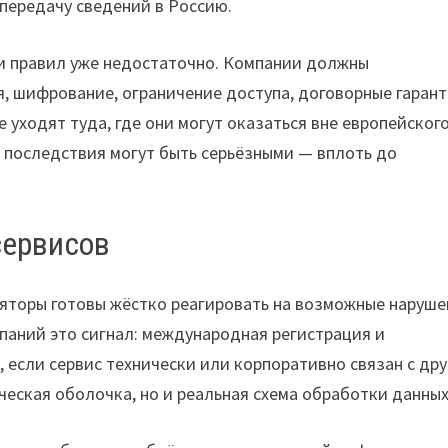
передачу сведений в Россию.
ии правил уже недостаточно. Компании должны
, шифрование, ограничение доступа, договорные гарант
 уходят туда, где они могут оказаться вне европейског
, последствия могут быть серьёзными — вплоть до
сервисов
ляторы готовы жёстко реагировать на возможные наруш
паний это сигнал: международная регистрация и
 если сервис технически или корпоративно связан с дру
еская оболочка, но и реальная схема обработки данных