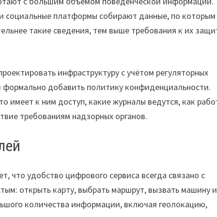
ботают с большим объёмом поведенческой информации.
ы и социальные платформы собирают данные, по которым
ельнее такие сведения, тем выше требования к их защи
проектировать инфраструктуру с учётом регуляторных
ом формально добавить политику конфиденциальности.
то имеет к ним доступ, какие журналы ведутся, как рабо
твие требованиям надзорных органов.
елей
т, что удобство цифрового сервиса всегда связано с
тым: открыть карту, выбрать маршрут, вызвать машину 
ольшого количества информации, включая геолокацию,