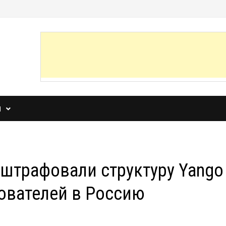
И
штрафовали структуру Yango
ователей в Россию