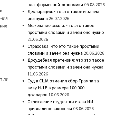
платформенной экономики
05.08.2026
 в
Декларация: что это такое и зачем
ения
она нужна
26.07.2026
Межевание земли: что это такое
ание
простыми словами и зачем оно нужно
в
21.06.2026
Страховка: что это такое простыми
словами и зачем она нужна
20.06.2026
ы
Досудебная претензия: что это такое
простыми словами и зачем она нужна
11.06.2026
ут ли
Суд в США отменил сбор Трампа за
визу H-1B в размере 100 000
долларов
10.06.2026
Отчисление студентки из-за ИИ
признали незаконным
08.06.2026