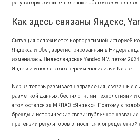
регуляторы сочли выявленные обстоятельства дос
Как здесь связаны Яндекс, Yan
Ситуация осложняется корпоративной историей ко
Яндекса и Uber, зарегистрированным в Нидерланда
изменилась. Нидерландская Yandex N.V. летом 2024
Яндекса и после этого переименовалась в Nebius.
Nebius теперь развивает направления, связанные с
разметкой данных, беспилотными технологиями и 
этом остался за МКПАО «Яндекс». Поэтому в подоб
бренды и исторические связи: публичное название
претензии регуляторов относятся к определённой 