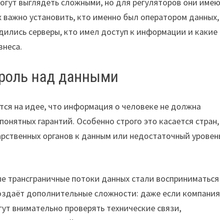
огут выглядеть сложными, но для регуляторов они име
х важно установить, кто именно был оператором данных,
дились серверы, кто имел доступ к информации и какие
знеса.
троль над данными
ся на идее, что информация о человеке не должна
нятных гарантий. Особенно строго это касается стран,
арственных органов к данным или недостаточный уровен
е трансграничные потоки данных стали восприниматься
создаёт дополнительные сложности: даже если компани
гут внимательно проверять технические связи,