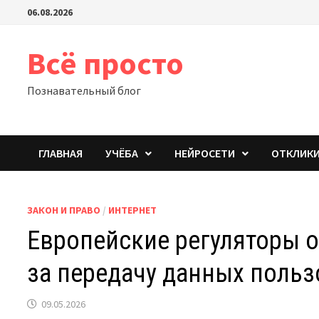
Перейти
06.08.2026
к
содержимому
Всё просто
Познавательный блог
ГЛАВНАЯ
УЧЁБА
НЕЙРОСЕТИ
ОТКЛИК
ЗАКОН И ПРАВО
/
ИНТЕРНЕТ
Европейские регуляторы о
за передачу данных польз
09.05.2026