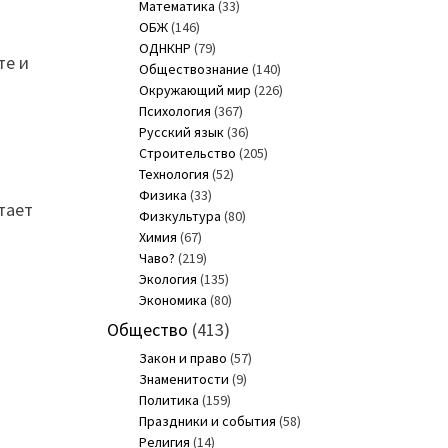
Математика
(33)
ОБЖ
(146)
ОДНКНР
(79)
те и
Обществознание
(140)
Окружающий мир
(226)
Психология
(367)
Русский язык
(36)
Строительство
(205)
Технология
(52)
Физика
(33)
тает
Физкультура
(80)
Химия
(67)
Чаво?
(219)
Экология
(135)
Экономика
(80)
Общество
(413)
Закон и право
(57)
Знаменитости
(9)
и
Политика
(159)
Праздники и события
(58)
Религия
(14)