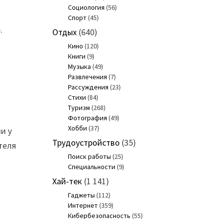
Социология
(56)
Спорт
(45)
.
Отдых
(640)
Кино
(120)
Книги
(9)
Музыка
(49)
Развлечения
(7)
Рассуждения
(23)
Стихи
(84)
Туризм
(268)
Фотография
(49)
Хобби
(37)
и у
Трудоустройство
(35)
теля
Поиск работы
(25)
Специальности
(9)
Хай-тек
(1 141)
Гаджеты
(112)
Интернет
(359)
Кибербезопасность
(55)