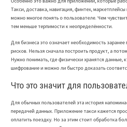
Особенно это важно для приложений, которые ра
Такси, доставка, навигация, финтех, маркетплейс
можно многое понять о пользователе. Чем чувствит
тем меньше терпимости к неопределённости.
Для бизнеса это означает необходимость заранее 
рисков. Нельзя сначала построить продукт, а пот
Нужно понимать, где физически хранятся данные, к
шифрование и можно ли быстро доказать соответс
Что это значит для пользоват
Для обычных пользователей эта история напоминае
передачей данных. Приложение такси кажется прос
оплатить поездку. Но за этим стоит обработка б