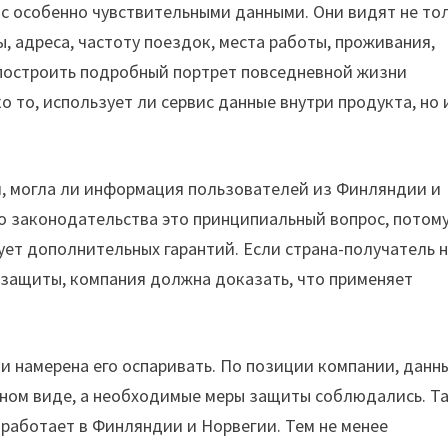
с особенно чувствительными данными. Они видят не то
, адреса, частоту поездок, места работы, проживания,
 построить подробный портрет повседневной жизни
 то, использует ли сервис данные внутри продукта, но и
и, могла ли информация пользователей из Финляндии и
о законодательства это принципиальный вопрос, потому
ует дополнительных гарантий. Если страна-получатель 
защиты, компания должна доказать, что применяет
м и намерена его оспаривать. По позиции компании, данн
ном виде, а необходимые меры защиты соблюдались. Т
е работает в Финляндии и Норвегии. Тем не менее