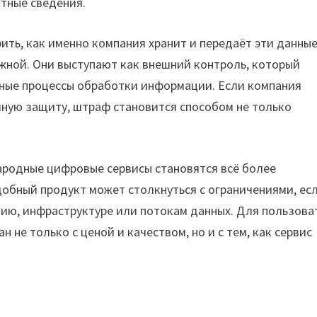
тные сведения.
ть, как именно компания хранит и передаёт эти данные
жной. Они выступают как внешний контроль, который
ьные процессы обработки информации. Если компания
чную защиту, штраф становится способом не только
ародные цифровые сервисы становятся всё более
добный продукт может столкнуться с ограничениями, есл
нию, инфраструктуре или потокам данных. Для пользова
 не только с ценой и качеством, но и с тем, как сервис