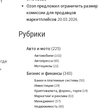
ют
Ozon предложил ограничить размер
комиссии для продавцов
маркетплейсов
20.03.2026
Рубрики
Авто и мото
(225)
Автомобили
(102)
 где
Автопресса
(65)
Мотоциклы
(22)
ь
Бизнес и финансы
(343)
Банки и платежные системы
(92)
Инвестиции
(29)
Криптовалюта, форекс, торги
(19)
Маркетинг и реклама
(82)
я
Менеджмент
(57)
Недвижимость
(65)