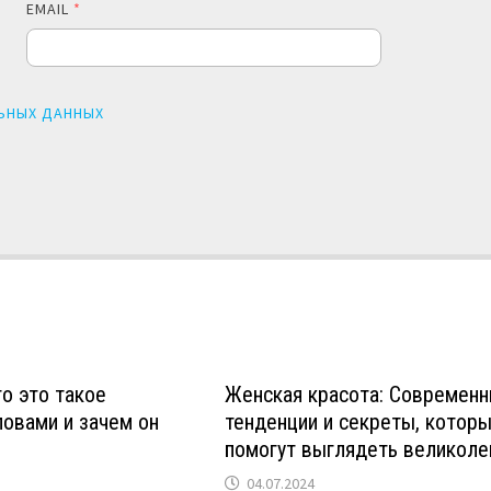
EMAIL
*
ЬНЫХ ДАННЫХ
то это такое
Женская красота: Современ
овами и зачем он
тенденции и секреты, котор
помогут выглядеть великоле
04.07.2024