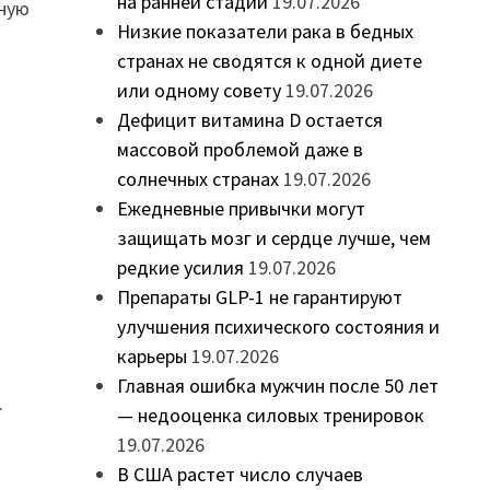
на ранней стадии
19.07.2026
нную
Низкие показатели рака в бедных
странах не сводятся к одной диете
или одному совету
19.07.2026
Дефицит витамина D остается
массовой проблемой даже в
солнечных странах
19.07.2026
Ежедневные привычки могут
защищать мозг и сердце лучше, чем
редкие усилия
19.07.2026
Препараты GLP-1 не гарантируют
улучшения психического состояния и
карьеры
19.07.2026
Главная ошибка мужчин после 50 лет
.
— недооценка силовых тренировок
19.07.2026
В США растет число случаев