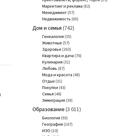
Маркетинг и реклама
(82)
Менеджмент
(57)
Недвижимость
(65)
Дом и семья
(742)
Генеалогия
(35)
Животные
(57)
Здоровье
(263)
Квартира и дача
(76)
Кулинария
(31)
Любовь
(87)
Мода и красота
(48)
Отдых
(31)
Покупки
(43)
м
Семья
(46)
Эммиграция
(38)
Образование
(3 011)
Биология
(93)
География
(167)
ИЗО
(10)