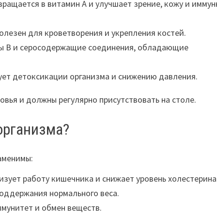
вращается в витамин А и улучшает зрение, кожу и имму
полезен для кроветворения и укрепления костей.
пы В и серосодержащие соединения, обладающие
ет детоксикации организма и снижению давления.
вья и должны регулярно присутствовать на столе.
организма?
аменимы:
зует работу кишечника и снижает уровень холестерина
оддержания нормального веса.
мунитет и обмен веществ.