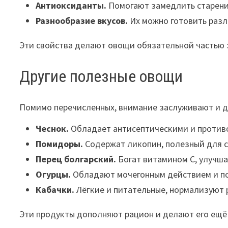
Антиоксиданты.
Помогают замедлить старени
Разнообразие вкусов.
Их можно готовить разл
Эти свойства делают овощи обязательной частью 
Другие полезные овощи
Помимо перечисленных, внимание заслуживают и д
Чеснок.
Обладает антисептическими и против
Помидоры.
Содержат ликопин, полезный для с
Перец болгарский.
Богат витамином С, улучша
Огурцы.
Обладают мочегонным действием и по
Кабачки.
Лёгкие и питательные, нормализуют 
Эти продукты дополняют рацион и делают его ещё