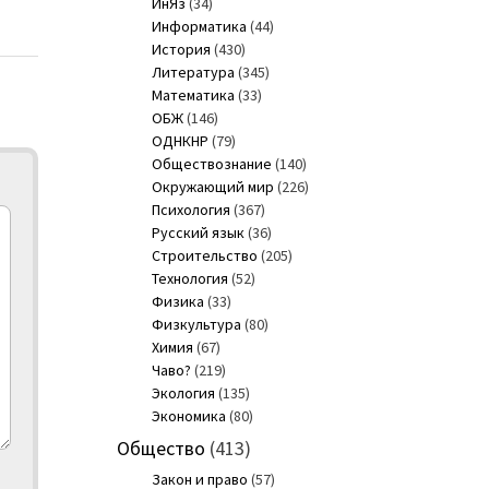
ИнЯз
(34)
Информатика
(44)
История
(430)
Литература
(345)
Математика
(33)
ОБЖ
(146)
ОДНКНР
(79)
Обществознание
(140)
Окружающий мир
(226)
Психология
(367)
Русский язык
(36)
Строительство
(205)
Технология
(52)
Физика
(33)
Физкультура
(80)
Химия
(67)
Чаво?
(219)
Экология
(135)
Экономика
(80)
Общество
(413)
Закон и право
(57)