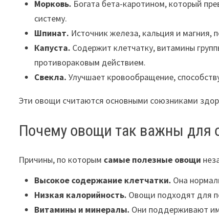
Морковь.
Богата бета-каротином, который пре
систему.
Шпинат.
Источник железа, кальция и магния, 
Капуста.
Содержит клетчатку, витамины груп
противораковым действием.
Свекла.
Улучшает кровообращение, способству
Эти овощи считаются основными союзниками здоро
Почему овощи так важны для 
Причины, по которым
самые полезные овощи
нез
Высокое содержание клетчатки.
Она нормали
Низкая калорийность.
Овощи подходят для п
Витамины и минералы.
Они поддерживают им