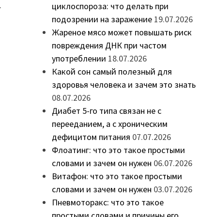
.
циклоспороза: что делать при
подозрении на заражение
19.07.2026
Жареное мясо может повышать риск
повреждения ДНК при частом
употреблении
18.07.2026
Какой сон самый полезный для
здоровья человека и зачем это знать
08.07.2026
Диабет 5-го типа связан не с
перееданием, а с хроническим
дефицитом питания
07.07.2026
Флоатинг: что это такое простыми
словами и зачем он нужен
06.07.2026
Витафон: что это такое простыми
словами и зачем он нужен
03.07.2026
Пневмоторакс: что это такое
простыми словами и причины его