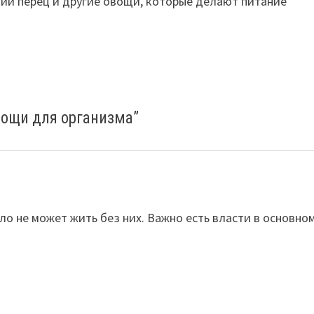
кий перец и другие овощи, которые делают питание
ощи для организма
”
о не может жить без них. Важно есть власти в основно