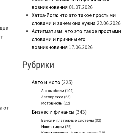
возникновения
01.07.2026
Хатха-йога: что это такое простыми
словами и зачем она нужна
22.06.2026
рдца
Астигматизм: что это такое простыми
ют
словами и причины его
возникновения
17.06.2026
Рубрики
Авто и мото
(225)
Автомобили
(102)
Автопресса
(65)
Мотоциклы
(22)
щают
Бизнес и финансы
(343)
Банки и платежные системы
(92)
Инвестиции
(29)
Криптовалюта, форекс, торги
(19)