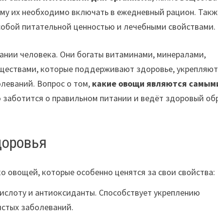
ему их необходимо включать в ежедневный рацион. Такж
обой питательной ценностью и лечебными свойствами.
ании человека. Они богаты витаминами, минералами,
еществами, которые поддерживают здоровье, укрепляю
леваний. Вопрос о том,
какие овощи являются самым
то заботится о правильном питании и ведёт здоровый об
доровья
 овощей, которые особенно ценятся за свои свойства:
ислоту и антиоксиданты. Способствует укреплению
истых заболеваний.