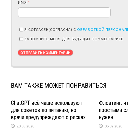
ИМЯ
*
Я СОГЛАСЕН(СОГЛАСНА) С
ОБРАБОТКОЙ ПЕРСОНАЛ
ЗАПОМНИТЬ МЕНЯ ДЛЯ БУДУЩИХ КОММЕНТАРИЕВ
ВАМ ТАКЖЕ МОЖЕТ ПОНРАВИТЬСЯ
ChatGPT всё чаще используют
Флоатинг: ч
для советов по питанию, но
простыми сл
врачи предупреждают о рисках
нужен
20.05.2026
06.07.2026