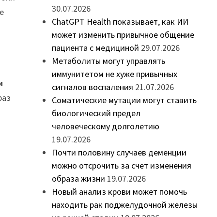
30.07.2026
е
ChatGPT Health показывает, как ИИ
может изменить привычное общение
пациента с медициной
29.07.2026
Метаболиты могут управлять
т
иммунитетом не хуже привычных
и
сигналов воспаления
21.07.2026
раз
Соматические мутации могут ставить
биологический предел
человеческому долголетию
19.07.2026
Почти половину случаев деменции
можно отсрочить за счет изменения
образа жизни
19.07.2026
Новый анализ крови может помочь
находить рак поджелудочной железы