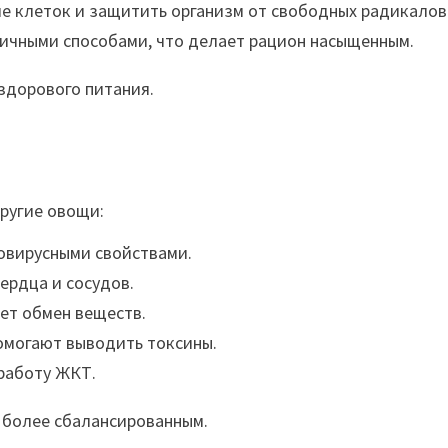
е клеток и защитить организм от свободных радикалов
ичными способами, что делает рацион насыщенным.
здорового питания.
ругие овощи:
овирусными свойствами.
ердца и сосудов.
ет обмен веществ.
могают выводить токсины.
работу ЖКТ.
 более сбалансированным.