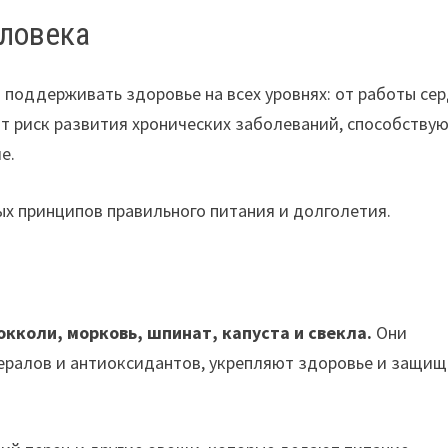
еловека
поддерживать здоровье на всех уровнях: от работы се
ют риск развития хронических заболеваний, способству
е.
х принципов правильного питания и долголетия.
кколи, морковь, шпинат, капуста и свекла.
Они
ералов и антиоксидантов, укрепляют здоровье и защи