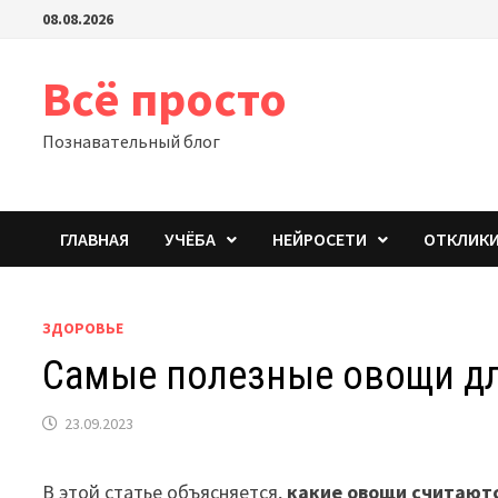
Перейти
08.08.2026
к
содержимому
Всё просто
Познавательный блог
ГЛАВНАЯ
УЧЁБА
НЕЙРОСЕТИ
ОТКЛИК
ЗДОРОВЬЕ
Самые полезные овощи д
23.09.2023
В этой статье объясняется,
какие овощи считают