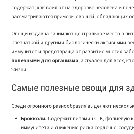
содержат, как влияют на здоровье человека и поч
рассматриваются примеры овощей, обладающих ос
Овощи издавна занимают центральное место в пит
клетчаткой и другими биологически активными в
иммунитет и предотвращают развитие многих забо
полезными для организма
, актуален для всех, к
жизни.
Самые полезные овощи для з
Среди огромного разнообразия выделяют несколько
Брокколи.
Содержит витамин С, К, фолиевую к
иммунитета и снижению риска сердечно-сосуд