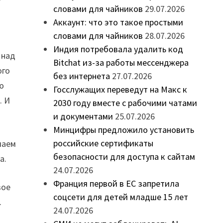
словами для чайников
29.07.2026
Аккаунт: что это такое простыми
словами для чайников
28.07.2026
Индия потребовала удалить код
 над
Bitchat из-за работы мессенджера
ого
без интернета
27.07.2026
ю
Госслужащих переведут на Макс к
. И
2030 году вместе с рабочими чатами
и документами
25.07.2026
Минцифры предложило установить
российские сертификаты
чаем
безопасности для доступа к сайтам
а.
24.07.2026
Франция первой в ЕС запретила
вое
соцсети для детей младше 15 лет
.
24.07.2026