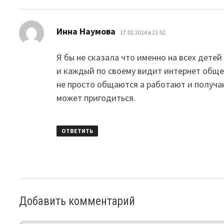
:
Инна Наумова
17.02.2014 в 21:52
Я бы не сказала что именно на всех детей 
и каждый по своему видит интернет общен
не просто общаются а работают и получ
может пригодиться.
ОТВЕТИТЬ
Добавить комментарий