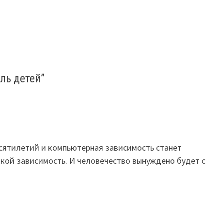
ль детей
”
есятилетий и компьютерная зависимость станет
кой зависимость. И человечество вынуждено будет с