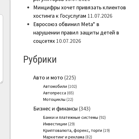
Минцифры хочет привязать клиентов
хостинга к Госуслугам
11.07.2026
Евросоюз обвинил Meta* в
нарушении правил защиты детей в
соцсетях
10.07.2026
Рубрики
Авто и мото
(225)
Автомобили
(102)
Автопресса
(65)
Мотоциклы
(22)
Бизнес и финансы
(343)
Банки и платежные системы
(92)
Инвестиции
(29)
Криптовалюта, форекс, торги
(19)
Маркетинг и реклама
(82)