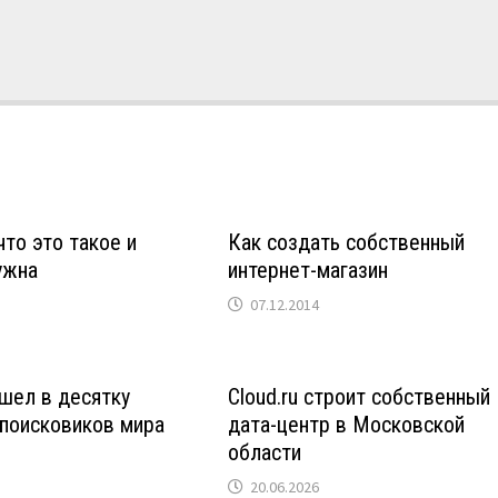
что это такое и
Как создать собственный
ужна
интернет-магазин
07.12.2014
шел в десятку
Cloud.ru строит собственный
поисковиков мира
дата-центр в Московской
области
20.06.2026