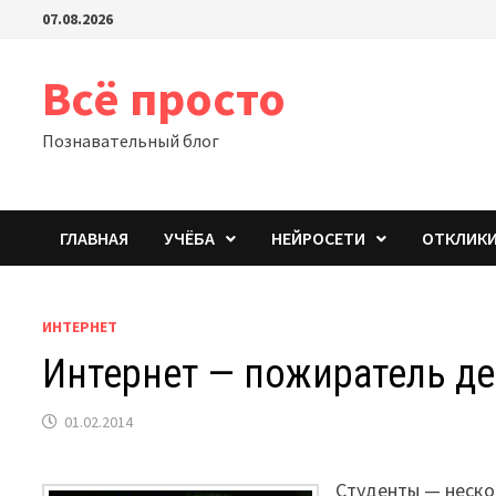
Перейти
07.08.2026
к
содержимому
Всё просто
Познавательный блог
ГЛАВНАЯ
УЧЁБА
НЕЙРОСЕТИ
ОТКЛИК
ИНТЕРНЕТ
Интернет — пожиратель де
01.02.2014
Студенты — неско