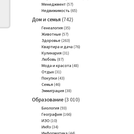
Менеджмент
(57)
Недвижимость
(65)
Дом и семья
(742)
Генеалогия
(35)
Животные
(57)
Здоровье
(263)
Квартира и дача
(76)
Кулинария
(31)
Любовь
(87)
Мода и красота
(48)
Отдых
(31)
Покупки
(43)
Семья
(46)
Эммиграция
(38)
Образование
(3 010)
Биология
(93)
География
(166)
ИЗО
(10)
ИнЯз
(34)
Информатика
(44)