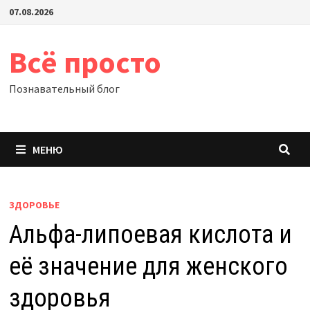
Перейти
07.08.2026
к
содержимому
Всё просто
Познавательный блог
МЕНЮ
ЗДОРОВЬЕ
Альфа-липоевая кислота и
её значение для женского
здоровья