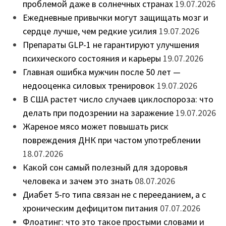
проблемой даже в солнечных странах
19.07.2026
Ежедневные привычки могут защищать мозг и
сердце лучше, чем редкие усилия
19.07.2026
Препараты GLP-1 не гарантируют улучшения
психического состояния и карьеры
19.07.2026
Главная ошибка мужчин после 50 лет —
недооценка силовых тренировок
19.07.2026
В США растет число случаев циклоспороза: что
делать при подозрении на заражение
19.07.2026
Жареное мясо может повышать риск
повреждения ДНК при частом употреблении
18.07.2026
Какой сон самый полезный для здоровья
человека и зачем это знать
08.07.2026
Диабет 5-го типа связан не с перееданием, а с
хроническим дефицитом питания
07.07.2026
Флоатинг: что это такое простыми словами и