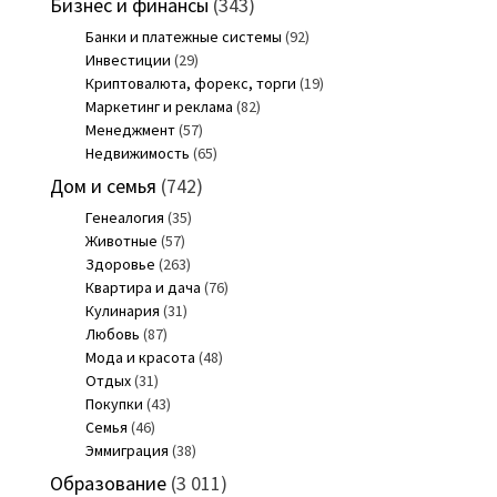
Бизнес и финансы
(343)
Банки и платежные системы
(92)
Инвестиции
(29)
Криптовалюта, форекс, торги
(19)
Маркетинг и реклама
(82)
Менеджмент
(57)
Недвижимость
(65)
Дом и семья
(742)
Генеалогия
(35)
Животные
(57)
Здоровье
(263)
Квартира и дача
(76)
Кулинария
(31)
Любовь
(87)
Мода и красота
(48)
Отдых
(31)
Покупки
(43)
Семья
(46)
Эммиграция
(38)
Образование
(3 011)