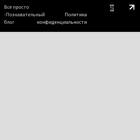
Всё просто
-Познавательный
Политика
блог
конфиденциальности