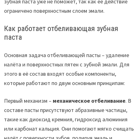
зубная паста уже не поможет, так как её действие
ограничено поверхностным слоем эмали.
Как работает отбеливающая зубная
паста
Основная задача отбеливающей пасты – удаление
налёта и поверхностных пятен с зубной эмали. Для
этого в её состав входят особые компоненты,
которые работают по двум основным принципам:
Первый механизм –
механическое отбеливание
. В
составе пасты присутствуют абразивные частицы,
такие как диоксид кремния, гидроксид алюминия
или карбонат кальция. Они помогают мягко счищать
налёт с поверхности зубов, полируя эмаль и