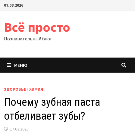
Перейти
07.08.2026
к
содержимому
Всё просто
Познавательный блог
МЕНЮ
ЗДОРОВЬЕ
/
ХИМИЯ
Почему зубная паста
отбеливает зубы?
17.03.2025