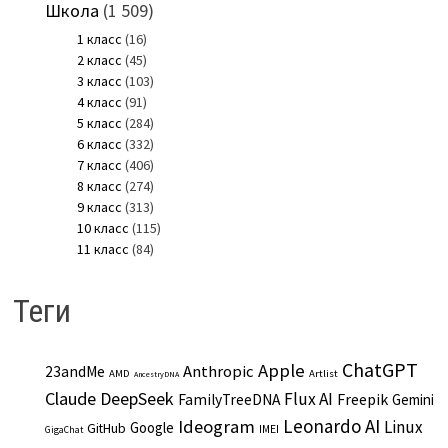
Школа
(1 509)
1 класс
(16)
2 класс
(45)
3 класс
(103)
4 класс
(91)
5 класс
(284)
6 класс
(332)
7 класс
(406)
8 класс
(274)
9 класс
(313)
10 класс
(115)
11 класс
(84)
Теги
ChatGPT
Apple
Anthropic
23andMe
AMD
Artlist
AncestryDNA
Claude
DeepSeek
Flux AI
Freepik
FamilyTreeDNA
Gemini
Leonardo AI
Ideogram
Linux
Google
GitHub
IMEI
GigaChat