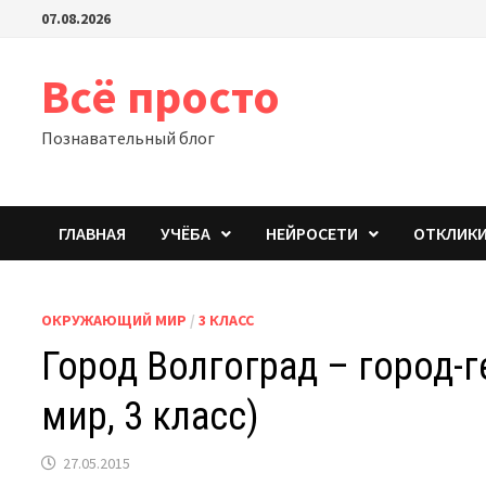
Перейти
07.08.2026
к
содержимому
Всё просто
Познавательный блог
ГЛАВНАЯ
УЧЁБА
НЕЙРОСЕТИ
ОТКЛИК
ОКРУЖАЮЩИЙ МИР
/
3 КЛАСС
Город Волгоград – город-
мир, 3 класс)
27.05.2015