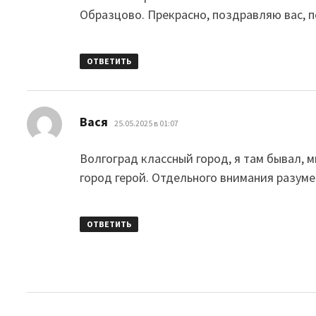
Образцово. Прекрасно, поздравляю вас, 
ОТВЕТИТЬ
:
Вася
25.05.2025 в 01:07
Волгоград классный город, я там бывал, 
город герой. Отдельного внимания разум
ОТВЕТИТЬ