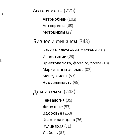
Авто и мото
(225)
на
Автомобили
(102)
Автопресса
(65)
Мотоциклы
(22)
Бизнес и финансы
(343)
Банки и платежные системы
(92)
Инвестиции
(29)
.
Криптовалюта, форекс, торги
(19)
Маркетинг и реклама
(82)
Менеджмент
(57)
Недвижимость
(65)
Дом и семья
(742)
Генеалогия
(35)
Животные
(57)
Здоровье
(263)
Квартира и дача
(76)
Кулинария
(31)
Любовь
(87)