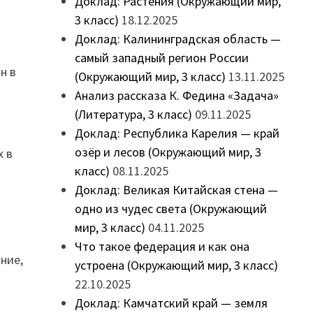
Доклад: Растения (Окружающий мир,
3 класс)
18.12.2025
Доклад: Калининградская область —
самый западный регион России
н в
(Окружающий мир, 3 класс)
13.11.2025
Анализ рассказа К. Федина «Задача»
(Литература, 3 класс)
09.11.2025
Доклад: Республика Карелия — край
озёр и лесов (Окружающий мир, 3
х в
класс)
08.11.2025
Доклад: Великая Китайская стена —
одно из чудес света (Окружающий
мир, 3 класс)
04.11.2025
Что такое федерация и как она
ание,
устроена (Окружающий мир, 3 класс)
22.10.2025
Доклад: Камчатский край — земля