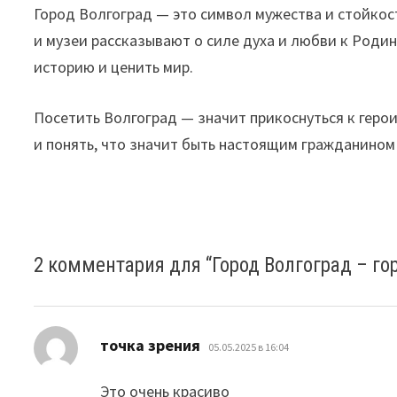
Город Волгоград — это символ мужества и стойкост
и музеи рассказывают о силе духа и любви к Родин
историю и ценить мир.
Посетить Волгоград — значит прикоснуться к геро
и понять, что значит быть настоящим гражданином
2 комментария для “
Город Волгоград – го
:
точка зрения
05.05.2025 в 16:04
Это очень красиво