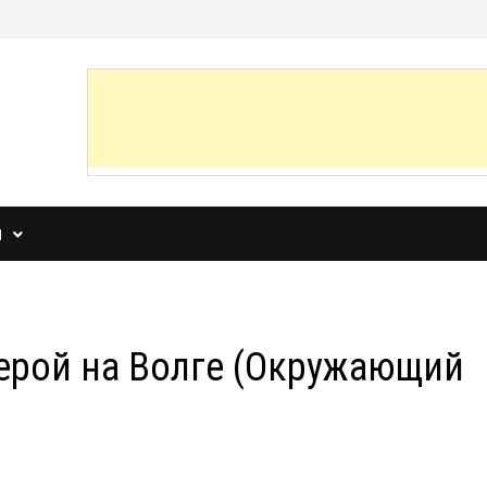
И
герой на Волге (Окружающий