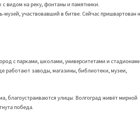
 с видом на реку, фонтаны и памятники.
-музей, участвовавший в битве. Сейчас пришвартован 
ород с парками, школами, университетами и стадионами
е работают заводы, магазины, библиотеки, музеи,
ма, благоустраиваются улицы. Волгоград живёт мирной
гнута победа.