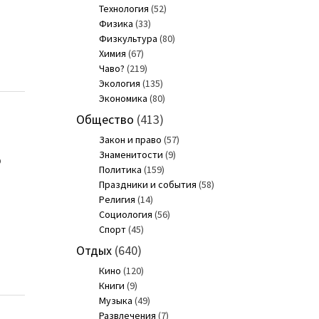
Технология
(52)
Физика
(33)
Физкультура
(80)
Химия
(67)
Чаво?
(219)
Экология
(135)
Экономика
(80)
Общество
(413)
Закон и право
(57)
Знаменитости
(9)
о
Политика
(159)
Праздники и события
(58)
Религия
(14)
Социология
(56)
Спорт
(45)
Отдых
(640)
Кино
(120)
Книги
(9)
Музыка
(49)
Развлечения
(7)