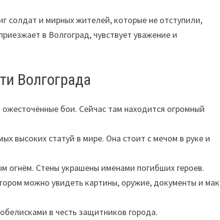
иг солдат и мирных жителей, которые не отступили,
приезжает в Волгоград, чувствует уважение и
ти Волгограда
и ожесточённые бои. Сейчас там находится огромный
ых высоких статуй в мире. Она стоит с мечом в руке и
м огнём. Стены украшены именами погибших героев.
тором можно увидеть картины, оружие, документы и ма
 обелисками в честь защитников города.