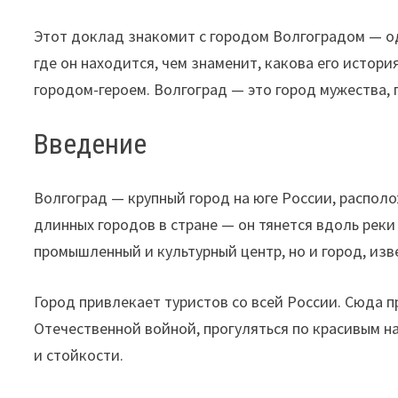
Этот доклад знакомит с городом Волгоградом — од
где он находится, чем знаменит, какова его истори
городом-героем. Волгоград — это город мужества, 
Введение
Волгоград — крупный город на юге России, располо
длинных городов в стране — он тянется вдоль реки
промышленный и культурный центр, но и город, изв
Город привлекает туристов со всей России. Сюда п
Отечественной войной, прогуляться по красивым н
и стойкости.