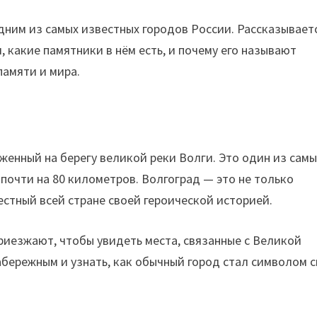
ним из самых известных городов России. Рассказывает
я, какие памятники в нём есть, и почему его называют
памяти и мира.
женный на берегу великой реки Волги. Это один из самы
 почти на 80 километров. Волгоград — это не только
естный всей стране своей героической историей.
риезжают, чтобы увидеть места, связанные с Великой
абережным и узнать, как обычный город стал символом 