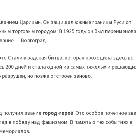
названием Царицын. Он защищал южные границы Руси от
жным торговым городом. В 1925 году он был переименова
звание — Волгоград.
это Сталинградская битва, которая проходила здесь во
ь 200 дней и стала одной из самых тяжёлых и решающи
 разрушен, но позже отстроен заново.
ад получил звание
город-герой
. Это особое почётное зв
ад в победу над фашизмом. В память о тех событиях в
 мемориалов.