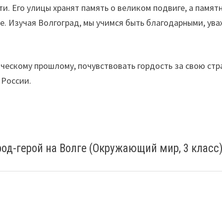
и. Его улицы хранят память о великом подвиге, а памят
е. Изучая Волгоград, мы учимся быть благодарными, ув
ическому прошлому, почувствовать гордость за свою стр
 России.
род-герой на Волге (Окружающий мир, 3 класс