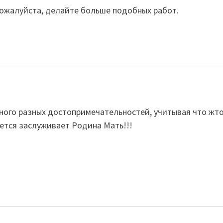
пожалуйста, делайте больше подобных работ.
много разных достопримечательностей, учитывая что жт
еется заслуживает Родина Мать!!!